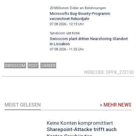
20 Millionen Dollar an Belohnungen
Microsofts Bug-Bounty-Programm
verzeichnet Rekordjahr
07.08.2026 - 12:19
Uhr
Syndicom übt Kritik
Swisscom plant dritten Nearshoring-Standort
in Lissabon
07.08.2026 - 11:25
Uhr
SWISSCOM
POST
CAREER
WEBCODE
DPF8_272130
MEIST GELESEN
» MEHR NEWS
Keine Konten kompromittiert
Sharepoint-Attacke trifft auch