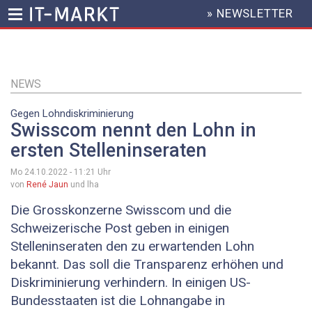
» NEWSLETTER
HEADER
MENU
Direkt
zum
Inhalt
NEWS
Gegen Lohndiskriminierung
Swisscom nennt den Lohn in
ersten Stelleninseraten
Mo 24.10.2022 - 11:21
Uhr
von
René Jaun
und lha
Die Grosskonzerne Swisscom und die
Schweizerische Post geben in einigen
Stelleninseraten den zu erwartenden Lohn
bekannt. Das soll die Transparenz erhöhen und
Diskriminierung verhindern. In einigen US-
Bundesstaaten ist die Lohnangabe in