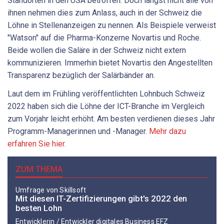
Standorten in den USA betroffen. Doch längst nicht alle von
ihnen nehmen dies zum Anlass, auch in der Schweiz die
Löhne in Stellenanzeigen zu nennen. Als Beispiele verweist
"Watson" auf die Pharma-Konzerne Novartis und Roche.
Beide wollen die Saläre in der Schweiz nicht extern
kommunizieren. Immerhin bietet Novartis den Angestellten
Transparenz bezüglich der Salärbänder an.
Laut dem im Frühling veröffentlichten Lohnbuch Schweiz
2022 haben sich die Löhne der ICT-Branche im Vergleich
zum Vorjahr leicht erhöht. Am besten verdienen dieses Jahr
Programm-Managerinnen und -Manager.
Mehr dazu
erfahren Sie hier.
ZUM THEMA
Umfrage von Skillsoft
Mit diesen IT-Zertifizierungen gibt's 2022 den
besten Lohn
Entwicklerin / Entwickler digitales Business EFZ