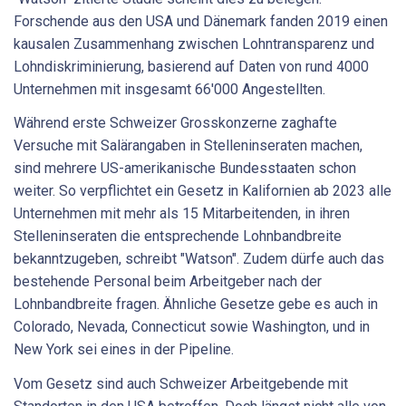
Forschende aus den USA und Dänemark fanden 2019 einen
kausalen Zusammenhang zwischen Lohntransparenz und
Lohndiskriminierung, basierend auf Daten von rund 4000
Unternehmen mit insgesamt 66'000 Angestellten.
Während erste Schweizer Grosskonzerne zaghafte
Versuche mit Salärangaben in Stelleninseraten machen,
sind mehrere US-amerikanische Bundesstaaten schon
weiter. So verpflichtet ein Gesetz in Kalifornien ab 2023 alle
Unternehmen mit mehr als 15 Mitarbeitenden, in ihren
Stelleninseraten die entsprechende Lohnbandbreite
bekanntzugeben, schreibt "Watson". Zudem dürfe auch das
bestehende Personal beim Arbeitgeber nach der
Lohnbandbreite fragen. Ähnliche Gesetze gebe es auch in
Colorado, Nevada, Connecticut sowie Washington, und in
New York sei eines in der Pipeline.
Vom Gesetz sind auch Schweizer Arbeitgebende mit