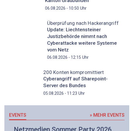
Kanton Graubünden
Uhr
06.08.2026 - 10:50
Überprüfung nach Hackerangriff
Update: Liechtensteiner
Justizbehörde nimmt nach
Cyberattacke weitere Systeme
vom Netz
Uhr
06.08.2026 - 12:15
200 Konten kompromittiert
Cyberangriff auf Sharepoint-
Server des Bundes
Uhr
05.08.2026 - 11:23
EVENTS
» MEHR EVENTS
Netzmedien Sommer Party 2026