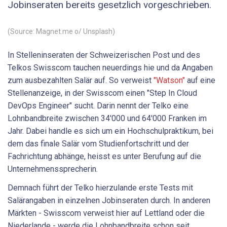
Jobinseraten bereits gesetzlich vorgeschrieben.
(Source: Magnet.me o/ Unsplash)
In Stelleninseraten der Schweizerischen Post und des
Telkos Swisscom tauchen neuerdings hie und da Angaben
zum ausbezahlten Salär auf. So verweist
"Watson"
auf eine
Stellenanzeige, in der Swisscom einen "Step In Cloud
DevOps Engineer" sucht. Darin nennt der Telko eine
Lohnbandbreite zwischen 34'000 und 64'000 Franken im
Jahr. Dabei handle es sich um ein Hochschulpraktikum, bei
dem das finale Salär vom Studienfortschritt und der
Fachrichtung abhänge, heisst es unter Berufung auf die
Unternehmenssprecherin.
Demnach führt der Telko hierzulande erste Tests mit
Salärangaben in einzelnen Jobinseraten durch. In anderen
Märkten - Swisscom verweist hier auf Lettland oder die
Niederlande - werde die Lohnbandbreite schon seit