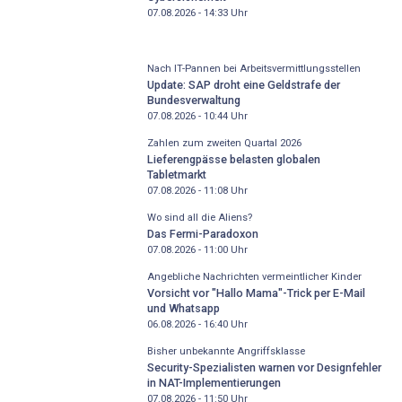
07.08.2026 - 14:33
Uhr
Nach IT-Pannen bei Arbeitsvermittlungsstellen
Update: SAP droht eine Geldstrafe der
Bundesverwaltung
07.08.2026 - 10:44
Uhr
Zahlen zum zweiten Quartal 2026
Lieferengpässe belasten globalen
Tabletmarkt
07.08.2026 - 11:08
Uhr
Wo sind all die Aliens?
Das Fermi-Paradoxon
07.08.2026 - 11:00
Uhr
Angebliche Nachrichten vermeintlicher Kinder
Vorsicht vor "Hallo Mama"-Trick per E-Mail
und Whatsapp
06.08.2026 - 16:40
Uhr
Bisher unbekannte Angriffsklasse
Security-Spezialisten warnen vor Designfehler
in NAT-Implementierungen
07.08.2026 - 11:50
Uhr