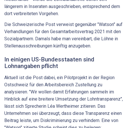
längerem in Inseraten ausgeschrieben, entsprechend dem
dort verbreiteten Vorgehen.
Die Schweizerische Post verweist gegenüber "Watson" auf
Verhandlungen für den Gesamtarbeitsvertrag 2021 mit den
Sozialpartnern. Damals habe man vereinbart, die Löhne in
Stellenausschreibungen künftig anzugeben.
In einigen US-Bundesstaaten sind
Lohnangaben pflicht
Aktuell ist die Post dabei, ein Pilotprojekt in der Region
Ostschweiz für den Arbeitsbereich Zustellung zu
analysieren. "Wir wollen damit Erfahrungen sammeln im
Hinblick auf eine breitere Umsetzung der Lohntransparenz",
lässt sich Sprecherin Léa Wertheimer zitieren. Das
Unternehmen sei überzeugt, dass diese Transparenz einen
Beitrag leiste, um Diskriminierung zu verhindern. Eine von
"Watson" zitierte Studie scheint dies zu belegen: