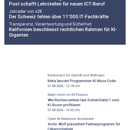
Post schafft Lehrstellen für neuen ICT-Beruf
Jobradar von x28
Der Schweiz fehlen über 11'000 IT-Fachkräfte
Transparenz, Verantwortung und Sicherheit
Kalifornien beschliesst rechtlichen Rahmen für KI-
Giganten
Konkurrenz für OpenAI und Anthropic
Meta lanciert Programmier-KI Muse Code
07.08.2026 - 12:18
Uhr
Ralph Urech im RZ-Podium
Wie Rechenzentren laut Solnet/Data11 vom
KI-Boom profitieren
07.08.2026 - 14:35
Uhr
Cyber AI Readiness Accelerator
Arctic Wolf präsentiert Partnerprogramm für
Cybersicherheit