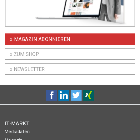
» MAGAZIN ABONNIEREN
» ZUM SHOP
» NEWSLETTER
IT-MARKT
Mediadaten