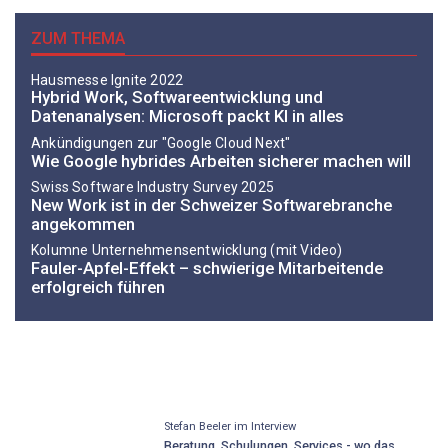
ZUM THEMA
Hausmesse Ignite 2022
Hybrid Work, Softwareentwicklung und
Datenanalysen: Microsoft packt KI in alles
Ankündigungen zur "Google Cloud Next"
Wie Google hybrides Arbeiten sicherer machen will
Swiss Software Industry Survey 2025
New Work ist in der Schweizer Softwarebranche
angekommen
Kolumne Unternehmensentwicklung (mit Video)
Fauler-Apfel-Effekt – schwierige Mitarbeitende
erfolgreich führen
Stefan Beeler im Interview
Beratung, Schulungen, Services - wo das