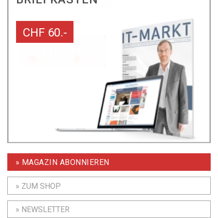
CHF 60.-
» MAGAZIN ABONNIEREN
» ZUM SHOP
» NEWSLETTER