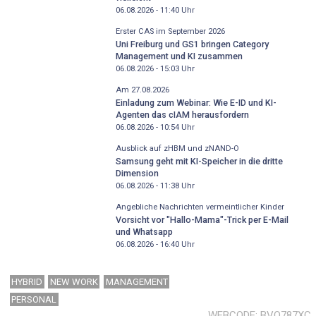
06.08.2026 - 11:40
Uhr
Erster CAS im September 2026
Uni Freiburg und GS1 bringen Category
Management und KI zusammen
06.08.2026 - 15:03
Uhr
Am 27.08.2026
Einladung zum Webinar: Wie E-ID und KI-
Agenten das cIAM herausfordern
06.08.2026 - 10:54
Uhr
Ausblick auf zHBM und zNAND-O
Samsung geht mit KI-Speicher in die dritte
Dimension
06.08.2026 - 11:38
Uhr
Angebliche Nachrichten vermeintlicher Kinder
Vorsicht vor "Hallo-Mama"-Trick per E-Mail
und Whatsapp
06.08.2026 - 16:40
Uhr
HYBRID
NEW WORK
MANAGEMENT
PERSONAL
WEBCODE
BVO787XC