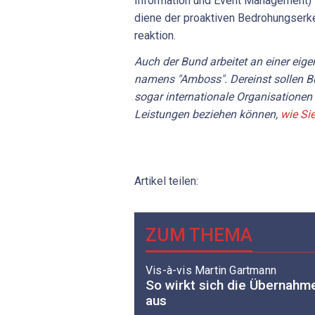
Information und Event Management) v
diene der proaktiven Bedrohungserk
reaktion.
Auch der Bund arbeitet an einer eige
namens "Amboss". Dereinst sollen 
sogar internationale Organisationen
Leistungen beziehen können,
wie Si
Artikel teilen:
ZUM THEMA
Vis-à-vis Martin Gartmann
So wirkt sich die Übernah
aus