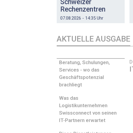
Schweizer
Rechenzentren
07.08.2026 - 14:35 Uhr
AKTUELLE AUSGABE
D
Beratung, Schulungen,
I
Services - wo das
Geschäftspotenzial
brachliegt
Was das
Logistikunternehmen
Swissconnect von seinen
IT-Partnern erwartet