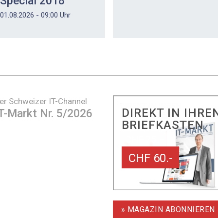
Special 2018
01.08.2026 - 09:00 Uhr
er Schweizer IT-Channel
DIREKT IN IHRE
T-Markt Nr. 5/2026
BRIEFKASTEN
CHF 60.-
» MAGAZIN ABONNIEREN