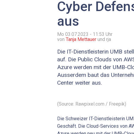
Cyber Defen
aus
Mo 03.07.2023 - 11:53
Uhr
von
Tanja Mettauer
und rja
Die IT-Dienstleisterin UMB stel
auf. Die Public Clouds von AW
Azure werden mit der UMB-Cl
Ausserdem baut das Unterneh
Center weiter aus.
(Source: Rawpixel.com / Freepik)
Die Schweizer IT-Dienstleisterin UMB
Geschäft. Die Cloud-Services von A
Azure werden neu mit der UMB-Clou