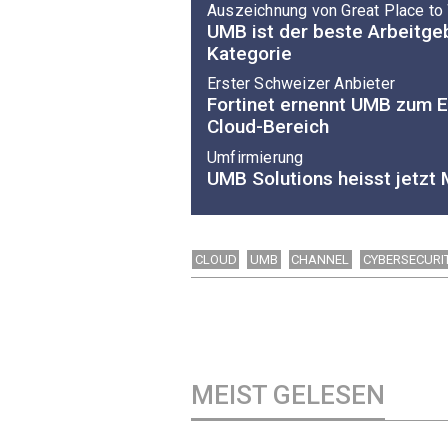
Auszeichnung von Great Place to
UMB ist der beste Arbeitgeb
Kategorie
Erster Schweizer Anbieter
Fortinet ernennt UMB zum E
Cloud-Bereich
Umfirmierung
UMB Solutions heisst jetzt
CLOUD
UMB
CHANNEL
CYBERSECURI
MEIST GELESEN