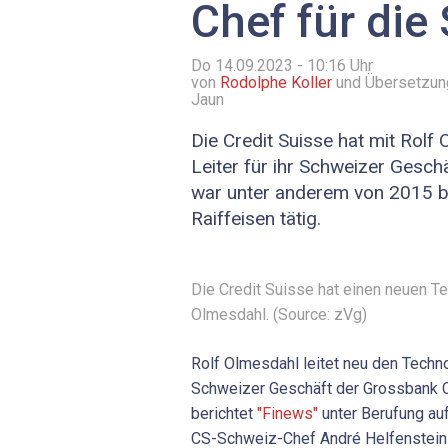
Chef für die
Do 14.09.2023 - 10:16
Uhr
von
Rodolphe Koller
und Übersetzun
Jaun
Die Credit Suisse hat mit Rolf
Leiter für ihr Schweizer Gesc
war unter anderem von 2015 b
Raiffeisen tätig.
Die Credit Suisse hat einen neuen T
Olmesdahl. (Source: zVg)
Rolf Olmesdahl leitet neu den Techn
Schweizer Geschäft der Grossbank C
berichtet
"Finews"
unter Berufung auf
CS-Schweiz-Chef André Helfenstein 