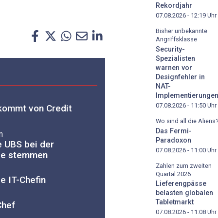
Rekordjahr
07.08.2026 - 12:19
Uhr
Bisher unbekannte
Angriffsklasse
Security-
Spezialisten
warnen vor
Designfehler in
NAT-
Implementierunge
07.08.2026 - 11:50
Uhr
 kommt von Credit
Wo sind all die Aliens
Das Fermi-
n
Paradoxon
 UBS bei der
07.08.2026 - 11:00
Uhr
sse stemmen
Zahlen zum zweiten
Quartal 2026
le IT-Chefin
Lieferengpässe
belasten globalen
Tabletmarkt
Chef
07.08.2026 - 11:08
Uhr