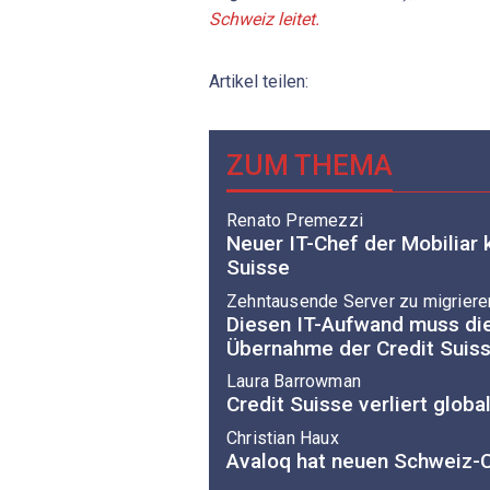
Schweiz leitet.
Artikel teilen:
ZUM THEMA
Renato Premezzi
Neuer IT-Chef der Mobiliar
Suisse
Zehntausende Server zu migriere
Diesen IT-Aufwand muss die
Übernahme der Credit Sui
Laura Barrowman
Credit Suisse verliert globa
Christian Haux
Avaloq hat neuen Schweiz-