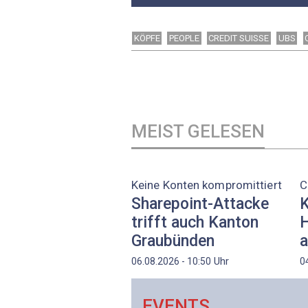
KÖPFE
PEOPLE
CREDIT SUISSE
UBS
MEIST GELESEN
Keine Konten kompromittiert
C
Sharepoint-Attacke
K
trifft auch Kanton
H
Graubünden
a
Uhr
06.08.2026 - 10:50
0
EVENTS