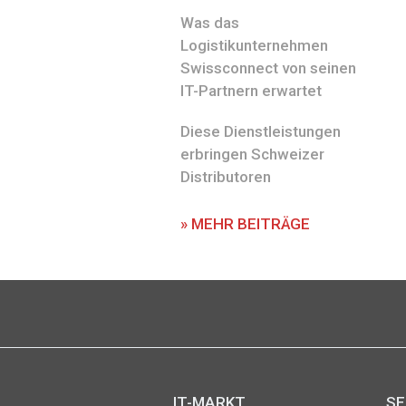
Was das
Logistikunternehmen
Swissconnect von seinen
IT-Partnern erwartet
Diese Dienstleistungen
erbringen Schweizer
Distributoren
» MEHR BEITRÄGE
IT-MARKT
SE