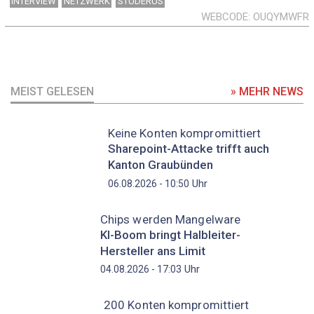
INTERVIEW
NETZWERK
STUDERUS
WEBCODE
OUQYMWFR
MEIST GELESEN
» MEHR NEWS
Keine Konten kompromittiert
Sharepoint-Attacke trifft auch
Kanton Graubünden
Uhr
06.08.2026 - 10:50
Chips werden Mangelware
KI-Boom bringt Halbleiter-
Hersteller ans Limit
Uhr
04.08.2026 - 17:03
200 Konten kompromittiert