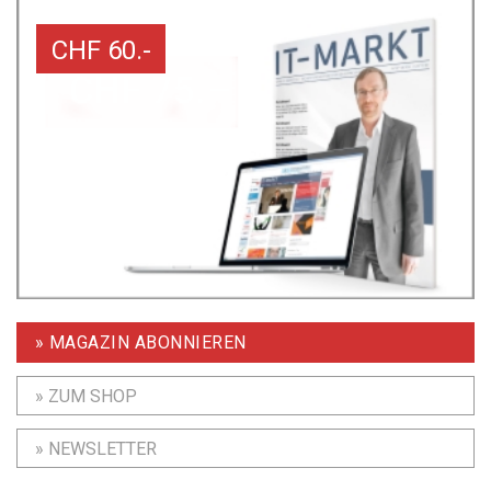
CHF 60.-
» MAGAZIN ABONNIEREN
» ZUM SHOP
» NEWSLETTER