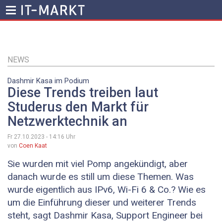
Direkt
zum
Inhalt
NEWS
Dashmir Kasa im Podium
Diese Trends treiben laut
Studerus den Markt für
Netzwerktechnik an
Fr 27.10.2023 - 14:16
Uhr
von
Coen Kaat
Sie wurden mit viel Pomp angekündigt, aber
danach wurde es still um diese Themen. Was
wurde eigentlich aus IPv6, Wi-Fi 6 & Co.? Wie es
um die Einführung dieser und weiterer Trends
steht, sagt Dashmir Kasa, Support ­Engineer bei