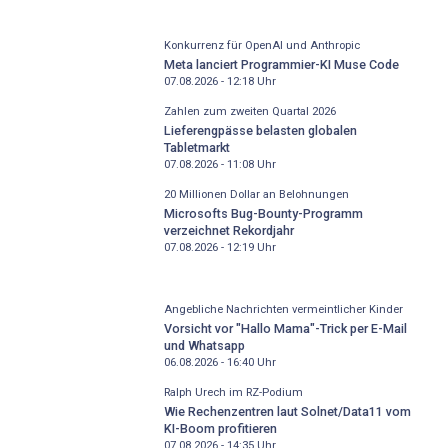
Konkurrenz für OpenAI und Anthropic
Meta lanciert Programmier-KI Muse Code
07.08.2026 - 12:18
Uhr
Zahlen zum zweiten Quartal 2026
Lieferengpässe belasten globalen
Tabletmarkt
07.08.2026 - 11:08
Uhr
20 Millionen Dollar an Belohnungen
Microsofts Bug-Bounty-Programm
verzeichnet Rekordjahr
07.08.2026 - 12:19
Uhr
Angebliche Nachrichten vermeintlicher Kinder
Vorsicht vor "Hallo Mama"-Trick per E-Mail
und Whatsapp
06.08.2026 - 16:40
Uhr
Ralph Urech im RZ-Podium
Wie Rechenzentren laut Solnet/Data11 vom
KI-Boom profitieren
07.08.2026 - 14:35
Uhr