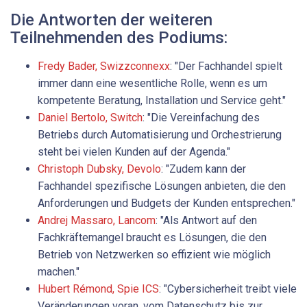
Die Antworten der weiteren
Teilnehmenden des Podiums:
Fredy Bader, Swizzconnexx
: "Der Fachhandel spielt
immer dann eine wesentliche Rolle, wenn es um
kompetente Beratung, Installation und Service geht."
Daniel Bertolo, Switch
: "Die Vereinfachung des
Betriebs durch Automatisierung und Orchestrierung
steht bei vielen Kunden auf der Agenda."
Christoph Dubsky, Devolo
: "Zudem kann der
Fachhandel spezifische Lösungen anbieten, die den
Anforderungen und Budgets der Kunden entsprechen."
Andrej ­Massaro, Lancom
: "Als Antwort auf den
Fachkräftemangel braucht es Lösungen, die den
Betrieb von Netzwerken so effizient wie möglich
machen."
Hubert ­Rémond, Spie ICS
: "Cybersicherheit treibt viele
Veränderungen voran, vom Datenschutz bis zur