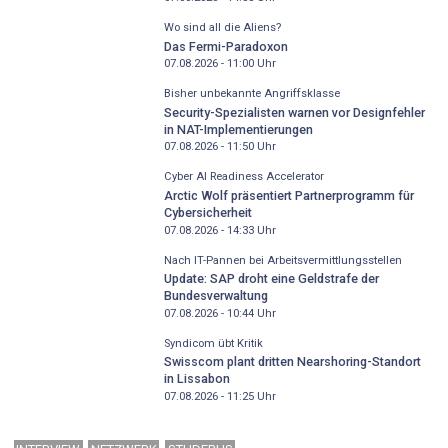
Wo sind all die Aliens?
Das Fermi-Paradoxon
07.08.2026 - 11:00
Uhr
Bisher unbekannte Angriffsklasse
Security-Spezialisten warnen vor Designfehler
in NAT-Implementierungen
07.08.2026 - 11:50
Uhr
Cyber AI Readiness Accelerator
Arctic Wolf präsentiert Partnerprogramm für
Cybersicherheit
07.08.2026 - 14:33
Uhr
Nach IT-Pannen bei Arbeitsvermittlungsstellen
Update: SAP droht eine Geldstrafe der
Bundesverwaltung
07.08.2026 - 10:44
Uhr
Syndicom übt Kritik
Swisscom plant dritten Nearshoring-Standort
in Lissabon
07.08.2026 - 11:25
Uhr