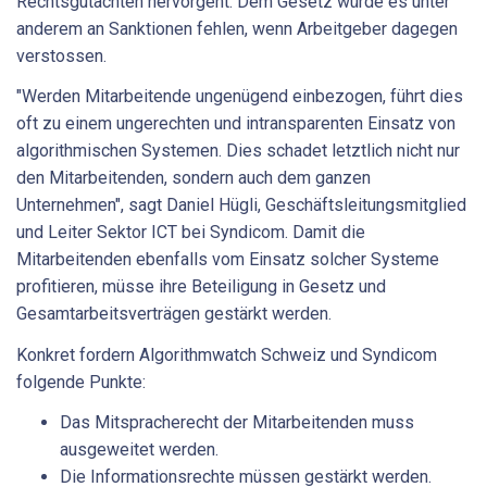
Rechtsgutachten hervorgeht. Dem Gesetz würde es unter
anderem an Sanktionen fehlen, wenn Arbeitgeber dagegen
verstossen.
"Werden Mitarbeitende ungenügend einbezogen, führt dies
oft zu einem ungerechten und intransparenten Einsatz von
algorithmischen Systemen. Dies schadet letztlich nicht nur
den Mitarbeitenden, sondern auch dem ganzen
Unternehmen", sagt Daniel Hügli, Geschäftsleitungsmitglied
und Leiter Sektor ICT bei Syndicom. Damit die
Mitarbeitenden ebenfalls vom Einsatz solcher Systeme
profitieren, müsse ihre Beteiligung in Gesetz und
Gesamtarbeitsverträgen gestärkt werden.
Konkret fordern Algorithmwatch Schweiz und Syndicom
folgende Punkte:
Das Mitspracherecht der Mitarbeitenden muss
ausgeweitet werden.
Die Informationsrechte müssen gestärkt werden.