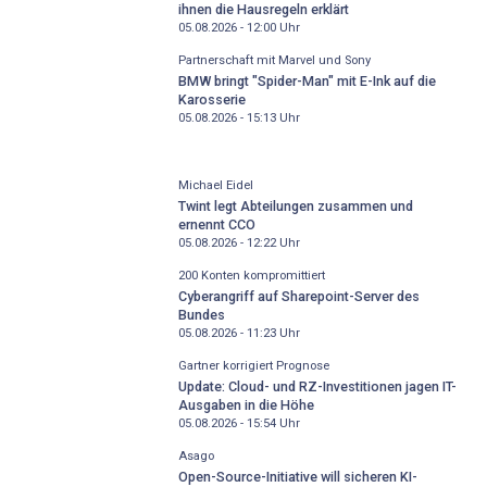
ihnen die Hausregeln erklärt
05.08.2026 - 12:00
Uhr
Partnerschaft mit Marvel und Sony
BMW bringt "Spider-Man" mit E-Ink auf die
Karosserie
05.08.2026 - 15:13
Uhr
Michael Eidel
Twint legt Abteilungen zusammen und
ernennt CCO
05.08.2026 - 12:22
Uhr
200 Konten kompromittiert
Cyberangriff auf Sharepoint-Server des
Bundes
05.08.2026 - 11:23
Uhr
Gartner korrigiert Prognose
Update: Cloud- und RZ-Investitionen jagen IT-
Ausgaben in die Höhe
05.08.2026 - 15:54
Uhr
Asago
Open-Source-Initiative will sicheren KI-