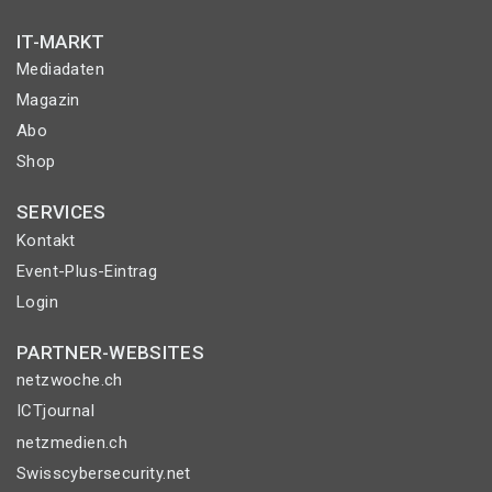
IT-MARKT
Mediadaten
Magazin
Abo
Shop
SERVICES
Kontakt
Event-Plus-Eintrag
Login
PARTNER-WEBSITES
netzwoche.ch
ICTjournal
netzmedien.ch
Swisscybersecurity.net