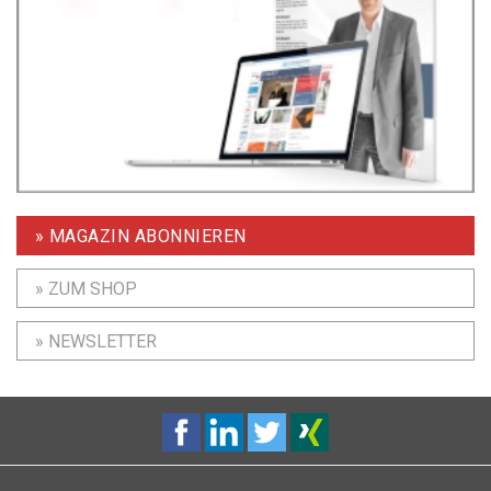
» MAGAZIN ABONNIEREN
» ZUM SHOP
» NEWSLETTER