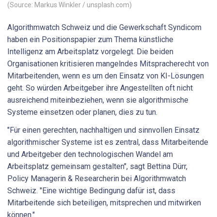
(Source: Markus Winkler / unsplash.com)
Algorithmwatch Schweiz und die Gewerkschaft Syndicom
haben ein Positionspapier zum Thema künstliche
Intelligenz am Arbeitsplatz vorgelegt. Die beiden
Organisationen kritisieren mangelndes Mitspracherecht von
Mitarbeitenden, wenn es um den Einsatz von KI-Lösungen
geht. So würden Arbeitgeber ihre Angestellten oft nicht
ausreichend miteinbeziehen, wenn sie algorithmische
Systeme einsetzen oder planen, dies zu tun.
"Für einen gerechten, nachhaltigen und sinnvollen Einsatz
algorithmischer Systeme ist es zentral, dass Mitarbeitende
und Arbeitgeber den technologischen Wandel am
Arbeitsplatz gemeinsam gestalten", sagt Bettina Dürr,
Policy Managerin & Researcherin bei Algorithmwatch
Schweiz. "Eine wichtige Bedingung dafür ist, dass
Mitarbeitende sich beteiligen, mitsprechen und mitwirken
können."