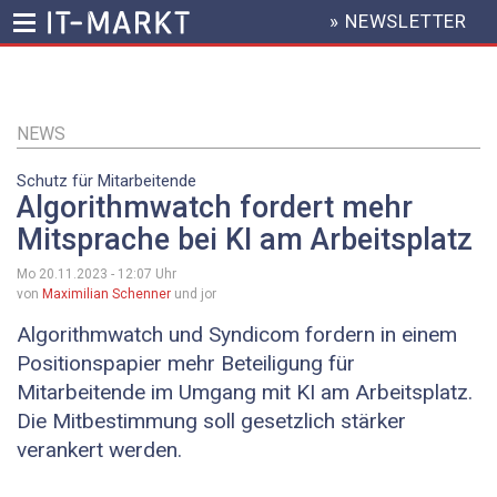
» NEWSLETTER
HEADER
MENU
Direkt
zum
Inhalt
NEWS
Schutz für Mitarbeitende
Algorithmwatch fordert mehr
Mitsprache bei KI am Arbeitsplatz
Mo 20.11.2023 - 12:07
Uhr
von
Maximilian Schenner
und jor
Algorithmwatch und Syndicom fordern in einem
Positionspapier mehr Beteiligung für
Mitarbeitende im Umgang mit KI am Arbeitsplatz.
Die Mitbestimmung soll gesetzlich stärker
verankert werden.