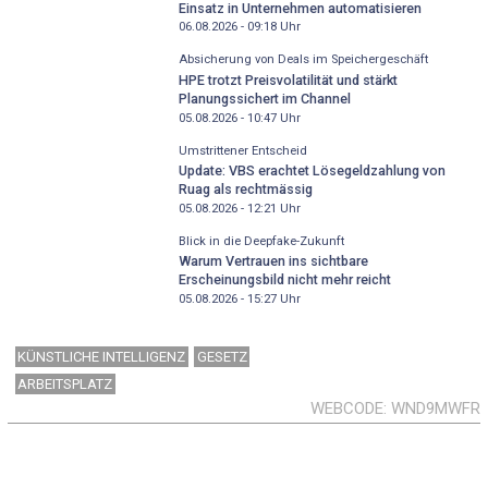
Einsatz in Unternehmen automatisieren
06.08.2026 - 09:18
Uhr
Absicherung von Deals im Speichergeschäft
HPE trotzt Preisvolatilität und stärkt
Planungssichert im Channel
05.08.2026 - 10:47
Uhr
Umstrittener Entscheid
Update: VBS erachtet Lösegeldzahlung von
Ruag als rechtmässig
05.08.2026 - 12:21
Uhr
Blick in die Deepfake-Zukunft
Warum Vertrauen ins sichtbare
Erscheinungsbild nicht mehr reicht
05.08.2026 - 15:27
Uhr
KÜNSTLICHE INTELLIGENZ
GESETZ
ARBEITSPLATZ
WEBCODE
WND9MWFR