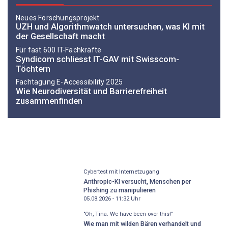
Neues Forschungsprojekt
UZH und Algorithmwatch untersuchen, was KI mit
der Gesellschaft macht
Für fast 600 IT-Fachkräfte
Syndicom schliesst IT-GAV mit Swisscom-
Töchtern
Fachtagung E-Accessibility 2025
Wie Neurodiversität und Barrierefreiheit
zusammenfinden
Cybertest mit Internetzugang
Anthropic-KI versucht, Menschen per
Phishing zu manipulieren
05.08.2026 - 11:32
Uhr
"Oh, Tina. We have been over this!"
Wie man mit wilden Bären verhandelt und