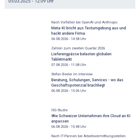
05.03.2025 - 12:09 Uhr
Nach Vorfällen bei OpenAI und Anthropic
Meta-KI bricht aus Testumgebung aus und
hackt andere Firma
06.08.2026 - 14:58
Uhr
Zahlen zum zweiten Quartal 2026
Lieferengpässe belasten globalen
Tabletmarkt
07.08.2026 - 11:08
Uhr
Stefan Beeler im Interview
Beratung, Schulungen, Services - wo das
Geschäftspotenzial brachliegt
06.08.2026 - 15:06
Uhr
ISG-Studie
Wie Schweizer Unternehmen ihre Cloud an KI
anpassen
06.08.2026 - 15:48
Uhr
Nach IT-Pannen bei Arbeitsvermittlungsstellen