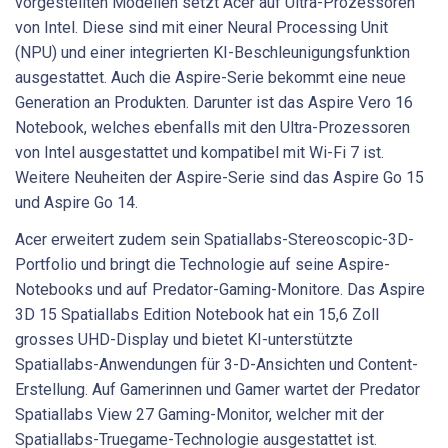
vorgestellten Modellen setzt Acer auf Ultra-Prozessoren
von Intel. Diese sind mit einer Neural Processing Unit
(NPU) und einer integrierten KI-Beschleunigungsfunktion
ausgestattet. Auch die Aspire-Serie bekommt eine neue
Generation an Produkten. Darunter ist das Aspire Vero 16
Notebook, welches ebenfalls mit den Ultra-Prozessoren
von Intel ausgestattet und kompatibel mit Wi-Fi 7 ist.
Weitere Neuheiten der Aspire-Serie sind das Aspire Go 15
und Aspire Go 14.
Acer erweitert zudem sein Spatiallabs-Stereoscopic-3D-
Portfolio und bringt die Technologie auf seine Aspire-
Notebooks und auf Predator-Gaming-Monitore. Das Aspire
3D 15 Spatiallabs Edition Notebook hat ein 15,6 Zoll
grosses UHD-Display und bietet KI-unterstützte
Spatiallabs-Anwendungen für 3-D-Ansichten und Content-
Erstellung. Auf Gamerinnen und Gamer wartet der Predator
Spatiallabs View 27 Gaming-Monitor, welcher mit der
Spatiallabs-Truegame-Technologie ausgestattet ist.