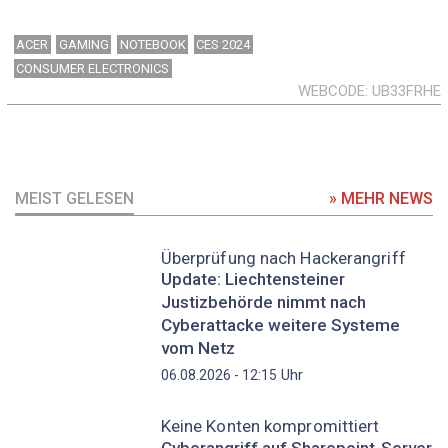
ACER
GAMING
NOTEBOOK
CES 2024
CONSUMER ELECTRONICS
WEBCODE
UB33FRHE
MEIST GELESEN
» MEHR NEWS
Überprüfung nach Hackerangriff
Update: Liechtensteiner
Justizbehörde nimmt nach
Cyberattacke weitere Systeme
vom Netz
Uhr
06.08.2026 - 12:15
Keine Konten kompromittiert
Cyberangriff auf Sharepoint-Server