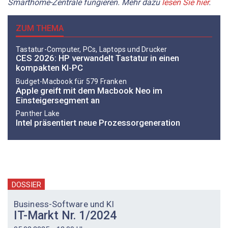
Smarthome-Zentrale fungieren. Mehr dazu
lesen Sie hier
.
ZUM THEMA
Tastatur-Computer, PCs, Laptops und Drucker
CES 2026: HP verwandelt Tastatur in einen
kompakten KI-PC
Budget-Macbook für 579 Franken
Apple greift mit dem Macbook Neo im
Einsteigersegment an
Panther Lake
Intel präsentiert neue Prozessorgeneration
DOSSIER
Business-Software und KI
IT-Markt Nr. 1/2024