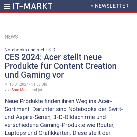
» NEWSLETTER
HEADER
MENU
Direkt
zum
Inhalt
NEWS
Notebooks und mehr 3-D
CES 2024: Acer stellt neue
Produkte für Content Creation
und Gaming vor
Mi 10.01.2024 - 11:53
Uhr
von
Sara Meier
und jor
Neue Produkte finden ihren Weg ins Acer-
Sortiment. Darunter sind Notebooks der Swift-
und Aspire-Serien, 3-D-Bildschirme und
verschiedene Gaming-Produkte wie Router,
Laptops und Grafikkarten. Diese stellt der