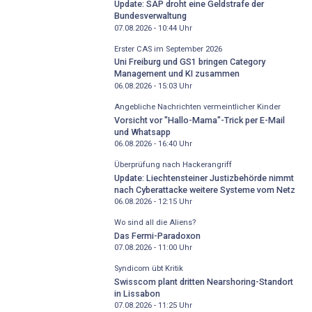
Update: SAP droht eine Geldstrafe der
Bundesverwaltung
07.08.2026 - 10:44
Uhr
Erster CAS im September 2026
Uni Freiburg und GS1 bringen Category
Management und KI zusammen
06.08.2026 - 15:03
Uhr
Angebliche Nachrichten vermeintlicher Kinder
Vorsicht vor "Hallo-Mama"-Trick per E-Mail
und Whatsapp
06.08.2026 - 16:40
Uhr
Überprüfung nach Hackerangriff
Update: Liechtensteiner Justizbehörde nimmt
nach Cyberattacke weitere Systeme vom Netz
06.08.2026 - 12:15
Uhr
Wo sind all die Aliens?
Das Fermi-Paradoxon
07.08.2026 - 11:00
Uhr
Syndicom übt Kritik
Swisscom plant dritten Nearshoring-Standort
in Lissabon
07.08.2026 - 11:25
Uhr