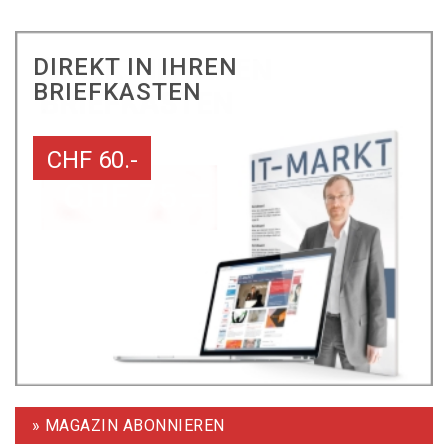
DIREKT IN IHREN
BRIEFKASTEN
CHF 60.-
» MAGAZIN ABONNIEREN