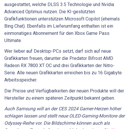
ausgestattet, welche DLSS 3.5 Technologie und Nvidia
Advanced Optimus nutzen. Die KI-gestützten
Grafikfunktionen unterstützen Microsoft Copilot (ehemals
Bing Chat). Ebenfalls im Lieferumfang enthalten ist ein
einmonatiges Abonnement für den Xbox Game Pass
Ultimate.
Wer lieber auf Desktop-PCs setzt, darf sich auf neue
Grafikkarten freuen, darunter die Predator Bifrost AMD
Radeon RX 7800 XT OC und drei Grafikkarten der Nitro-
Serie. Alle neuen Grafikkarten erreichen bis zu 16 Gigabyte
Arbeitsspeicher.
Die Preise und Verfügbarkeiten der neuen Produkte will der
Hersteller zu einem späteren Zeitpunkt bekannt geben.
Auch Samsung will an der CES 2024 Gamer-Herzen höher
schlagen lassen und stellt neue OLED-Gaming-Monitore der
Odyssey-Reihe vor. Die Bildschirme können auch als