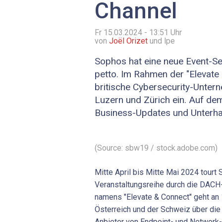
Channel
Fr 15.03.2024 - 13:51
Uhr
von
Joël Orizet
und lpe
Sophos hat eine neue Event-Ser
petto. Im Rahmen der "Elevate
britische Cybersecurity-Unter
Luzern und Zürich ein. Auf d
Business-Updates und Unterha
(Source: sbw19 / stock.adobe.com)
Mitte April bis Mitte Mai 2024 tourt
Veranstaltungsreihe durch die DACH-
namens "Elevate & Connect" geht an 
Österreich und der Schweiz über die
Anbieter von Endpoint- und Network-