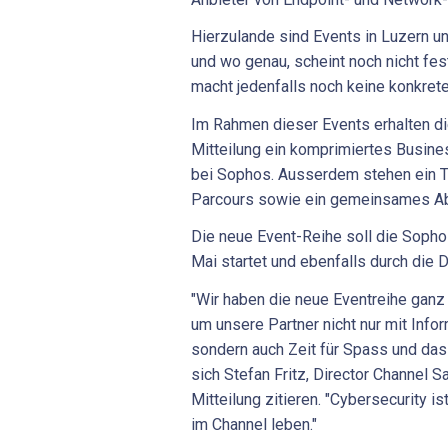
Hierzulande sind Events in Luzern u
und wo genau, scheint noch nicht fe
macht jedenfalls noch keine konkre
Im Rahmen dieser Events erhalten d
Mitteilung ein komprimiertes Busin
bei Sophos. Ausserdem stehen ein 
Parcours sowie ein gemeinsames A
Die neue Event-Reihe soll die Soph
Mai startet und ebenfalls durch die
"Wir haben die neue Eventreihe ganz
um unsere Partner nicht nur mit Infor
sondern auch Zeit für Spass und das 
sich Stefan Fritz, Director Channel S
Mitteilung zitieren. "Cybersecurity 
im Channel leben."