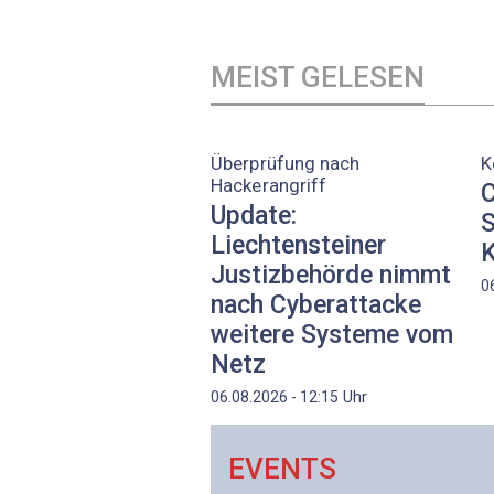
MEIST GELESEN
Überprüfung nach
K
Hackerangriff
C
Update:
S
Liechtensteiner
K
Justizbehörde nimmt
0
nach Cyberattacke
weitere Systeme vom
Netz
Uhr
06.08.2026 - 12:15
EVENTS