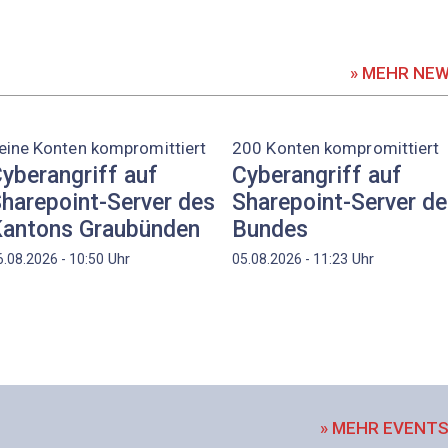
» MEHR NE
eine Konten kompromittiert
200 Konten kompromittiert
yberangriff auf
Cyberangriff auf
harepoint-Server des
Sharepoint-Server d
antons Graubünden
Bundes
Uhr
Uhr
6.08.2026 - 10:50
05.08.2026 - 11:23
» MEHR EVENT