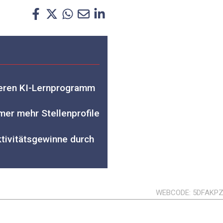
ieren KI-Lernprogramm
er mehr Stellenprofile
tivitätsgewinne durch
WEBCODE
5DFAKP