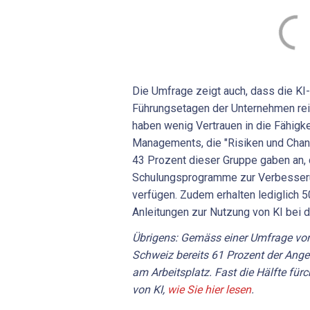
Die Umfrage zeigt auch, dass die KI
Führungsetagen der Unternehmen rei
haben wenig Vertrauen in die Fähigke
Managements, die "Risiken und Chanc
43 Prozent dieser Gruppe gaben an, 
Schulungsprogramme zur Verbesseru
verfügen. Zudem erhalten lediglich 
Anleitungen zur Nutzung von KI bei d
Übrigens: Gemäss einer Umfrage von
Schweiz bereits 61 Prozent der Anges
am Arbeitsplatz. Fast die Hälfte für
von KI,
wie Sie hier lesen
.