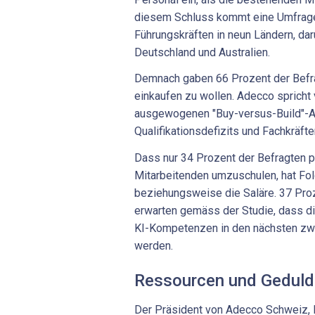
diesem Schluss kommt eine Umfrage
Führungskräften in neun Ländern, dar
Deutschland und Australien.
Demnach gaben 66 Prozent der Befra
einkaufen zu wollen. Adecco spricht
ausgewogenen "Buy-versus-Build"-An
Qualifikationsdefizits und Fachkräft
Dass nur 34 Prozent der Befragten p
Mitarbeitenden umzuschulen, hat Fol
beziehungsweise die Saläre. 37 Pro
erwarten gemäss der Studie, dass die
KI-Kompetenzen in den nächsten zwö
werden.
Ressourcen und Geduld
Der Präsident von Adecco Schweiz, Ma