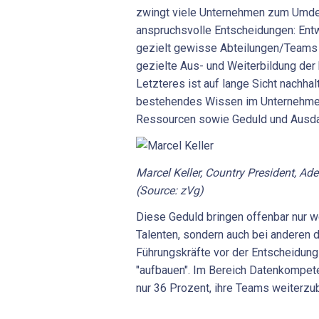
zwingt viele Unternehmen zum Umden
anspruchsvolle Entscheidungen: Entw
gezielt gewisse Abteilungen/Teams o
gezielte Aus- und Weiterbildung der
Letzteres ist auf lange Sicht nachhalt
bestehendes Wissen im Unternehmen 
Ressourcen sowie Geduld und Ausda
Marcel Keller, Country President, Ad
(Source: zVg)
Diese Geduld bringen offenbar nur we
Talenten, sondern auch bei anderen
Führungskräfte vor der Entscheidung
"aufbauen". Im Bereich Datenkompet
nur 36 Prozent, ihre Teams weiterzu