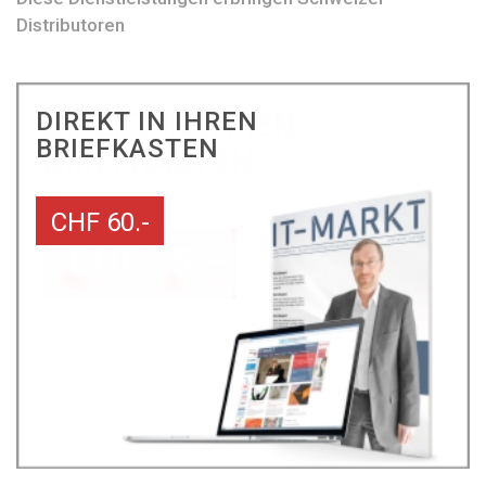
Distributoren
DIREKT IN IHREN
BRIEFKASTEN
CHF 60.-