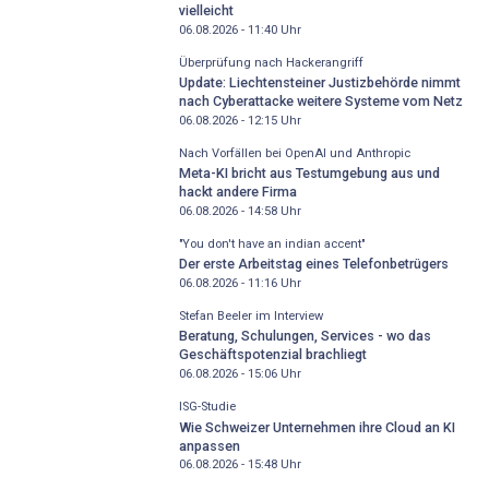
vielleicht
06.08.2026 - 11:40
Uhr
Überprüfung nach Hackerangriff
Update: Liechtensteiner Justizbehörde nimmt
nach Cyberattacke weitere Systeme vom Netz
06.08.2026 - 12:15
Uhr
Nach Vorfällen bei OpenAI und Anthropic
Meta-KI bricht aus Testumgebung aus und
hackt andere Firma
06.08.2026 - 14:58
Uhr
"You don't have an indian accent"
Der erste Arbeitstag eines Telefonbetrügers
06.08.2026 - 11:16
Uhr
Stefan Beeler im Interview
Beratung, Schulungen, Services - wo das
Geschäftspotenzial brachliegt
06.08.2026 - 15:06
Uhr
ISG-Studie
Wie Schweizer Unternehmen ihre Cloud an KI
anpassen
06.08.2026 - 15:48
Uhr