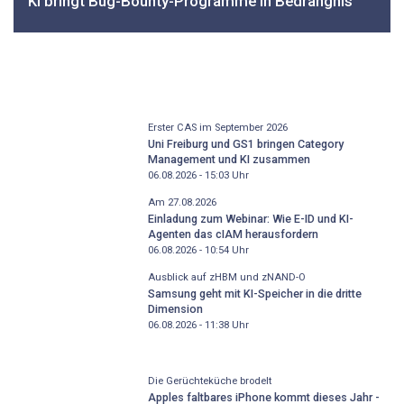
KI bringt Bug-Bounty-Programme in Bedrängnis
Erster CAS im September 2026
Uni Freiburg und GS1 bringen Category
Management und KI zusammen
06.08.2026 - 15:03
Uhr
Am 27.08.2026
Einladung zum Webinar: Wie E-ID und KI-
Agenten das cIAM herausfordern
06.08.2026 - 10:54
Uhr
Ausblick auf zHBM und zNAND-O
Samsung geht mit KI-Speicher in die dritte
Dimension
06.08.2026 - 11:38
Uhr
Die Gerüchteküche brodelt
Apples faltbares iPhone kommt dieses Jahr -