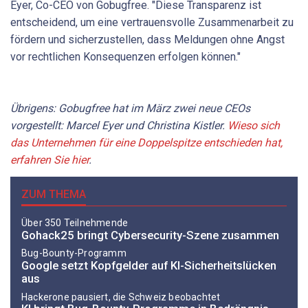
Eyer, Co-CEO von Gobugfree. "Diese Transparenz ist
entscheidend, um eine vertrauensvolle Zusammenarbeit zu
fördern und sicherzustellen, dass Meldungen ohne Angst
vor rechtlichen Konsequenzen erfolgen können."
Übrigens: Gobugfree hat im März zwei neue CEOs
vorgestellt: Marcel Eyer und Christina Kistler.
Wieso sich
das Unternehmen für eine Doppelspitze entschieden hat,
erfahren Sie hier
.
ZUM THEMA
Über 350 Teilnehmende
Gohack25 bringt Cybersecurity-Szene zusammen
Bug-Bounty-Programm
Google setzt Kopfgelder auf KI-Sicherheitslücken
aus
Hackerone pausiert, die Schweiz beobachtet