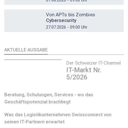
01.08.2026 - 09:00 Uhr
DOSSIER
Von APTs bis Zombies
Cybersecurity
27.07.2026 - 09:00 Uhr
AKTUELLE AUSGABE
Der Schweizer IT-Channel
IT-Markt Nr.
5/2026
Beratung, Schulungen, Services - wo das
Geschäftspotenzial brachliegt
Was das Logistikunternehmen Swissconnect von
seinen IT-Partnern erwartet