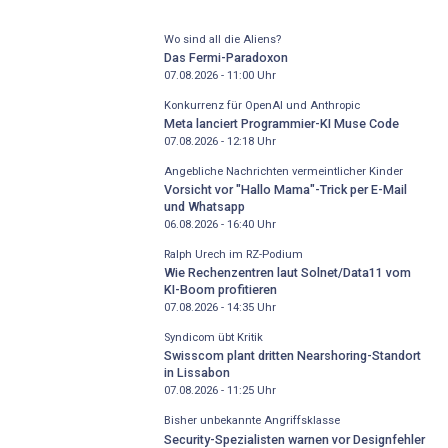
Wo sind all die Aliens?
Das Fermi-Paradoxon
07.08.2026 - 11:00
Uhr
Konkurrenz für OpenAI und Anthropic
Meta lanciert Programmier-KI Muse Code
07.08.2026 - 12:18
Uhr
Angebliche Nachrichten vermeintlicher Kinder
Vorsicht vor "Hallo Mama"-Trick per E-Mail
und Whatsapp
06.08.2026 - 16:40
Uhr
Ralph Urech im RZ-Podium
Wie Rechenzentren laut Solnet/Data11 vom
KI-Boom profitieren
07.08.2026 - 14:35
Uhr
Syndicom übt Kritik
Swisscom plant dritten Nearshoring-Standort
in Lissabon
07.08.2026 - 11:25
Uhr
Bisher unbekannte Angriffsklasse
Security-Spezialisten warnen vor Designfehler