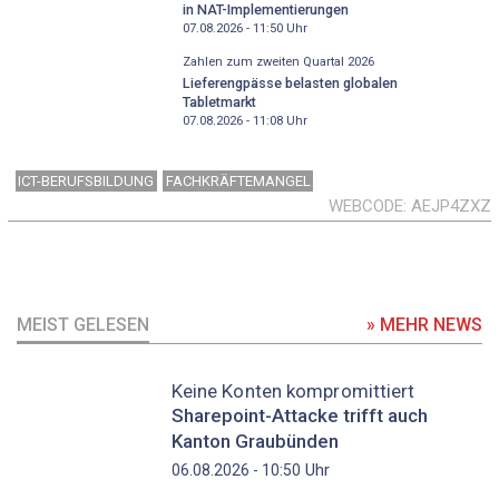
in NAT-Implementierungen
07.08.2026 - 11:50
Uhr
Zahlen zum zweiten Quartal 2026
Lieferengpässe belasten globalen
Tabletmarkt
07.08.2026 - 11:08
Uhr
ICT-BERUFSBILDUNG
FACHKRÄFTEMANGEL
WEBCODE
AEJP4ZXZ
MEIST GELESEN
» MEHR NEWS
Keine Konten kompromittiert
Sharepoint-Attacke trifft auch
Kanton Graubünden
Uhr
06.08.2026 - 10:50