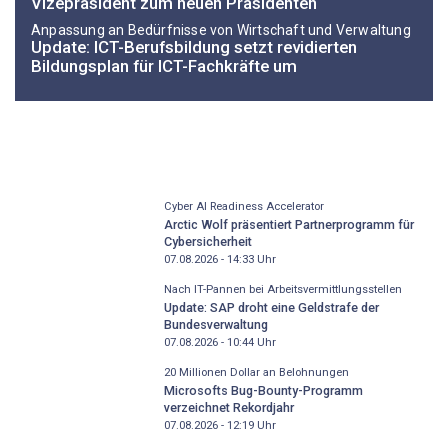
Vizepräsident zum neuen Präsidenten
Anpassung an Bedürfnisse von Wirtschaft und Verwaltung
Update: ICT-Berufsbildung setzt revidierten
Bildungsplan für ICT-Fachkräfte um
Cyber AI Readiness Accelerator
Arctic Wolf präsentiert Partnerprogramm für
Cybersicherheit
07.08.2026 - 14:33
Uhr
Nach IT-Pannen bei Arbeitsvermittlungsstellen
Update: SAP droht eine Geldstrafe der
Bundesverwaltung
07.08.2026 - 10:44
Uhr
20 Millionen Dollar an Belohnungen
Microsofts Bug-Bounty-Programm
verzeichnet Rekordjahr
07.08.2026 - 12:19
Uhr