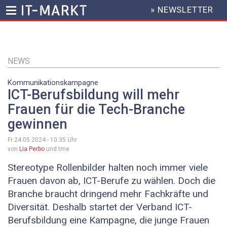
» NEWSLETTER
HEADER
MENU
Direkt
zum
Inhalt
NEWS
Kommunikationskampagne
ICT-Berufsbildung will mehr
Frauen für die Tech-Branche
gewinnen
Fr 24.05.2024 - 10:35
Uhr
von
Lia Perbo
und tme
Stereotype Rollenbilder halten noch immer viele
Frauen davon ab, ICT-Berufe zu wählen. Doch die
Branche braucht dringend mehr Fachkräfte und
Diversität. Deshalb startet der Verband ICT-
Berufsbildung eine Kampagne, die junge Frauen