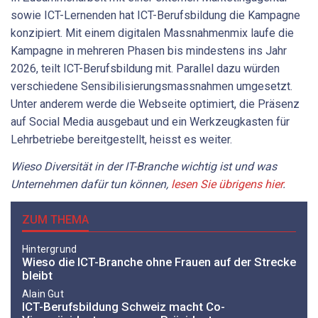
sowie ICT-Lernenden hat ICT-Berufsbildung die Kampagne
konzipiert. Mit einem digitalen Massnahmenmix laufe die
Kampagne in mehreren Phasen bis mindestens ins Jahr
2026, teilt ICT-Berufsbildung mit. Parallel dazu würden
verschiedene Sensibilisierungsmassnahmen umgesetzt.
Unter anderem werde die Webseite optimiert, die Präsenz
auf Social Media ausgebaut und ein Werkzeugkasten für
Lehrbetriebe bereitgestellt, heisst es weiter.
Wieso Diversität in der IT-Branche wichtig ist und was
Unternehmen dafür tun können,
lesen Sie übrigens hier
.
ZUM THEMA
Hintergrund
Wieso die ICT-Branche ohne Frauen auf der Strecke
bleibt
Alain Gut
ICT-Berufsbildung Schweiz macht Co-