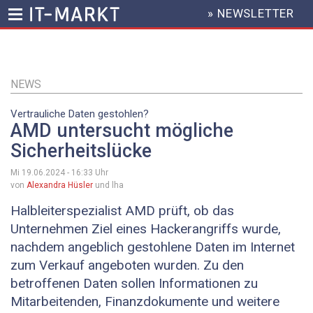
» NEWSLETTER
HEADER
MENU
Direkt
zum
Inhalt
NEWS
Vertrauliche Daten gestohlen?
AMD untersucht mögliche
Sicherheitslücke
Mi 19.06.2024 - 16:33
Uhr
von
Alexandra Hüsler
und lha
Halbleiterspezialist AMD prüft, ob das
Unternehmen Ziel eines Hackerangriffs wurde,
nachdem angeblich gestohlene Daten im Internet
zum Verkauf angeboten wurden. Zu den
betroffenen Daten sollen Informationen zu
Mitarbeitenden, Finanzdokumente und weitere