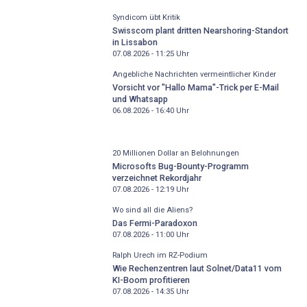
Syndicom übt Kritik
Swisscom plant dritten Nearshoring-Standort
in Lissabon
07.08.2026 - 11:25
Uhr
Angebliche Nachrichten vermeintlicher Kinder
Vorsicht vor "Hallo Mama"-Trick per E-Mail
und Whatsapp
06.08.2026 - 16:40
Uhr
20 Millionen Dollar an Belohnungen
Microsofts Bug-Bounty-Programm
verzeichnet Rekordjahr
07.08.2026 - 12:19
Uhr
Wo sind all die Aliens?
Das Fermi-Paradoxon
07.08.2026 - 11:00
Uhr
Ralph Urech im RZ-Podium
Wie Rechenzentren laut Solnet/Data11 vom
KI-Boom profitieren
07.08.2026 - 14:35
Uhr