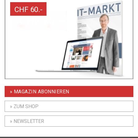
CHF 60.-
» MAGAZIN ABONNIEREN
» ZUM SHOP
» NEWSLETTER