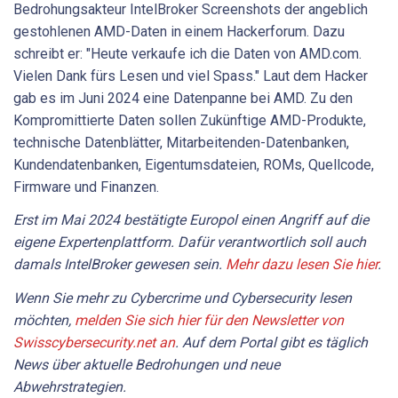
Bedrohungsakteur IntelBroker Screenshots der angeblich
gestohlenen AMD-Daten in einem Hackerforum. Dazu
schreibt er: "Heute verkaufe ich die Daten von AMD.com.
Vielen Dank fürs Lesen und viel Spass." Laut dem Hacker
gab es im Juni 2024 eine Datenpanne bei AMD. Zu den
Kompromittierte Daten sollen Zukünftige AMD-Produkte,
technische Datenblätter, Mitarbeitenden-Datenbanken,
Kundendatenbanken, Eigentumsdateien, ROMs, Quellcode,
Firmware und Finanzen.
Erst im Mai 2024 bestätigte Europol einen Angriff auf die
eigene Expertenplattform. Dafür verantwortlich soll auch
damals IntelBroker gewesen sein.
Mehr dazu lesen Sie hier
.
Wenn Sie mehr zu Cybercrime und Cybersecurity lesen
möchten,
melden Sie sich hier für den Newsletter von
Swisscybersecurity.net an
. Auf dem Portal gibt es täglich
News über aktuelle Bedrohungen und neue
Abwehrstrategien.