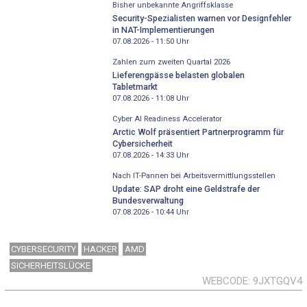
Bisher unbekannte Angriffsklasse
Security-Spezialisten warnen vor Designfehler
in NAT-Implementierungen
07.08.2026 - 11:50
Uhr
Zahlen zum zweiten Quartal 2026
Lieferengpässe belasten globalen
Tabletmarkt
07.08.2026 - 11:08
Uhr
Cyber AI Readiness Accelerator
Arctic Wolf präsentiert Partnerprogramm für
Cybersicherheit
07.08.2026 - 14:33
Uhr
Nach IT-Pannen bei Arbeitsvermittlungsstellen
Update: SAP droht eine Geldstrafe der
Bundesverwaltung
07.08.2026 - 10:44
Uhr
CYBERSECURITY
HACKER
AMD
SICHERHEITSLÜCKE
WEBCODE
9JXTGQV4