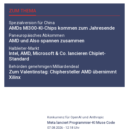
ZUM THEMA
Spezialversion für China
AMDs MI300-KI-Chips kommen zum Jahresende
Paneuropäisches Abkommen
AMD und Also spannen zusammen
Halbleiter-Markt
Intel, AMD, Microsoft & Co. lancieren Chiplet-
Standard
Behörden genehmigen Milliardendeal
Zum Valentinstag: Chiphersteller AMD übernimmt
Xilinx
Konkurrenz für OpenAI und Anthropic
Meta lanciert Programmier-KI Muse Code
07.08.2026 - 12:18
Uhr