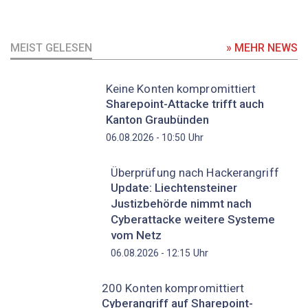
MEIST GELESEN
» MEHR NEWS
Keine Konten kompromittiert
Sharepoint-Attacke trifft auch
Kanton Graubünden
Uhr
06.08.2026 - 10:50
Überprüfung nach Hackerangriff
Update: Liechtensteiner
Justizbehörde nimmt nach
Cyberattacke weitere Systeme
vom Netz
Uhr
06.08.2026 - 12:15
200 Konten kompromittiert
Cyberangriff auf Sharepoint-