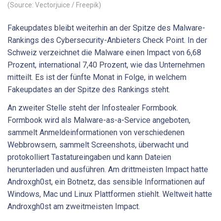
(Source: Vectorjuice / Freepik)
Fakeupdates bleibt weiterhin an der Spitze des Malware-
Rankings des Cybersecurity-Anbieters Check Point. In der
Schweiz verzeichnet die Malware einen Impact von 6,68
Prozent, international 7,40 Prozent, wie das Unternehmen
mitteilt. Es ist der fünfte Monat in Folge, in welchem
Fakeupdates an der Spitze des Rankings steht.
An zweiter Stelle steht der Infostealer Formbook.
Formbook wird als Malware-as-a-Service angeboten,
sammelt Anmeldeinformationen von verschiedenen
Webbrowsern, sammelt Screenshots, überwacht und
protokolliert Tastatureingaben und kann Dateien
herunterladen und ausführen. Am drittmeisten Impact hatte
Androxgh0st, ein Botnetz, das sensible Informationen auf
Windows, Mac und Linux Plattformen stiehlt. Weltweit hatte
Androxgh0st am zweitmeisten Impact.