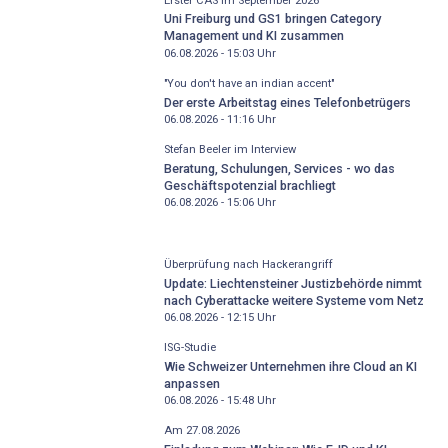
Erster CAS im September 2026
Uni Freiburg und GS1 bringen Category
Management und KI zusammen
06.08.2026 - 15:03
Uhr
"You don't have an indian accent"
Der erste Arbeitstag eines Telefonbetrügers
06.08.2026 - 11:16
Uhr
Stefan Beeler im Interview
Beratung, Schulungen, Services - wo das
Geschäftspotenzial brachliegt
06.08.2026 - 15:06
Uhr
Überprüfung nach Hackerangriff
Update: Liechtensteiner Justizbehörde nimmt
nach Cyberattacke weitere Systeme vom Netz
06.08.2026 - 12:15
Uhr
ISG-Studie
Wie Schweizer Unternehmen ihre Cloud an KI
anpassen
06.08.2026 - 15:48
Uhr
Am 27.08.2026