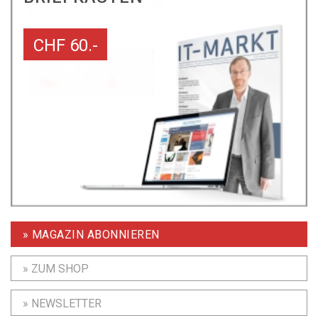
CHF 60.-
» MAGAZIN ABONNIEREN
» ZUM SHOP
» NEWSLETTER