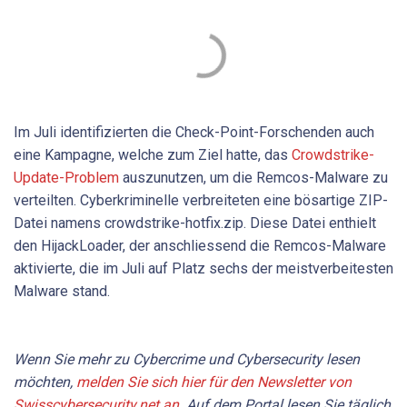
Im Juli identifizierten die Check-Point-Forschenden auch
eine Kampagne, welche zum Ziel hatte, das
Crowdstrike-
Update-Problem
auszunutzen, um die Remcos-Malware zu
verteilten. Cyberkriminelle verbreiteten eine bösartige ZIP-
Datei namens crowdstrike-hotfix.zip. Diese Datei enthielt
den HijackLoader, der anschliessend die Remcos-Malware
aktivierte, die im Juli auf Platz sechs der meistverbeitesten
Malware stand.
Wenn Sie mehr zu Cybercrime und Cybersecurity lesen
möchten,
melden Sie sich hier für den Newsletter von
Swisscybersecurity.net an.
Auf dem Portal lesen Sie täglich