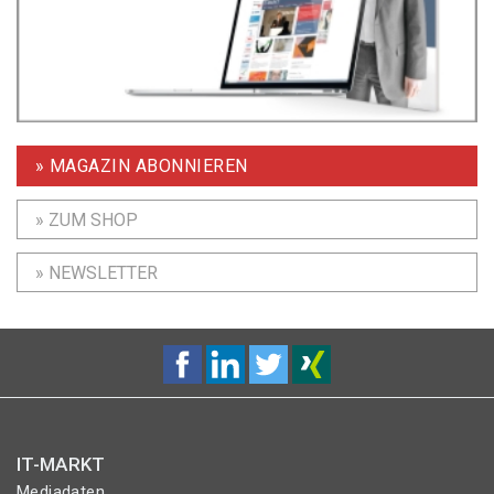
» MAGAZIN ABONNIEREN
» ZUM SHOP
» NEWSLETTER
IT-MARKT
Mediadaten