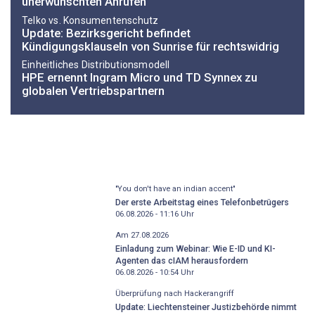
unerwünschten Anrufen
Telko vs. Konsumentenschutz
Update: Bezirksgericht befindet
Kündigungsklauseln von Sunrise für rechtswidrig
Einheitliches Distributionsmodell
HPE ernennt Ingram Micro und TD Synnex zu
globalen Vertriebspartnern
"You don't have an indian accent"
Der erste Arbeitstag eines Telefonbetrügers
06.08.2026 - 11:16
Uhr
Am 27.08.2026
Einladung zum Webinar: Wie E-ID und KI-
Agenten das cIAM herausfordern
06.08.2026 - 10:54
Uhr
Überprüfung nach Hackerangriff
Update: Liechtensteiner Justizbehörde nimmt