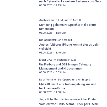
nach Cyberattacke weitere Systeme vom Netz
06.08.2026 - 12:15
Uhr
Ausblick auf zHBM und zNAND-O
Samsung geht mit KI-Speicher in die dritte
Dimension
06.08.2026 - 11:38
Uhr
Die Gerüchteküche brodelt
Apples faltbares iPhone kommt dieses Jahr -
vielleicht
06.08.2026 - 11:40
Uhr
Erster CAS im September 2026
Uni Freiburg und GS1 bringen Category
Management und KI zusammen
06.08.2026 - 15:03
Uhr
Nach Vorfällen bei OpenAI und Anthropic
Meta-KI bricht aus Testumgebung aus und
hackt andere Firma
06.08.2026 - 14:58
Uhr
Angebliche Nachrichten vermeintlicher Kinder
Vorsicht vor "Hallo-Mama"-Trick per E-Mail