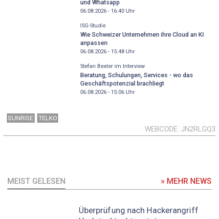
und Whatsapp
06.08.2026 - 16:40
Uhr
ISG-Studie
Wie Schweizer Unternehmen ihre Cloud an KI
anpassen
06.08.2026 - 15:48
Uhr
Stefan Beeler im Interview
Beratung, Schulungen, Services - wo das
Geschäftspotenzial brachliegt
06.08.2026 - 15:06
Uhr
SUNRISE
TELKO
WEBCODE
JN2RLGQ3
MEIST GELESEN
» MEHR NEWS
Überprüfung nach Hackerangriff