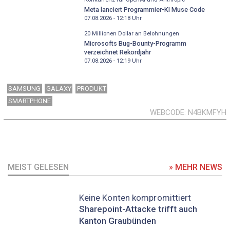
Meta lanciert Programmier-KI Muse Code
07.08.2026 - 12:18
Uhr
20 Millionen Dollar an Belohnungen
Microsofts Bug-Bounty-Programm
verzeichnet Rekordjahr
07.08.2026 - 12:19
Uhr
SAMSUNG
GALAXY
PRODUKT
SMARTPHONE
WEBCODE
N4BKMFYH
MEIST GELESEN
» MEHR NEWS
Keine Konten kompromittiert
Sharepoint-Attacke trifft auch
Kanton Graubünden