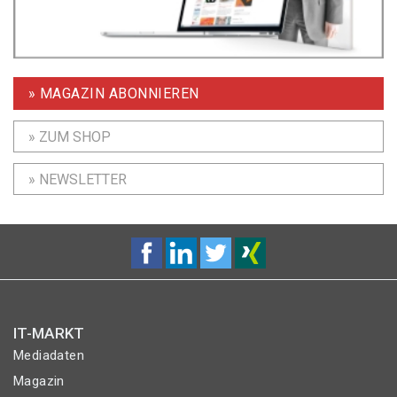
» MAGAZIN ABONNIEREN
» ZUM SHOP
» NEWSLETTER
IT-MARKT
Mediadaten
Magazin