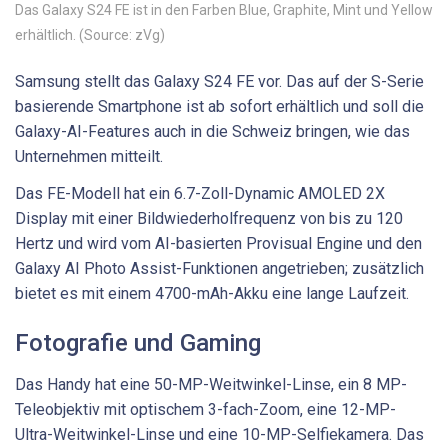
Das Galaxy S24 FE ist in den Farben Blue, Graphite, Mint und Yellow
erhältlich. (Source: zVg)
Samsung stellt das Galaxy S24 FE vor. Das auf der S-Serie
basierende Smartphone ist ab sofort erhältlich und soll die
Galaxy-AI-Features auch in die Schweiz bringen, wie das
Unternehmen mitteilt.
Das FE-Modell hat ein 6.7-Zoll-Dynamic AMOLED 2X
Display mit einer Bildwiederholfrequenz von bis zu 120
Hertz und wird vom AI-basierten Provisual Engine und den
Galaxy AI Photo Assist-Funktionen angetrieben; zusätzlich
bietet es mit einem 4700-mAh-Akku eine lange Laufzeit.
Fotografie und Gaming
Das Handy hat eine 50-MP-Weitwinkel-Linse, ein 8 MP-
Teleobjektiv mit optischem 3-fach-Zoom, eine 12-MP-
Ultra-Weitwinkel-Linse und eine 10-MP-Selfiekamera. Das