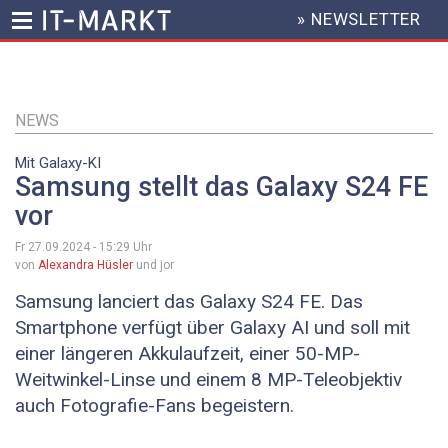
» NEWSLETTER
HEADER
MENU
Direkt
zum
Inhalt
NEWS
Mit Galaxy-KI
Samsung stellt das Galaxy S24 FE
vor
Fr 27.09.2024 - 15:29
Uhr
von
Alexandra Hüsler
und jor
Samsung lanciert das Galaxy S24 FE. Das
Smartphone verfügt über Galaxy AI und soll mit
einer längeren Akkulaufzeit, einer 50-MP-
Weitwinkel-Linse und einem 8 MP-Teleobjektiv
auch Fotografie-Fans begeistern.