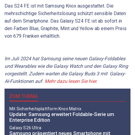
Das S24 FE ist mit Samsung Knox ausgestattet. Die
mehrschichtige Sicherheitslösung schützt sensible Daten
auf dem Smartphone. Das Galaxy S24 FE ist ab sofort in
den Farben Blue, Graphite, Mint und Yellow ab einem Preis
von 679 Franken erhältlich.
Im Juli 2024 hat Samsung seine neuen Galaxy-Foldables
und Wearables wie die Galaxy Watch und den Galaxy Ring
vorgestellt. Zudem warten die Galaxy Buds 3 mit Galaxy-
AI-Funktionen auf.
Mehr dazu lesen Sie hier
.
ZUM THEMA
Mit Sicherheitsplattform Knox Matrix
Update: Samsung erweitert Foldable-Serie um
Enterprise Edition
Galaxy S26 Ultra
Samsung präsentiert neues Smartphone mit