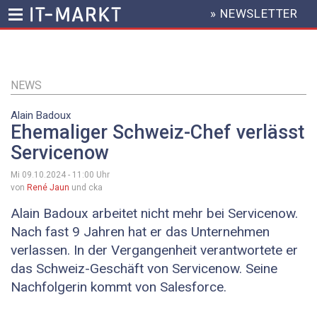
» NEWSLETTER
HEADER
MENU
Direkt
zum
Inhalt
NEWS
Alain Badoux
Ehemaliger Schweiz-Chef verlässt
Servicenow
Mi 09.10.2024 - 11:00
Uhr
von
René Jaun
und cka
Alain Badoux arbeitet nicht mehr bei Servicenow.
Nach fast 9 Jahren hat er das Unternehmen
verlassen. In der Vergangenheit verantwortete er
das Schweiz-Geschäft von Servicenow. Seine
Nachfolgerin kommt von Salesforce.