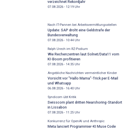
verzeichnet Rekordjahr
07.08.2026 - 12:19
Uhr
Nach IT-Pannen bei Arbeitsvermittlungsstellen
Update: SAP droht eine Geldstrafe der
Bundesverwaltung
07.08.2026 - 10:44
Uhr
Ralph Urech im RZ-Podium
Wie Rechenzentren laut Solnet/Data11 vom
KI-Boom profitieren
07.08.2026 - 14:35
Uhr
Angebliche Nachrichten vermeintlicher Kinder
Vorsicht vor "Hallo Mama"-Trick per E-Mail
und Whatsapp
06.08.2026 - 16:40
Uhr
Syndicom übt Kritik
Swisscom plant dritten Nearshoring-Standort
in Lissabon
07.08.2026 - 11:25
Uhr
Konkurrenz für OpenAI und Anthropic
Meta lanciert Programmier-KI Muse Code