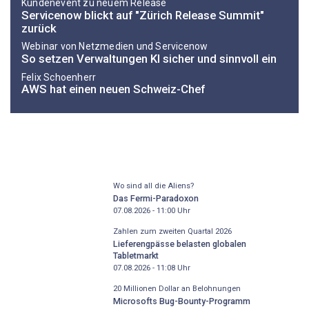
Kundenevent zu neuem Release
Servicenow blickt auf "Zürich Release Summit"
zurück
Webinar von Netzmedien und Servicenow
So setzen Verwaltungen KI sicher und sinnvoll ein
Felix Schoenherr
AWS hat einen neuen Schweiz-Chef
Wo sind all die Aliens?
Das Fermi-Paradoxon
07.08.2026 - 11:00
Uhr
Zahlen zum zweiten Quartal 2026
Lieferengpässe belasten globalen
Tabletmarkt
07.08.2026 - 11:08
Uhr
20 Millionen Dollar an Belohnungen
Microsofts Bug-Bounty-Programm