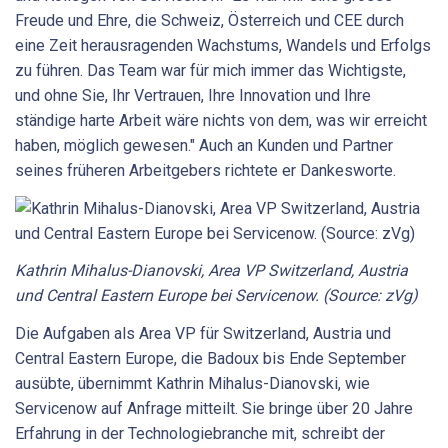
Freude und Ehre, die Schweiz, Österreich und CEE durch
eine Zeit herausragenden Wachstums, Wandels und Erfolgs
zu führen. Das Team war für mich immer das Wichtigste,
und ohne Sie, Ihr Vertrauen, Ihre Innovation und Ihre
ständige harte Arbeit wäre nichts von dem, was wir erreicht
haben, möglich gewesen." Auch an Kunden und Partner
seines früheren Arbeitgebers richtete er Dankesworte.
Kathrin Mihalus-Dianovski, Area VP Switzerland, Austria
und Central Eastern Europe bei Servicenow. (Source: zVg)
Die Aufgaben als Area VP für Switzerland, Austria und
Central Eastern Europe, die Badoux bis Ende September
ausübte, übernimmt Kathrin Mihalus-Dianovski, wie
Servicenow auf Anfrage mitteilt. Sie bringe über 20 Jahre
Erfahrung in der Technologiebranche mit, schreibt der