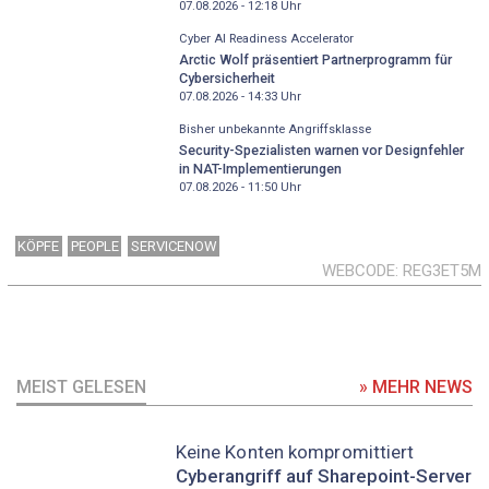
07.08.2026 - 12:18
Uhr
Cyber AI Readiness Accelerator
Arctic Wolf präsentiert Partnerprogramm für
Cybersicherheit
07.08.2026 - 14:33
Uhr
Bisher unbekannte Angriffsklasse
Security-Spezialisten warnen vor Designfehler
in NAT-Implementierungen
07.08.2026 - 11:50
Uhr
KÖPFE
PEOPLE
SERVICENOW
WEBCODE
REG3ET5M
MEIST GELESEN
» MEHR NEWS
Keine Konten kompromittiert
Cyberangriff auf Sharepoint-Server