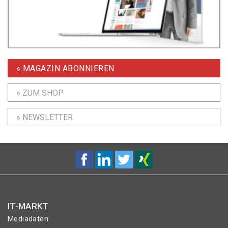
» MAGAZIN ABONNIEREN
» ZUM SHOP
» NEWSLETTER
IT-MARKT
Mediadaten