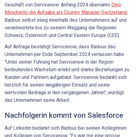
Geschäft von Servicenow. Anfang 2024 übernahm
Dino
Minichiello die Aufgabe als Country Manager Switzerland.
Badoux selbst stieg innerhalb des Unternehmens auf und
verantwortete bis zu seinem Weggang die Regionen
Schweiz, Österreich und Central Eastern Europe (CEE).
Auf Anfrage bestätigt Servicenow, dass Badoux das
Unternehmen per Ende September 2024 verlassen habe.
"Unter seiner Führung hat Servicenow in der Region
bedeutendes Wachstum erlebt und starke Beziehungen zu
Kunden und Partnern aufgebaut. Servicenow bedankt sich
herzlich für seinen langjährigen Einsatz und seine
wertvollen Beiträge in den vergangenen Jahren", würdigt
das Unternehmen seine Arbeit.
Nachfolgerin kommt von Salesforce
Auf Linkedin bedankt sich Badoux bei seinen Kolleginnen
und Kollegen von Servicenow. "Es war mir eine grosse