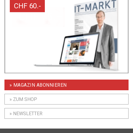
CHF 60.-
» MAGAZIN ABONNIEREN
» ZUM SHOP
» NEWSLETTER