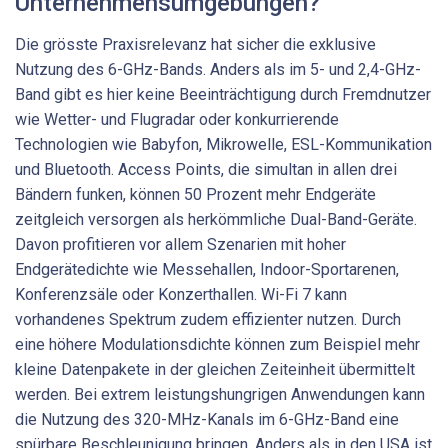
Unternehmensumgebungen?
Die grösste Praxisrelevanz hat sicher die exklusive
Nutzung des 6-GHz-Bands. Anders als im 5- und 2,4-GHz-
Band gibt es hier keine Beeinträchtigung durch Fremdnutzer
wie Wetter- und Flugradar oder konkurrierende
Technologien wie Babyfon, Mikrowelle, ESL-Kommunikation
und Bluetooth. Access Points, die simultan in allen drei
Bändern funken, können 50 Prozent mehr Endgeräte
zeitgleich versorgen als herkömmliche Dual-Band-Geräte.
Davon profitieren vor allem Szenarien mit hoher
Endgerätedichte wie Messehallen, Indoor-Sportarenen,
Konferenzsäle oder Konzerthallen. Wi-Fi 7 kann
vorhandenes Spektrum zudem effizienter nutzen. Durch
eine höhere Modulationsdichte können zum Beispiel mehr
kleine Datenpakete in der gleichen Zeiteinheit übermittelt
werden. Bei extrem leistungshungrigen Anwendungen kann
die Nutzung des 320-MHz-Kanals im 6-GHz-Band eine
spürbare Beschleunigung bringen. Anders als in den USA ist