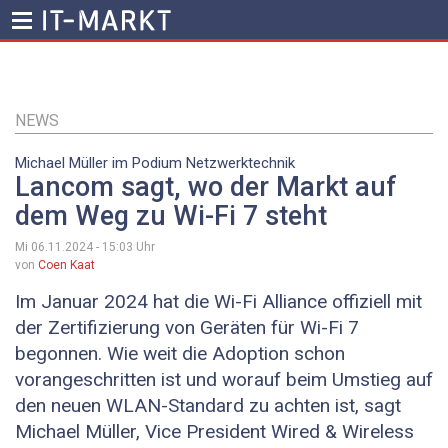
Direkt
zum
Inhalt
NEWS
Michael Müller im Podium Netzwerktechnik
Lancom sagt, wo der Markt auf
dem Weg zu Wi-Fi 7 steht
Mi 06.11.2024 - 15:03
Uhr
von
Coen Kaat
Im Januar 2024 hat die Wi-Fi Alliance offiziell mit
der Zertifizierung von Geräten für ­Wi-Fi 7
begonnen. Wie weit die Adoption schon
vorangeschritten ist und worauf beim Umstieg auf
den neuen WLAN-Standard zu achten ist, sagt
Michael Müller, Vice President Wired & Wireless