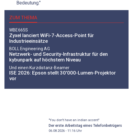
Bedeutung."
ZUM THEMA
WBE665S
Zyxel lanciert WiFi-7-Access-Point für
Industrieeinsätze
BOLL Engineering AG
Netzwerk- und Security-Infrastruktur für den
kybunpark auf höchstem Niveau
Und einen Kurzdistanz-Beamer
ISE 2026: Epson stellt 30'000-Lumen-Projektor
vor
"You don't have an indian accent"
Der erste Arbeitstag eines Telefonbetrügers
06.08.2026 - 11:16
Uhr