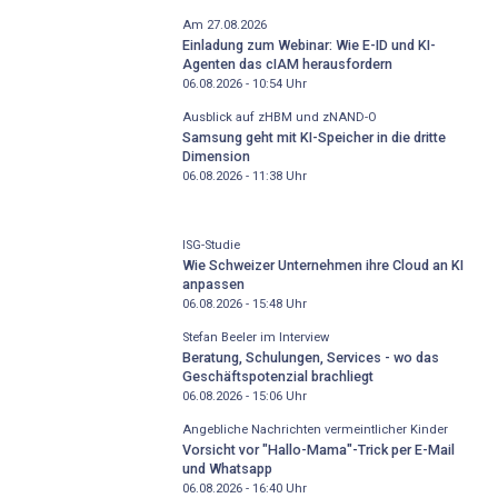
Am 27.08.2026
Einladung zum Webinar: Wie E-ID und KI-
Agenten das cIAM herausfordern
06.08.2026 - 10:54
Uhr
Ausblick auf zHBM und zNAND-O
Samsung geht mit KI-Speicher in die dritte
Dimension
06.08.2026 - 11:38
Uhr
ISG-Studie
Wie Schweizer Unternehmen ihre Cloud an KI
anpassen
06.08.2026 - 15:48
Uhr
Stefan Beeler im Interview
Beratung, Schulungen, Services - wo das
Geschäftspotenzial brachliegt
06.08.2026 - 15:06
Uhr
Angebliche Nachrichten vermeintlicher Kinder
Vorsicht vor "Hallo-Mama"-Trick per E-Mail
und Whatsapp
06.08.2026 - 16:40
Uhr