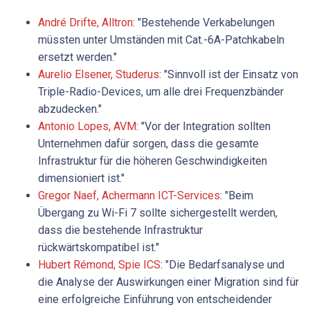
André Drifte, Alltron
: "Bestehende Verkabelungen
müssten unter Umständen mit Cat.-6A-Patchkabeln
ersetzt werden."
Aurelio ­Elsener, Studerus
: "Sinnvoll ist der Einsatz von
Triple-Radio-Devices, um alle drei Frequenzbänder
abzudecken."
Antonio Lopes, AVM
: "Vor der Integration sollten
Unternehmen dafür sorgen, dass die gesamte
Infrastruktur für die höheren Geschwindigkeiten
dimensioniert ist."
Gregor Naef, Achermann ICT-Services
: "Beim
Übergang zu Wi-Fi 7 sollte sichergestellt werden,
dass die bestehende Infrastruktur
rückwärtskompatibel ist."
Hubert ­Rémond, Spie ICS
: "Die Bedarfsanalyse und
die Analyse der Auswirkungen einer Migration sind für
eine erfolgreiche Einführung von entscheidender