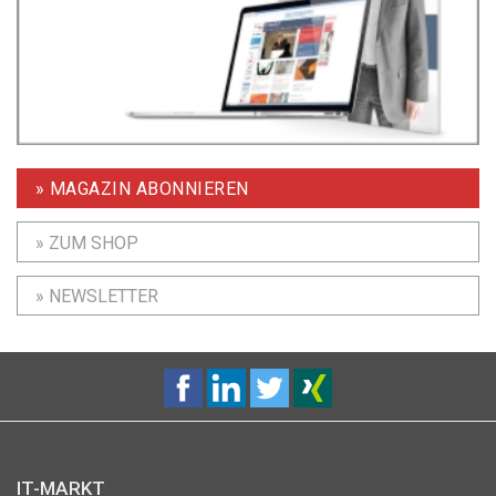
» MAGAZIN ABONNIEREN
» ZUM SHOP
» NEWSLETTER
IT-MARKT