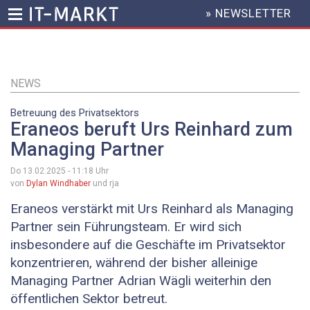
» NEWSLETTER
HEADER
MENU
Direkt
zum
Inhalt
NEWS
Betreuung des Privatsektors
Eraneos beruft Urs Reinhard zum
Managing Partner
Do 13.02.2025 - 11:18
Uhr
von
Dylan Windhaber
und rja
Eraneos verstärkt mit Urs Reinhard als Managing
Partner sein Führungsteam. Er wird sich
insbesondere auf die Geschäfte im Privatsektor
konzentrieren, während der bisher alleinige
Managing Partner Adrian Wägli weiterhin den
öffentlichen Sektor betreut.