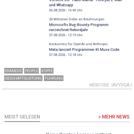
und Whatsapp
06.08.2026 - 16:40
Uhr
20 Millionen Dollar an Belohnungen
Microsofts Bug-Bounty-Programm
verzeichnet Rekordjahr
07.08.2026 - 12:19
Uhr
Konkurrenz für OpenAI und Anthropic
Meta lanciert Programmier-KI Muse Code
07.08.2026 - 12:18
Uhr
ERANEOS
PEOPLE
KÖPFE
GESCHÄFTSLEITUNG
FÜHRUNG
WEBCODE
IAVYDQAJ
MEIST GELESEN
» MEHR NEWS