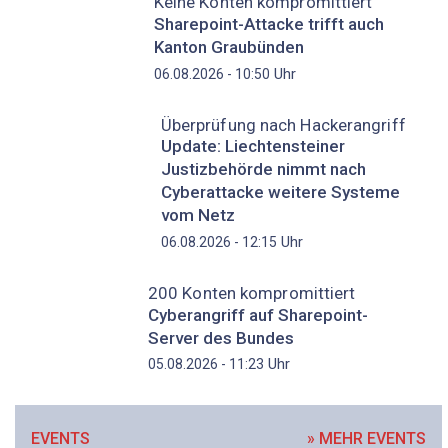
Keine Konten kompromittiert
Sharepoint-Attacke trifft auch
Kanton Graubünden
Uhr
06.08.2026 - 10:50
Überprüfung nach Hackerangriff
Update: Liechtensteiner
Justizbehörde nimmt nach
Cyberattacke weitere Systeme
vom Netz
Uhr
06.08.2026 - 12:15
200 Konten kompromittiert
Cyberangriff auf Sharepoint-
Server des Bundes
Uhr
05.08.2026 - 11:23
EVENTS
» MEHR EVENTS