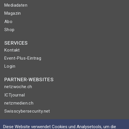
Mediadaten
Magazin
Abo
Shop
SERVICES
Kontakt
Event-Plus-Eintrag
Login
PARTNER-WEBSITES
netzwoche.ch
ICTjournal
netzmedien.ch
Swisscybersecurity.net
© NETZMEDIEN AG 2026
Diese Website verwendet Cookies und Analysetools, um die