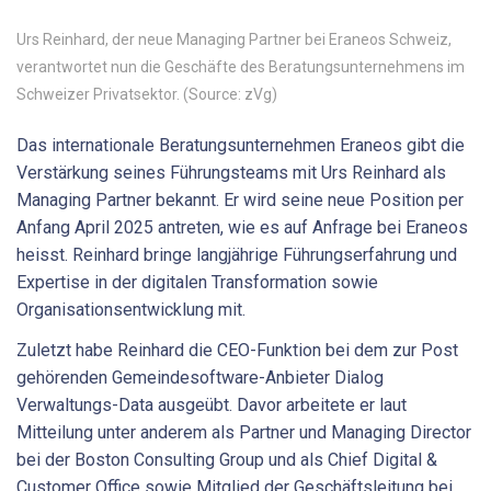
Urs Reinhard, der neue Managing Partner bei Eraneos Schweiz,
verantwortet nun die Geschäfte des Beratungsunternehmens im
Schweizer Privatsektor. (Source: zVg)
Das internationale Beratungsunternehmen Eraneos gibt die
Verstärkung seines Führungsteams mit Urs Reinhard als
Managing Partner bekannt. Er wird seine neue Position per
Anfang April 2025 antreten, wie es auf Anfrage bei Eraneos
heisst. Reinhard bringe langjährige Führungserfahrung und
Expertise in der digitalen Transformation sowie
Organisationsentwicklung mit.
Zuletzt habe Reinhard die CEO-Funktion bei dem zur Post
gehörenden Gemeindesoftware-Anbieter Dialog
Verwaltungs-Data ausgeübt. Davor arbeitete er laut
Mitteilung unter anderem als Partner und Managing Director
bei der Boston Consulting Group und als Chief Digital &
Customer Office sowie Mitglied der Geschäftsleitung bei