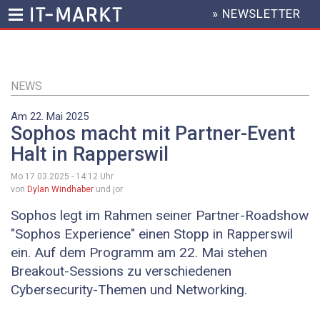
» NEWSLETTER
HEADER
MENU
Direkt
zum
Inhalt
NEWS
Am 22. Mai 2025
Sophos macht mit Partner-Event
Halt in Rapperswil
Mo 17.03.2025 - 14:12
Uhr
von
Dylan Windhaber
und jor
Sophos legt im Rahmen seiner Partner-Roadshow
"Sophos Experience" einen Stopp in Rapperswil
ein. Auf dem Programm am 22. Mai stehen
Breakout-Sessions zu verschiedenen
Cybersecurity-Themen und Networking.