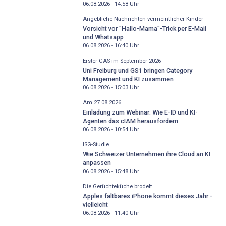
06.08.2026 - 14:58
Uhr
Angebliche Nachrichten vermeintlicher Kinder
Vorsicht vor "Hallo-Mama"-Trick per E-Mail
und Whatsapp
06.08.2026 - 16:40
Uhr
Erster CAS im September 2026
Uni Freiburg und GS1 bringen Category
Management und KI zusammen
06.08.2026 - 15:03
Uhr
Am 27.08.2026
Einladung zum Webinar: Wie E-ID und KI-
Agenten das cIAM herausfordern
06.08.2026 - 10:54
Uhr
ISG-Studie
Wie Schweizer Unternehmen ihre Cloud an KI
anpassen
06.08.2026 - 15:48
Uhr
Die Gerüchteküche brodelt
Apples faltbares iPhone kommt dieses Jahr -
vielleicht
06.08.2026 - 11:40
Uhr