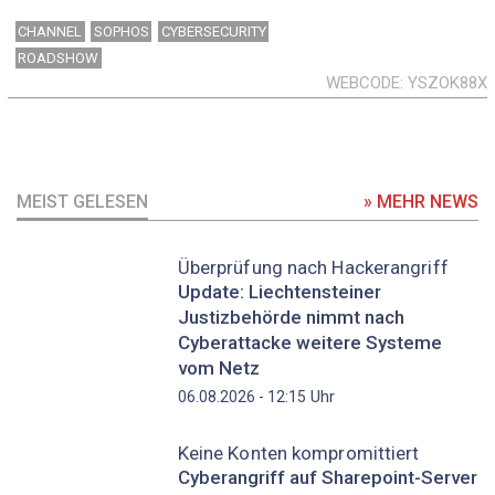
CHANNEL
SOPHOS
CYBERSECURITY
ROADSHOW
WEBCODE
YSZOK88X
MEIST GELESEN
» MEHR NEWS
Überprüfung nach Hackerangriff
Update: Liechtensteiner
Justizbehörde nimmt nach
Cyberattacke weitere Systeme
vom Netz
Uhr
06.08.2026 - 12:15
Keine Konten kompromittiert
Cyberangriff auf Sharepoint-Server