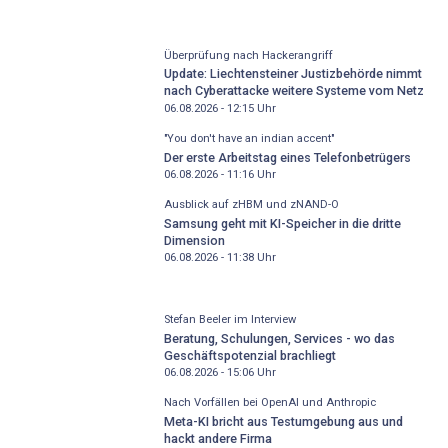
Überprüfung nach Hackerangriff
Update: Liechtensteiner Justizbehörde nimmt
nach Cyberattacke weitere Systeme vom Netz
06.08.2026 - 12:15
Uhr
"You don't have an indian accent"
Der erste Arbeitstag eines Telefonbetrügers
06.08.2026 - 11:16
Uhr
Ausblick auf zHBM und zNAND-O
Samsung geht mit KI-Speicher in die dritte
Dimension
06.08.2026 - 11:38
Uhr
Stefan Beeler im Interview
Beratung, Schulungen, Services - wo das
Geschäftspotenzial brachliegt
06.08.2026 - 15:06
Uhr
Nach Vorfällen bei OpenAI und Anthropic
Meta-KI bricht aus Testumgebung aus und
hackt andere Firma