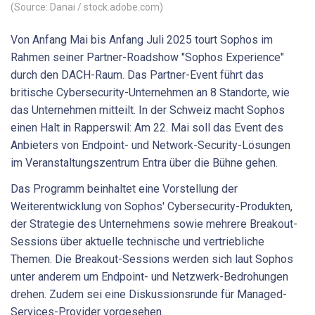
(Source: Danai / stock.adobe.com)
Von Anfang Mai bis Anfang Juli 2025 tourt Sophos im
Rahmen seiner Partner-Roadshow "Sophos Experience"
durch den DACH-Raum. Das Partner-Event führt das
britische Cybersecurity-Unternehmen an 8 Standorte, wie
das Unternehmen mitteilt. In der Schweiz macht Sophos
einen Halt in Rapperswil: Am 22. Mai soll das Event des
Anbieters von Endpoint- und Network-Security-Lösungen
im Veranstaltungszentrum Entra über die Bühne gehen.
Das Programm beinhaltet eine Vorstellung der
Weiterentwicklung von Sophos' Cybersecurity-Produkten,
der Strategie des Unternehmens sowie mehrere Breakout-
Sessions über aktuelle technische und vertriebliche
Themen. Die Breakout-Sessions werden sich laut Sophos
unter anderem um Endpoint- und Netzwerk-Bedrohungen
drehen. Zudem sei eine Diskussionsrunde für Managed-
Services-Provider vorgesehen.