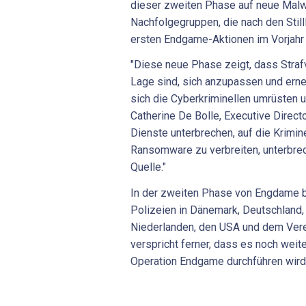
dieser zweiten Phase auf neue Malw
Nachfolgegruppen, die nach den Stil
ersten Endgame-Aktionen im Vorjahr 
"Diese neue Phase zeigt, dass Straf
Lage sind, sich anzupassen und ern
sich die Cyberkriminellen umrüsten u
Catherine De Bolle, Executive Directo
Dienste unterbrechen, auf die Krimi
Ransomware zu verbreiten, unterbre
Quelle."
In der zweiten Phase von Engdame b
Polizeien in Dänemark, Deutschland, 
Niederlanden, den USA und dem Verei
verspricht ferner, dass es noch wei
Operation Endgame durchführen wird