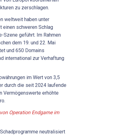
kturen zu zerschlagen.
n weltweit haben unter
st einen schweren Schlag
e-Szene geführt. Im Rahmen
chen dem 19. und 22. Mai
tet und 650 Domains
nd international zur Verhaftung
.
towährungen im Wert von 3,5
r durch die seit 2024 laufende
n Vermögenswerte erhöhte
ro.
n von Operation Endgame im
n Schadprogramme neutralisiert