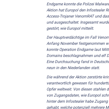
Endgame konnte die Polizei Malware
Aktion hat Europol den Infostealer
Access-Trojaner VenomRAT und das B
und ausgeschaltet. Insgesamt wurde
gestört, wie Europol mitteilt.
Der Hauptverdächtige im Fall Venom
Anfang November festgenommen word
konnte Operation Endgame laut Mit
Domains beschlagnahmen und elf D
Eine Durchsuchung fand in Deutschl
neun in den Niederlanden statt.
Die während der Aktion zerstörte krim
verantwortlich gewesen für hundertt
Opfer weltweit. Von diesen stahlen d
von Zugangsdaten, wie Europol schr
hinter dem Infostealer habe Zugang 
gehabt, welche potenziell mehrere Mi