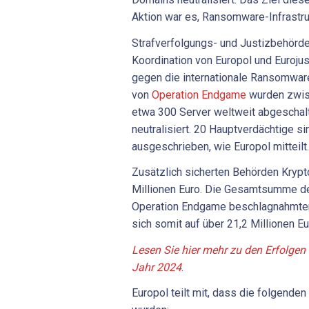
Aktion war es, Ransomware-Infrastru
Strafverfolgungs- und Justizbehörde
Koordination von Europol und Euroju
gegen die internationale Ransomwar
von
Operation Endgame
wurden zwis
etwa 300 Server weltweit abgeschal
neutralisiert. 20 Hauptverdächtige si
ausgeschrieben, wie Europol mitteilt
Zusätzlich sicherten Behörden Kryp
Millionen Euro. Die Gesamtsumme de
Operation Endgame beschlagnahmte
sich somit auf über 21,2 Millionen Eu
Lesen Sie hier mehr zu den Erfolge
Jahr 2024
.
Europol teilt mit, dass die folgende