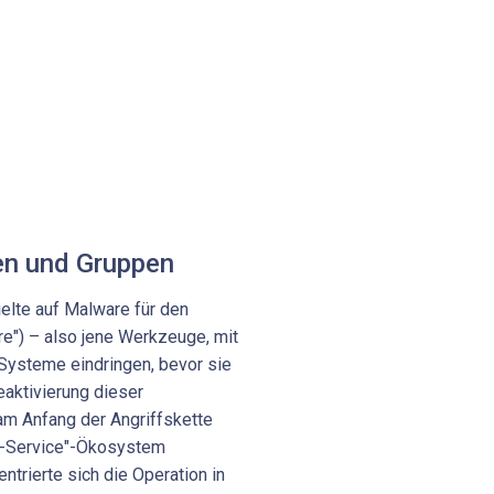
en und Gruppen
lte auf Malware für den
are") – also jene Werkzeuge, mit
Systeme eindringen, bevor sie
aktivierung dieser
 am Anfang der Angriffskette
a-Service"-Ökosystem
trierte sich die Operation in