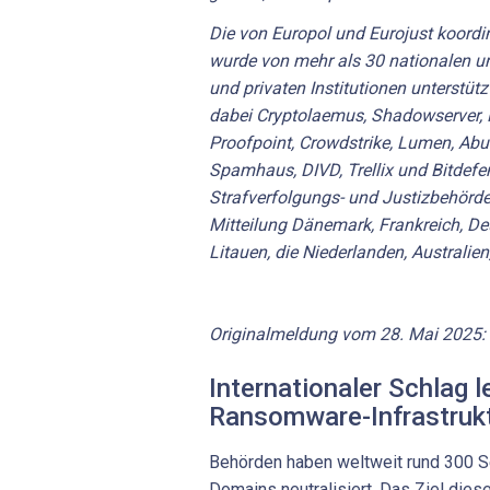
Die von Europol und Eurojust koord
wurde von mehr als 30 nationalen un
und privaten Institutionen unterstützt
dabei Cryptolaemus, Shadowserver, 
Proofpoint, Crowdstrike, Lumen, Ab
Spamhaus, DIVD, Trellix und Bitdefe
Strafverfolgungs- und Justizbehörd
Mitteilung Dänemark, Frankreich, De
Litauen, die Niederlanden, Australie
Originalmeldung vom 28. Mai 2025:
Internationaler Schlag l
Ransomware-Infrastruk
Behörden haben weltweit rund 300 S
Domains neutralisiert. Das Ziel dies