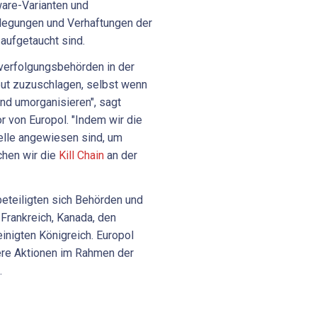
are-Varianten und
llegungen und Verhaftungen der
aufgetaucht sind.
verfolgungsbehörden in der
eut zuzuschlagen, selbst wenn
nd umorganisieren", sagt
r von Europol. "Indem wir die
nelle angewiesen sind, um
chen wir die
Kill Chain
an der
eteiligten sich Behörden und
Frankreich, Kanada, den
nigten Königreich. Europol
tere Aktionen im Rahmen der
.