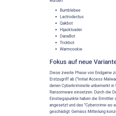
wurden:
Bumblebee
Lactrodectus
Qakbot
Hijackloader
DanaBot
Trickbot
Warmcookie
Fokus auf neue Variant
Diese zweite Phase von Endgame zie
Erstzugriff ab ("Initial Access Malw
denen Cyberkriminelle unbemerkt in 
Ransomware einsetzen. Durch die De
Einstiegspunkte haben die Ermittler
angesetzt und das "Cybercrime-as-
geschädigt. Gemäss Mitteilung konzen