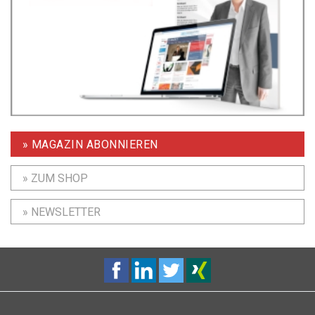
» MAGAZIN ABONNIEREN
» ZUM SHOP
» NEWSLETTER