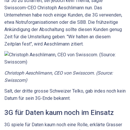
für 5G zu schaffen, sei jedoch kein Thema, sagte
Swisscom-CEO Christoph Aeschlimann nun. Das
Unternehmen habe noch einige Kunden, die 3G verwenden,
etwa Notruforganisationen oder die SBB. Die frühzeitige
Ankündigung der Abschaltung sollte diesen Kunden genug
Zeit für die Umstellung geben. "Wir halten an diesem
Zeitplan fest", wird Aeschlimann zitiert.
Christoph Aeschlimann, CEO von Swisscom. (Source:
Swisscom)
Salt, der dritte grosse Schweizer Telko, gab indes noch kein
Datum für sein 3G-Ende bekannt.
3G für Daten kaum noch im Einsatz
3G spiele für Daten kaum noch eine Rolle, erklärte Grasser