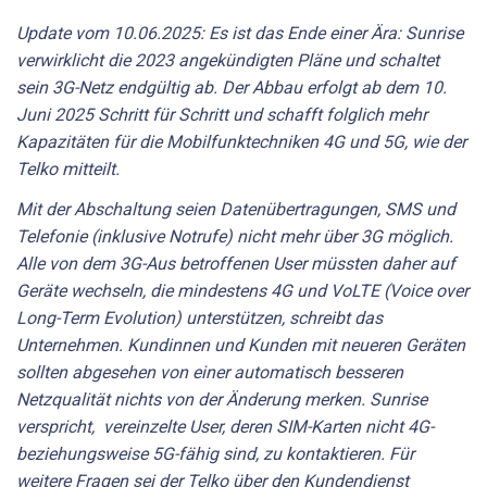
Update vom 10.06.2025: Es ist das Ende einer Ära: Sunrise
verwirklicht die 2023 angekündigten Pläne und schaltet
sein 3G-Netz endgültig ab. Der Abbau erfolgt ab dem 10.
Juni 2025 Schritt für Schritt und schafft folglich mehr
Kapazitäten für die Mobilfunktechniken 4G und 5G, wie der
Telko mitteilt.
Mit der Abschaltung seien Datenübertragungen, SMS und
Telefonie (inklusive Notrufe) nicht mehr über 3G möglich.
Alle von dem 3G-Aus betroffenen User müssten daher auf
Geräte wechseln, die mindestens 4G und VoLTE (Voice over
Long-Term Evolution) unterstützen, schreibt das
Unternehmen. Kundinnen und Kunden mit neueren Geräten
sollten abgesehen von einer automatisch besseren
Netzqualität nichts von der Änderung merken. Sunrise
verspricht, vereinzelte User, deren SIM-Karten nicht 4G-
beziehungsweise 5G-fähig sind, zu kontaktieren. Für
weitere Fragen sei der Telko über den Kundendienst