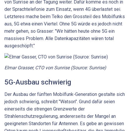
von Sunrise an der Tagung weiter. Dafür komme es noch in
der Sprachtelefonie zum Einsatz, wenn 4G überlastet sei.
Letzteres mache beim Telko den Grossteil des Mobilfunks
aus, 5G etwa einen Viertel. Ohne 5G würde es jedoch nicht
mehr gehen, so Grasser: "Wir hätten heute ohne 5G ein
massives Problem. Alle Datenkapazitäten wären total
ausgeschöpft."
Elmar Grasser, CTO von Sunrise (Source: Sunrise)
5G-Ausbau schwierig
Der Ausbau der fünften Mobilfunk-Generation gestalte sich
jedoch schwierig, schreibt "Watson". Grund dafür seien
einerseits die strengen Grenzwerte der
Strahlenschutzregulierung, andererseits der Mangel an
geeigneten Standorten für Antennen. Es gebe an gewissen
Orten kaum noch Liegenschaftsbesitzer, die ihre Immobilie