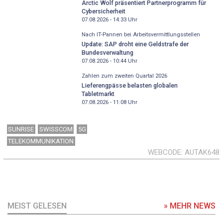
Arctic Wolf präsentiert Partnerprogramm für
Cybersicherheit
07.08.2026 - 14:33
Uhr
Nach IT-Pannen bei Arbeitsvermittlungsstellen
Update: SAP droht eine Geldstrafe der
Bundesverwaltung
07.08.2026 - 10:44
Uhr
Zahlen zum zweiten Quartal 2026
Lieferengpässe belasten globalen
Tabletmarkt
07.08.2026 - 11:08
Uhr
SUNRISE
SWISSCOM
5G
TELEKOMMUNIKATION
WEBCODE
AUTAK648
MEIST GELESEN
» MEHR NEWS