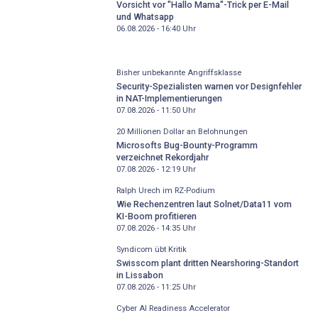
Vorsicht vor "Hallo Mama"-Trick per E-Mail
und Whatsapp
06.08.2026 - 16:40
Uhr
Bisher unbekannte Angriffsklasse
Security-Spezialisten warnen vor Designfehler
in NAT-Implementierungen
07.08.2026 - 11:50
Uhr
20 Millionen Dollar an Belohnungen
Microsofts Bug-Bounty-Programm
verzeichnet Rekordjahr
07.08.2026 - 12:19
Uhr
Ralph Urech im RZ-Podium
Wie Rechenzentren laut Solnet/Data11 vom
KI-Boom profitieren
07.08.2026 - 14:35
Uhr
Syndicom übt Kritik
Swisscom plant dritten Nearshoring-Standort
in Lissabon
07.08.2026 - 11:25
Uhr
Cyber AI Readiness Accelerator