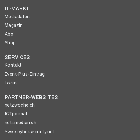
IT-MARKT
Mediadaten
Magazin
Abo
Shop
SERVICES
Kontakt
Event-Plus-Eintrag
Login
PARTNER-WEBSITES
netzwoche.ch
ICTjournal
netzmedien.ch
Swisscybersecurity.net