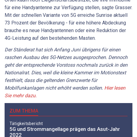
für eine Handyantenne zur Verfügung stellen, sagte Grasser.
Mit der schnellen Variante von 5G erreiche Sunrise aktuell
73 Prozent der Bevölkerung - für eine höhere Abdeckung
brauche es neue Handyantennen oder eine Reduktion der
4G-Leistung auf den bestehenden Masten.
Der Ständerat hat sich Anfang Juni übrigens für einen
raschen Ausbau des 5G-Netzes ausgesprochen. Dennoch
geht der entsprechende Vorstoss nochmals zurück in den
Nationalrat. Dies, weil die kleine Kammer im Motionstext
festhielt, dass die geltenden Grenzwerte für
Mobilfunkanlagen nicht erhöht werden sollen.
Hier lesen
Sie mehr dazu.
ZUM THEMA
Tätigkeitsbericht
5G und Strommangellage prägen das Asut-Jahr
2022