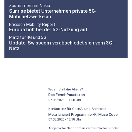
Zusammen mit Nokia
Sunrise bietet Unternehmen private 5G-
Mobilnetzwerke an
Ericsson Mobility Report
Europa holt bei der 5G-Nutzung auf
Platz für 4G und 5G
Update: Swisscom verabschiedet sich vom 3G-
Netz
Wo sind all die Aliens?
Das Fermi-Paradoxon
07.08.2026 - 11:00
Uhr
Konkurrenz für OpenAI und Anthropic
Meta lanciert Programmier-KI Muse Code
07.08.2026 - 12:18
Uhr
Angebliche Nachrichten vermeintlicher Kinder