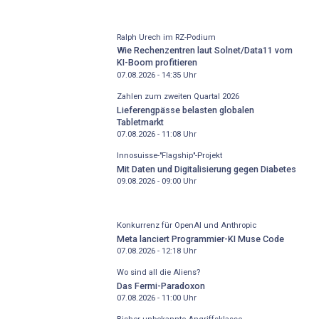
Ralph Urech im RZ-Podium
Wie Rechenzentren laut Solnet/Data11 vom
KI-Boom profitieren
07.08.2026 - 14:35
Uhr
Zahlen zum zweiten Quartal 2026
Lieferengpässe belasten globalen
Tabletmarkt
07.08.2026 - 11:08
Uhr
Innosuisse-"Flagship"-Projekt
Mit Daten und Digitalisierung gegen Diabetes
09.08.2026 - 09:00
Uhr
Konkurrenz für OpenAI und Anthropic
Meta lanciert Programmier-KI Muse Code
07.08.2026 - 12:18
Uhr
Wo sind all die Aliens?
Das Fermi-Paradoxon
07.08.2026 - 11:00
Uhr