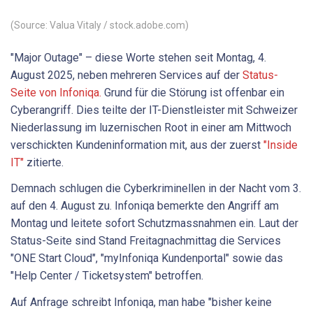
(Source: Valua Vitaly / stock.adobe.com)
"Major Outage" – diese Worte stehen seit Montag, 4.
August 2025, neben mehreren Services auf der
Status-
Seite von Infoniqa.
Grund für die Störung ist offenbar ein
Cyberangriff. Dies teilte der IT-Dienstleister mit Schweizer
Niederlassung im luzernischen Root in einer am Mittwoch
verschickten Kundeninformation mit, aus der zuerst
"Inside
IT"
zitierte.
Demnach schlugen die Cyberkriminellen in der Nacht vom 3.
auf den 4. August zu. Infoniqa bemerkte den Angriff am
Montag und leitete sofort Schutzmassnahmen ein. Laut der
Status-Seite sind Stand Freitagnachmittag die Services
"ONE Start Cloud", "myInfoniqa Kundenportal" sowie das
"Help Center / Ticketsystem" betroffen.
Auf Anfrage schreibt Infoniqa, man habe "bisher keine