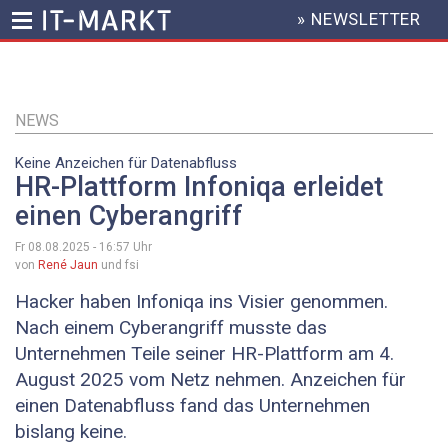
» NEWSLETTER
HEADER
MENU
Direkt
zum
Inhalt
NEWS
Keine Anzeichen für Datenabfluss
HR-Plattform Infoniqa erleidet
einen Cyberangriff
Fr 08.08.2025 - 16:57
Uhr
von
René Jaun
und fsi
Hacker haben Infoniqa ins Visier genommen.
Nach einem Cyberangriff musste das
Unternehmen Teile seiner HR-Plattform am 4.
August 2025 vom Netz nehmen. Anzeichen für
einen Datenabfluss fand das Unternehmen
bislang keine.