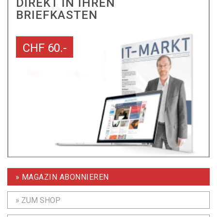
DIREKT IN IHREN
BRIEFKASTEN
CHF 60.-
» MAGAZIN ABONNIEREN
» ZUM SHOP