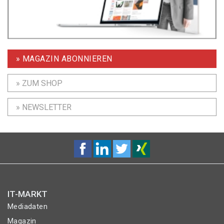
» MAGAZIN ABONNIEREN
» ZUM SHOP
» NEWSLETTER
IT-MARKT
Mediadaten
Magazin