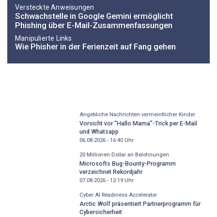
Versteckte Anweisungen
Schwachstelle in Google Gemini ermöglicht
Phishing über E-Mail-Zusammenfassungen
Manipulierte Links
Wie Phisher in der Ferienzeit auf Fang gehen
Angebliche Nachrichten vermeintlicher Kinder
Vorsicht vor "Hallo Mama"-Trick per E-Mail
und Whatsapp
06.08.2026 - 16:40
Uhr
20 Millionen Dollar an Belohnungen
Microsofts Bug-Bounty-Programm
verzeichnet Rekordjahr
07.08.2026 - 12:19
Uhr
Cyber AI Readiness Accelerator
Arctic Wolf präsentiert Partnerprogramm für
Cybersicherheit