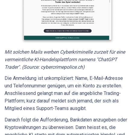
Mit solchen Mails werben Cyberkriminelle zurzeit für eine
vermeintliche KI-Handelsplattform namens "ChatGPT
Trader". (Source: cybercrimepolice.ch)
Die Anmeldung ist unkompliziert: Name, E-Mail-Adresse
und Telefonnummer genügen, um ein Konto zu erstellen.
Anschliessend gelangt man auf die angebliche Trading-
Plattform; kurz darauf meldet sich jemand, der sich als
Mitglied eines Support-Teams ausgibt.
Danach folgt die Aufforderung, Bankdaten anzugeben oder
Kryptowährungen zu überweisen. Dann heisst es, die
angebliche KI starte mit dem automatisierten Handel, und