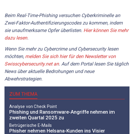
Beim Real-Time-Phishing versuchen Cyberkriminelle an
Zwei-Faktor-Authentifizierungscodes zu kommen, indem
sie unaufmerksame Opfer überlisten.
Hier können Sie mehr
dazu lesen
.
Wenn Sie mehr zu Cybercrime und Cybersecurity lesen
möchten,
melden Sie sich hier für den Newsletter von
Swisscybersecurity.net an
. Auf dem Portal lesen Sie täglich
News über aktuelle Bedrohungen und neue
Abwehrstrategien.
ZUM THEMA
Analyse von Check Point
Phishing und Ransomware-Angriffe nehmen im
zweiten Quartal 2025 zu
Betrügerische E-Mails
Phisher nehmen Helsana-Kunden ins Visier