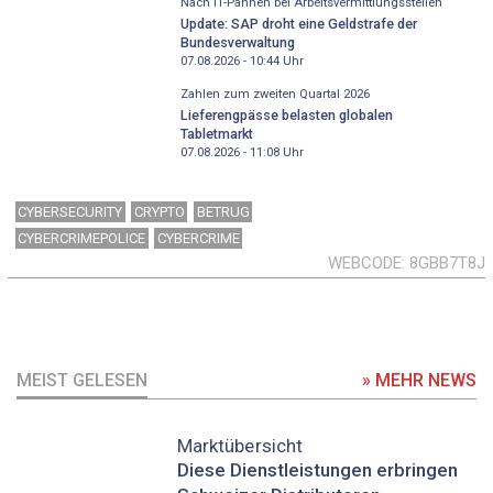
Nach IT-Pannen bei Arbeitsvermittlungsstellen
Update: SAP droht eine Geldstrafe der
Bundesverwaltung
07.08.2026 - 10:44
Uhr
Zahlen zum zweiten Quartal 2026
Lieferengpässe belasten globalen
Tabletmarkt
07.08.2026 - 11:08
Uhr
CYBERSECURITY
CRYPTO
BETRUG
CYBERCRIMEPOLICE
CYBERCRIME
WEBCODE
8GBB7T8J
MEIST GELESEN
» MEHR NEWS
Marktübersicht
Diese Dienstleistungen erbringen