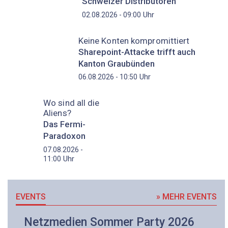
Schweizer Distributoren
Uhr
02.08.2026 - 09:00
Keine Konten kompromittiert
Sharepoint-Attacke trifft auch
Kanton Graubünden
Uhr
06.08.2026 - 10:50
Wo sind all die
Aliens?
Das Fermi-
Paradoxon
07.08.2026 -
Uhr
11:00
EVENTS
» MEHR EVENTS
Netzmedien Sommer Party 2026