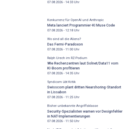
07.08.2026 - 14:33
Uhr
Konkurrenz für OpenAI und Anthropic
Meta lanciert Programmier-KI Muse Code
07.08.2026 - 12:18
Uhr
Wo sind all die Aliens?
Das Fermi-Paradoxon
07.08.2026 - 11:00
Uhr
Ralph Urech im RZ-Podium
Wie Rechenzentren laut Solnet/Data11 vom
KI-Boom profitieren
07.08.2026 - 14:35
Uhr
Syndicom übt Kritik
Swisscom plant dritten Nearshoring-Standort
in Lissabon
07.08.2026 - 11:25
Uhr
Bisher unbekannte Angriffsklasse
Security-Spezialisten warnen vor Designfehler
in NAT-Implementierungen
07.08.2026 - 11:50
Uhr