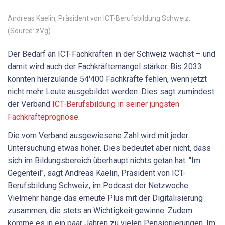
Andreas Kaelin, Präsident von ICT-Berufsbildung Schweiz.
(Source: zVg)
Der Bedarf an ICT-Fachkräften in der Schweiz wächst – und
damit wird auch der Fachkräftemangel stärker. Bis 2033
könnten hierzulande 54'400 Fachkräfte fehlen, wenn jetzt
nicht mehr Leute ausgebildet werden. Dies sagt zumindest
der Verband
ICT-Berufsbildung in seiner jüngsten
Fachkräfteprognose
.
Die vom Verband ausgewiesene Zahl wird mit jeder
Untersuchung etwas höher. Dies bedeutet aber nicht, dass
sich im Bildungsbereich überhaupt nichts getan hat. "Im
Gegenteil", sagt Andreas Kaelin, Präsident von ICT-
Berufsbildung Schweiz, im Podcast der Netzwoche.
Vielmehr hänge das erneute Plus mit der Digitalisierung
zusammen, die stets an Wichtigkeit gewinne. Zudem
komme es in ein paar Jahren zu vielen Pensionierungen. Im