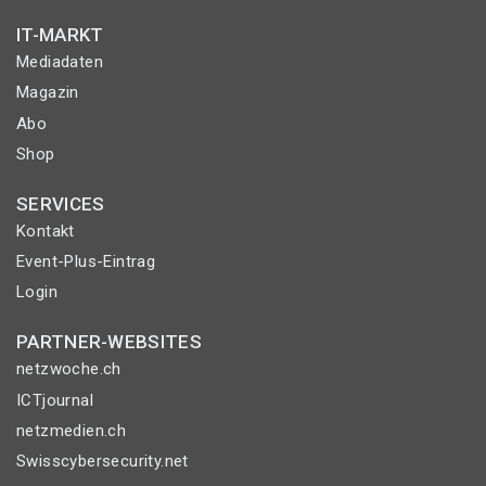
IT-MARKT
Mediadaten
Magazin
Abo
Shop
SERVICES
Kontakt
Event-Plus-Eintrag
Login
PARTNER-WEBSITES
netzwoche.ch
ICTjournal
netzmedien.ch
Swisscybersecurity.net