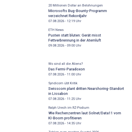
20 Millionen Dollar an Belohnungen
Microsofts Bug-Bounty-Programm
verzeichnet Rekordjahr
07.08.2026 - 12:19
Uhr
ETH News
Pusten statt bluten: Gerät misst
Fettverbrennung in der Atemluft
09.08.2026 - 09:00
Uhr
Wo sind all die Aliens?
Das Fermi-Paradoxon
07.08.2026 - 11:00
Uhr
Syndicom übt Kritik
Swisscom plant dritten Nearshoring-Standort
in Lissabon
07.08.2026 - 11:25
Uhr
Ralph Urech im RZ-Podium
Wie Rechenzentren laut Solnet/Data11 vom
KI-Boom profitieren
07.08.2026 - 14:35
Uhr