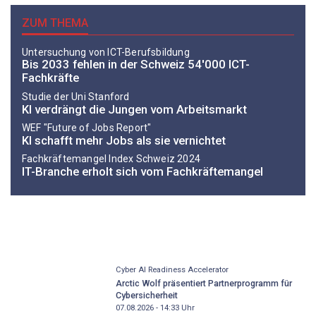
ZUM THEMA
Untersuchung von ICT-Berufsbildung
Bis 2033 fehlen in der Schweiz 54'000 ICT-
Fachkräfte
Studie der Uni Stanford
KI verdrängt die Jungen vom Arbeitsmarkt
WEF "Future of Jobs Report"
KI schafft mehr Jobs als sie vernichtet
Fachkräftemangel Index Schweiz 2024
IT-Branche erholt sich vom Fachkräftemangel
Cyber AI Readiness Accelerator
Arctic Wolf präsentiert Partnerprogramm für
Cybersicherheit
07.08.2026 - 14:33
Uhr