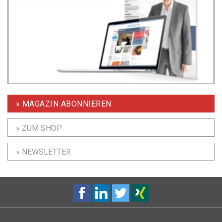
» MAGAZIN ABONNIEREN
» ZUM SHOP
» NEWSLETTER