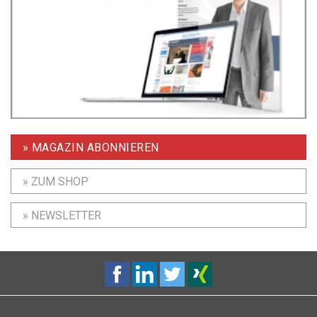
» MAGAZIN ABONNIEREN
» ZUM SHOP
» NEWSLETTER