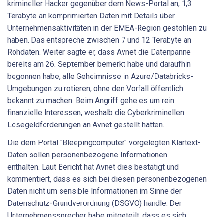
krimineller Hacker gegenüber dem News-Portal an, 1,3
Terabyte an komprimierten Daten mit Details über
Unternehmensaktivitäten in der EMEA-Region gestohlen zu
haben. Das entspreche zwischen 7 und 12 Terabyte an
Rohdaten. Weiter sagte er, dass Avnet die Datenpanne
bereits am 26. September bemerkt habe und daraufhin
begonnen habe, alle Geheimnisse in Azure/Databricks-
Umgebungen zu rotieren, ohne den Vorfall öffentlich
bekannt zu machen. Beim Angriff gehe es um rein
finanzielle Interessen, weshalb die Cyberkriminellen
Lösegeldforderungen an Avnet gestellt hätten.
Die dem Portal "Bleepingcomputer" vorgelegten Klartext-
Daten sollen personenbezogene Informationen
enthalten. Laut Bericht hat Avnet dies bestätigt und
kommentiert, dass es sich bei diesen personenbezogenen
Daten nicht um sensible Informationen im Sinne der
Datenschutz-Grundverordnung (DSGVO) handle. Der
Unternehmenssprecher habe mitgeteilt, dass es sich