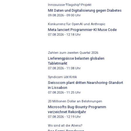
Innosuisse-"Flagship"-Projekt
Mit Daten und Digitalisierung gegen Diabetes
09.08.2026 - 09:00
Uhr
Konkurrenz für OpenAI und Anthropic
Meta lanciert Programmier-KI Muse Code
07.08.2026 - 12:18
Uhr
Zahlen zum zweiten Quartal 2026
Lieferengpässe belasten globalen
Tabletmarkt
07.08.2026 - 11:08
Uhr
Syndicom übt Kritik
Swisscom plant dritten Nearshoring-Standort
in Lissabon
07.08.2026 - 11:25
Uhr
20 Millionen Dollar an Belohnungen
Microsofts Bug-Bounty-Programm
verzeichnet Rekordjahr
07.08.2026 - 12:19
Uhr
Wo sind all die Aliens?