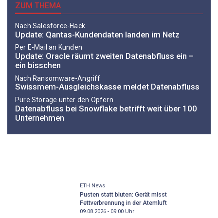
ZUM THEMA
Nach Salesforce-Hack
Update: Qantas-Kundendaten landen im Netz
Per E-Mail an Kunden
Update: Oracle räumt zweiten Datenabfluss ein –
ein bisschen
Nach Ransomware-Angriff
Swissmem-Ausgleichskasse meldet Datenabfluss
Pure Storage unter den Opfern
Datenabfluss bei Snowflake betrifft weit über 100
Unternehmen
ETH News
Pusten statt bluten: Gerät misst
Fettverbrennung in der Atemluft
09.08.2026 - 09:00
Uhr