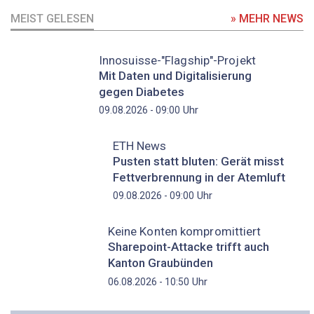
MEIST GELESEN
» MEHR NEWS
Innosuisse-"Flagship"-Projekt
Mit Daten und Digitalisierung
gegen Diabetes
Uhr
09.08.2026 - 09:00
ETH News
Pusten statt bluten: Gerät misst
Fettverbrennung in der Atemluft
Uhr
09.08.2026 - 09:00
Keine Konten kompromittiert
Sharepoint-Attacke trifft auch
Kanton Graubünden
Uhr
06.08.2026 - 10:50