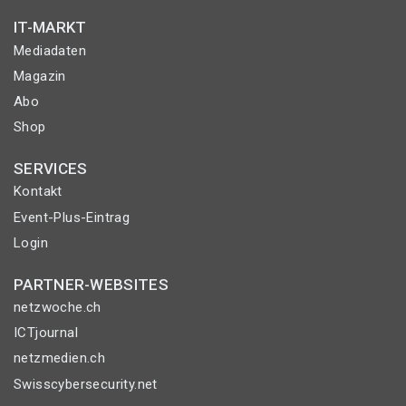
IT-MARKT
Mediadaten
Magazin
Abo
Shop
SERVICES
Kontakt
Event-Plus-Eintrag
Login
PARTNER-WEBSITES
netzwoche.ch
ICTjournal
netzmedien.ch
Swisscybersecurity.net