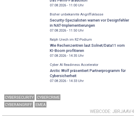
Das Fermi-Paradoxon
07.08.2026 - 11:00
Uhr
Bisher unbekannte Angriffsklasse
Security-Spezialisten warnen vor Designfehler
in NAT-Implementierungen
07.08.2026 - 11:50
Uhr
Ralph Urech im RZ-Podium
Wie Rechenzentren laut Solnet/Data11 vom
KI-Boom profitieren
07.08.2026 - 14:35
Uhr
Cyber AI Readiness Accelerator
Arctic Wolf präsentiert Partnerprogramm für
Cybersicherheit
07.08.2026 - 14:33
Uhr
CYBERSECURITY
CYBERCRIME
CYBERANGRIFF
EMEA
WEBCODE
JBRJAAV4