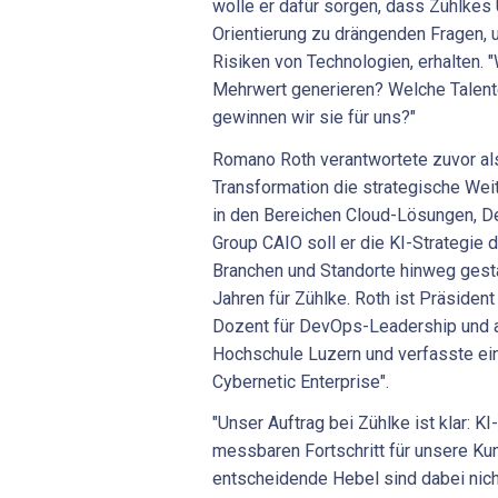
wolle er dafür sorgen, dass Zühlke
Orientierung zu drängenden Fragen, 
Risiken von Technologien, erhalten. 
Mehrwert generieren? Welche Talente
gewinnen wir sie für uns?"
Romano Roth verantwortete zuvor als
Transformation die strategische We
in den Bereichen Cloud-Lösungen, De
Group CAIO soll er die KI-Strategie
Branchen und Standorte hinweg gestal
Jahren für Zühlke. Roth ist Präsiden
Dozent für DevOps-Leadership und 
Hochschule Luzern und verfasste ein
Cybernetic Enterprise".
"Unser Auftrag bei Zühlke ist klar: K
messbaren Fortschritt für unsere Kun
entscheidende Hebel sind dabei nicht