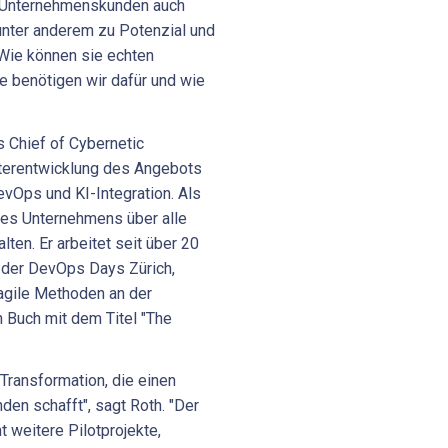
s Unternehmenskunden auch
unter anderem zu Potenzial und
"Wie können sie echten
 benötigen wir dafür und wie
 Chief of Cybernetic
iterentwicklung des Angebots
vOps und KI-Integration. Als
 des Unternehmens über alle
ten. Er arbeitet seit über 20
t der DevOps Days Zürich,
agile Methoden an der
 Buch mit dem Titel "The
I-Transformation, die einen
den schafft", sagt Roth. "Der
 weitere Pilotprojekte,