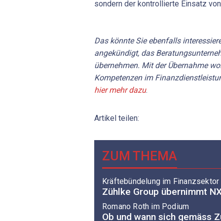
sondern der kontrollierte Einsatz von
Das könnte Sie ebenfalls interessier
angekündigt, das Beratungsunterne
übernehmen. Mit der Übernahme woll
Kompetenzen im Finanzdienstleistu
hier mehr dazu
.
Artikel teilen:
ZUM THEMA
Kräftebündelung im Finanzsektor
Zühlke Group übernimmt NXT
Romano Roth im Podium
Ob und wann sich gemäss Zü