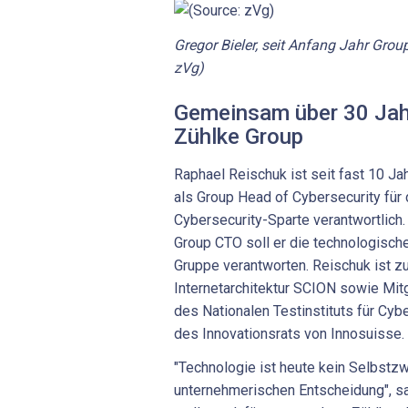
Gregor Bieler, seit Anfang Jahr Grou
zVg)
Gemeinsam über 30 Jahr
Zühlke Group
Raphael Reischuk ist seit fast 10 Jah
als Group Head of Cybersecurity für
Cybersecurity-Sparte verantwortlich.
Group CTO soll er die technologisch
Gruppe verantworten. Reischuk ist zu
Internetarchitektur SCION sowie Mit
des Nationalen Testinstituts für Cyb
des Innovationsrats von Innosuisse.
"Technologie ist heute kein Selbstz
unternehmerischen Entscheidung", s