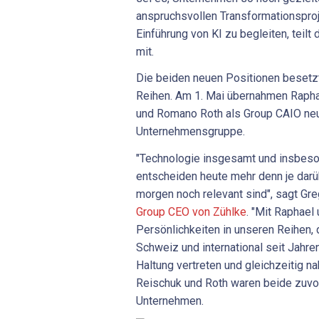
anspruchsvollen Transformationsproj
Einführung von KI zu begleiten, teil
mit.
Die beiden neuen Positionen besetz
Reihen. Am 1. Mai übernahmen Rapha
und Romano Roth als Group CAIO neu
Unternehmensgruppe.
"Technologie insgesamt und insbeson
entscheiden heute mehr denn je dar
morgen noch relevant sind", sagt Gre
Group CEO von Zühlke
. "Mit Raphae
Persönlichkeiten in unseren Reihen, 
Schweiz und international seit Jahren
Haltung vertreten und gleichzeitig n
Reischuk und Roth waren beide zuvo
Unternehmen.