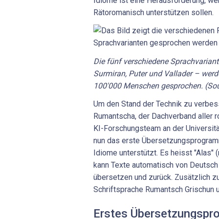
Idiome ist eine Herausforderung, w
Rätoromanisch unterstützen sollen.
Die fünf verschiedene Sprachvariante
Surmiran, Puter und Vallader – wer
100'000 Menschen gesprochen. (Sou
Um den Stand der Technik zu verbesse
Rumantscha, der Dachverband aller r
KI-Forschungsteam an der Universit
nun das erste Übersetzungsprogramm
Idiome unterstützt. Es heisst "Alas" 
kann Texte automatisch von Deutsch
übersetzen und zurück. Zusätzlich z
Schriftsprache Rumantsch Grischun u
Erstes Übersetzungspr