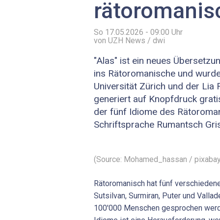
rätoromanis
So 17.05.2026 - 09:00
Uhr
von UZH News / dwi
"Alas" ist ein neues Überset
ins Rätoromanische und wurd
Universität Zürich und der Lia
generiert auf Knopfdruck grat
der fünf Idiome des Rätoroman
Schriftsprache Rumantsch Gri
(Source: Mohamed_hassan / pixaba
Rätoromanisch hat fünf verschiedene
Sutsilvan, Surmiran, Puter und Vallad
100'000 Menschen gesprochen werden