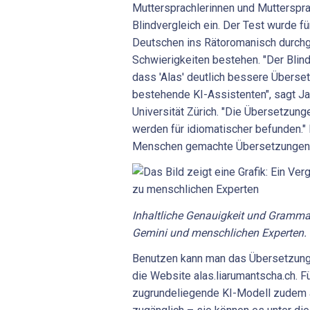
Muttersprachlerinnen und Mutterspra
Blindvergleich ein. Der Test wurde 
Deutschen ins Rätoromanisch durchge
Schwierigkeiten bestehen. "Der Blind
dass 'Alas' deutlich bessere Überse
bestehende KI-Assistenten", sagt J
Universität Zürich. "Die Übersetzunge
werden für idiomatischer befunden."
Menschen gemachte Übersetzungen 
Inhaltliche Genauigkeit und Grammat
Gemini und menschlichen Experten. 
Benutzen kann man das Übersetzung
die Website alas.liarumantscha.ch. Fü
zugrundeliegende KI-Modell zudem 