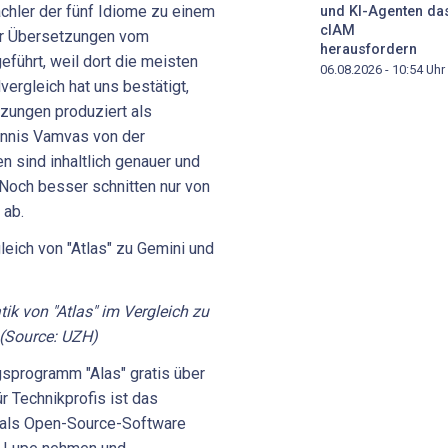
chler der fünf Idiome zu einem
und KI-Agenten da
cIAM
für Übersetzungen vom
herausfordern
führt, weil dort die meisten
06.08.2026 - 10:54
Uhr
vergleich hat uns bestätigt,
tzungen produziert als
annis Vamvas von der
n sind inhaltlich genauer und
 Noch besser schnitten nur von
ab.
ik von "Atlas" im Vergleich zu
(Source: UZH)
sprogramm "Alas" gratis über
r Technikprofis ist das
als Open-Source-Software