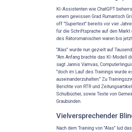
KI-Assistenten wie ChatGPT beherrs
einem gewissen Grad Rumantsch Gri
off "Supertext" bereits vor vier Ja
für die Schriftsprache auf den Markt
des Rätoromanischen waren bis jetzt 
"Alas" wurde nun gezielt auf Tausende
"Am Anfang brachte das KI-Modell di
sagt Jannis Vamvas, Computerlinguist
"doch im Lauf des Trainings wurde e
auseinanderzuhalten." Zu Trainingsz
Berichte von RTR und Zeitungsartikel,
Schulbücher, sowie Texte von Geme
Graubünden.
Vielversprechender Blin
Nach dem Training von "Alas" lud d