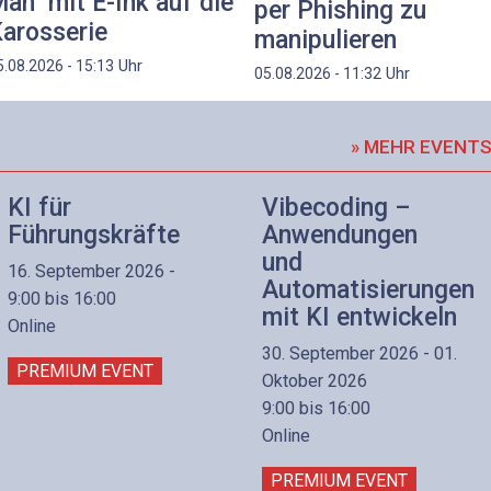
an" mit E-Ink auf die
per Phishing zu
arosserie
manipulieren
Uhr
5.08.2026 - 15:13
Uhr
05.08.2026 - 11:32
» MEHR EVENT
KI für
Vibecoding –
Führungskräfte
Anwendungen
und
16. September 2026 -
Automatisierungen
9:00 bis 16:00
mit KI entwickeln
Online
30. September 2026 - 01.
PREMIUM EVENT
Oktober 2026
9:00 bis 16:00
Online
PREMIUM EVENT