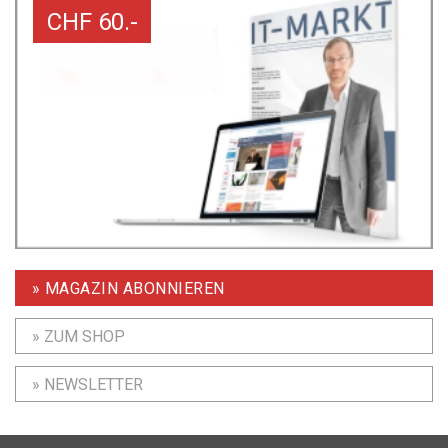
CHF 60.-
» MAGAZIN ABONNIEREN
» ZUM SHOP
» NEWSLETTER