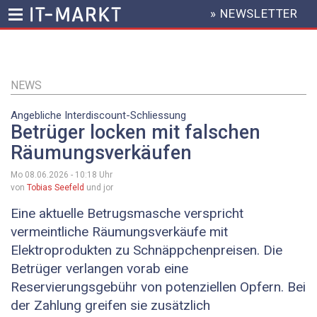
» NEWSLETTER
HEADER
MENU
Direkt
zum
Inhalt
NEWS
Angebliche Interdiscount-Schliessung
Betrüger locken mit falschen
Räumungsverkäufen
Mo 08.06.2026 - 10:18
Uhr
von
Tobias Seefeld
und jor
Eine aktuelle Betrugsmasche verspricht
vermeintliche Räumungsverkäufe mit
Elektroprodukten zu Schnäppchenpreisen. Die
Betrüger verlangen vorab eine
Reservierungsgebühr von potenziellen Opfern. Bei
der Zahlung greifen sie zusätzlich