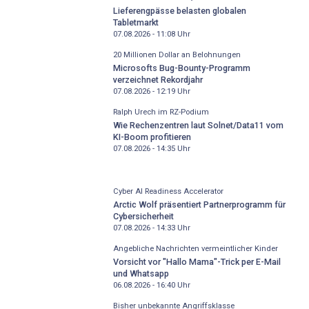
Lieferengpässe belasten globalen
Tabletmarkt
07.08.2026 - 11:08
Uhr
20 Millionen Dollar an Belohnungen
Microsofts Bug-Bounty-Programm
verzeichnet Rekordjahr
07.08.2026 - 12:19
Uhr
Ralph Urech im RZ-Podium
Wie Rechenzentren laut Solnet/Data11 vom
KI-Boom profitieren
07.08.2026 - 14:35
Uhr
Cyber AI Readiness Accelerator
Arctic Wolf präsentiert Partnerprogramm für
Cybersicherheit
07.08.2026 - 14:33
Uhr
Angebliche Nachrichten vermeintlicher Kinder
Vorsicht vor "Hallo Mama"-Trick per E-Mail
und Whatsapp
06.08.2026 - 16:40
Uhr
Bisher unbekannte Angriffsklasse