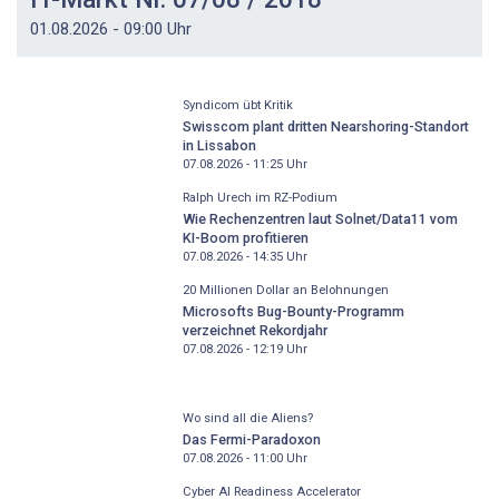
01.08.2026 - 09:00 Uhr
Syndicom übt Kritik
Swisscom plant dritten Nearshoring-Standort
in Lissabon
07.08.2026 - 11:25
Uhr
Ralph Urech im RZ-Podium
Wie Rechenzentren laut Solnet/Data11 vom
KI-Boom profitieren
07.08.2026 - 14:35
Uhr
20 Millionen Dollar an Belohnungen
Microsofts Bug-Bounty-Programm
verzeichnet Rekordjahr
07.08.2026 - 12:19
Uhr
Wo sind all die Aliens?
Das Fermi-Paradoxon
07.08.2026 - 11:00
Uhr
Cyber AI Readiness Accelerator