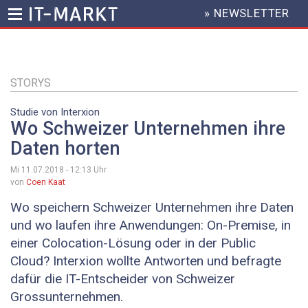
» NEWSLETTER
HEADER
MENU
Direkt
zum
Inhalt
STORYS
Studie von Interxion
Wo Schweizer Unternehmen ihre
Daten horten
Mi 11.07.2018 - 12:13
Uhr
von
Coen Kaat
Wo speichern Schweizer Unternehmen ihre Daten
und wo laufen ihre Anwendungen: On-Premise, in
einer Colocation-Lösung oder in der Public
Cloud? Interxion wollte Antworten und befragte
dafür die IT-Entscheider von Schweizer
Grossunternehmen.