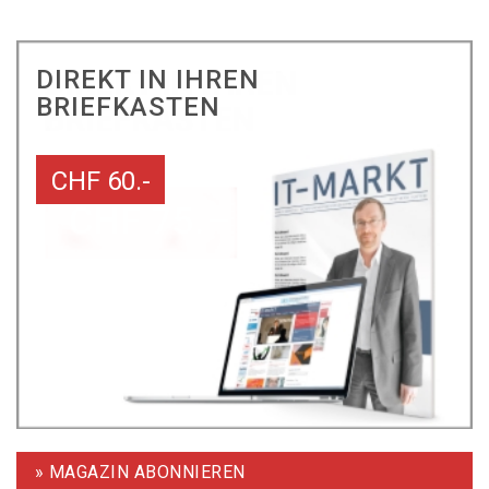
DIREKT IN IHREN
BRIEFKASTEN
CHF 60.-
» MAGAZIN ABONNIEREN