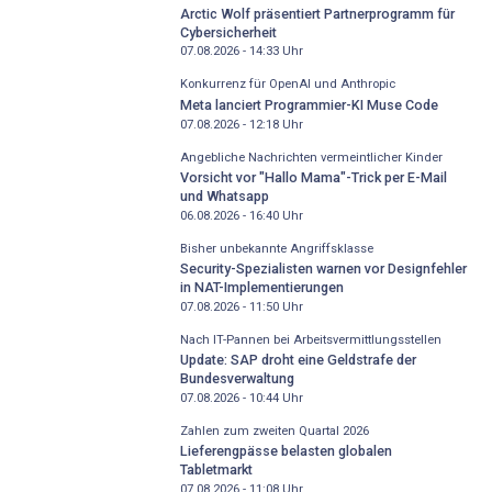
Arctic Wolf präsentiert Partnerprogramm für
Cybersicherheit
07.08.2026 - 14:33
Uhr
Konkurrenz für OpenAI und Anthropic
Meta lanciert Programmier-KI Muse Code
07.08.2026 - 12:18
Uhr
Angebliche Nachrichten vermeintlicher Kinder
Vorsicht vor "Hallo Mama"-Trick per E-Mail
und Whatsapp
06.08.2026 - 16:40
Uhr
Bisher unbekannte Angriffsklasse
Security-Spezialisten warnen vor Designfehler
in NAT-Implementierungen
07.08.2026 - 11:50
Uhr
Nach IT-Pannen bei Arbeitsvermittlungsstellen
Update: SAP droht eine Geldstrafe der
Bundesverwaltung
07.08.2026 - 10:44
Uhr
Zahlen zum zweiten Quartal 2026
Lieferengpässe belasten globalen
Tabletmarkt
07.08.2026 - 11:08
Uhr