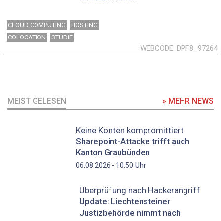
CLOUD COMPUTING
HOSTING
COLOCATION
STUDIE
WEBCODE
DPF8_97264
MEIST GELESEN
» MEHR NEWS
Keine Konten kompromittiert
Sharepoint-Attacke trifft auch
Kanton Graubünden
Uhr
06.08.2026 - 10:50
Überprüfung nach Hackerangriff
Update: Liechtensteiner
Justizbehörde nimmt nach