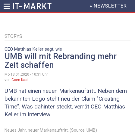
» NEWSLETTER
HEADER
MENU
Direkt
zum
Inhalt
STORYS
CEO Matthias Keller sagt, wie
UMB will mit Rebranding mehr
Zeit schaffen
Mo 13.01.2020 - 10:31
Uhr
von
Coen Kaat
UMB hat einen neuen Markenauftritt. Neben dem
bekannten Logo steht neu der Claim "Creating
Time". Was dahinter steckt, verrät CEO Matthias
Keller im Interview.
Neues Jahr, neuer Markenauftritt. (Source: UMB)