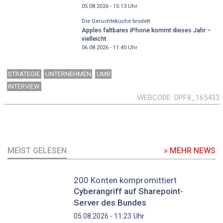
05.08.2026 - 15:13
Uhr
Die Gerüchteküche brodelt
Apples faltbares iPhone kommt dieses Jahr –
vielleicht
06.08.2026 - 11:40
Uhr
STRATEGIE
UNTERNEHMEN
UMB
INTERVIEW
WEBCODE
DPF8_165433
MEIST GELESEN
» MEHR NEWS
200 Konten kompromittiert
Cyberangriff auf Sharepoint-
Server des Bundes
Uhr
05.08.2026 - 11:23