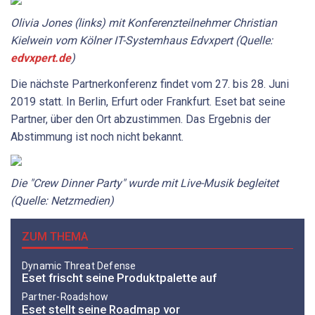
Olivia Jones (links) mit Konferenzteilnehmer Christian
Kielwein vom Kölner IT-Systemhaus Edvxpert (Quelle:
edvxpert.de
)
Die nächste Partnerkonferenz findet vom 27. bis 28. Juni
2019 statt. In Berlin, Erfurt oder Frankfurt. Eset bat seine
Partner, über den Ort abzustimmen. Das Ergebnis der
Abstimmung ist noch nicht bekannt.
Die "Crew Dinner Party" wurde mit Live-Musik begleitet
(Quelle: Netzmedien)
ZUM THEMA
Dynamic Threat Defense
Eset frischt seine Produktpalette auf
Partner-Roadshow
Eset stellt seine Roadmap vor