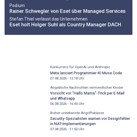
Podium
Rainer Schwegler von Eset über Managed Services
Stefan Thiel verlässt das Unternehmen
Eset holt Holger Suhl als Country Manager DACH
Konkurrenz für OpenAI und Anthropic
Meta lanciert Programmier-KI Muse Code
07.08.2026 - 12:18
Uhr
Angebliche Nachrichten vermeintlicher Kinder
Vorsicht vor "Hallo Mama"-Trick per E-Mail
und Whatsapp
06.08.2026 - 16:40
Uhr
Bisher unbekannte Angriffsklasse
Security-Spezialisten warnen vor Designfehler
in NAT-Implementierungen
07.08.2026 - 11:50
Uhr