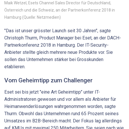
Maik Wetzel, Esets Channel Sales Director für Deutschland,
Österreich und die Schweiz, an der Partnerkonferenz 2018 in
Hamburg (Quelle: Netzmedien)
"Das ist unser grösster Launch seit 30 Jahren", sagte
Christoph Thurm, Product Manager bei Eset, an der DACH-
Partnerkonferenz 2018 in Hamburg. Der IT-Security-
Anbieter stellte gleich mehrere neue Produkte vor. Sie
sollen das Unternehmen stärker bei Grosskunden
etablieren.
Vom Geheimtipp zum Challenger
Eset sei bis jetzt "eine Art Geheimtipp" unter IT-
Administratoren gewesen und vor allem als Anbieter für
Heimanwenderlösungen wahrgenommen worden, sagte
Thurm. Obwohl das Unternehmen rund 65 Prozent seines
Umsatzes im B2B-Bereich macht. Der Fokus lag allerdings
auf KMUs mit maximal 250 Mitarbeitern. Sie seien nach wie