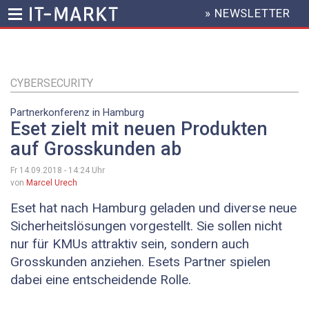
» NEWSLETTER
HEADER
MENU
Direkt
zum
Inhalt
CYBERSECURITY
Partnerkonferenz in Hamburg
Eset zielt mit neuen Produkten
auf Grosskunden ab
Fr 14.09.2018 - 14:24
Uhr
von
Marcel Urech
Eset hat nach Hamburg geladen und diverse neue
Sicherheitslösungen vorgestellt. Sie sollen nicht
nur für KMUs attraktiv sein, sondern auch
Grosskunden anziehen. Esets Partner spielen
dabei eine entscheidende Rolle.