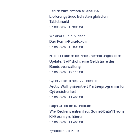
Zahlen zum zweiten Quartal 2026
Lieferengpässe belasten globalen
Tabletmarkt
07.08.2026 - 11:08
Uhr
Wo sind all die Aliens?
Das Fermi-Paradoxon
07.08.2026 - 11:00
Uhr
Nach IT-Pannen bei Arbeitsvermittlungsstellen
Update: SAP droht eine Geldstrafe der
Bundesverwaltung
07.08.2026 - 10:44
Uhr
Cyber AI Readiness Accelerator
Arctic Wolf präsentiert Partnerprogramm für
Cybersicherheit
07.08.2026 - 14:33
Uhr
Ralph Urech im RZ-Podium
Wie Rechenzentren laut Solnet/Data11 vom
KI-Boom profitieren
07.08.2026 - 14:35
Uhr
Syndicom übt Kritik