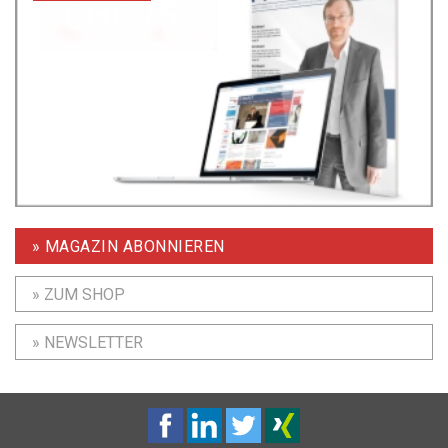
» MAGAZIN ABONNIEREN
» ZUM SHOP
» NEWSLETTER