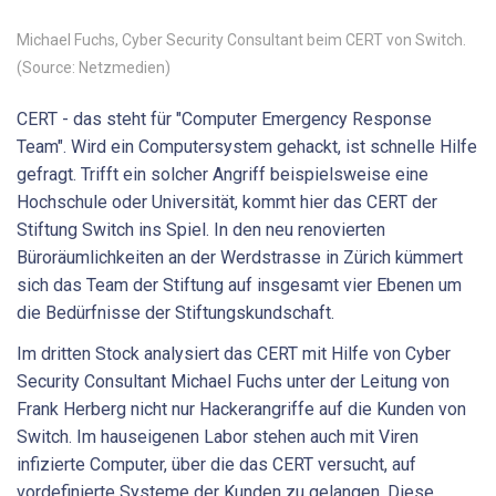
Michael Fuchs, Cyber Security Consultant beim CERT von Switch.
(Source: Netzmedien)
CERT - das steht für "Computer Emergency Response
Team". Wird ein Computersystem gehackt, ist schnelle Hilfe
gefragt. Trifft ein solcher Angriff beispielsweise eine
Hochschule oder Universität, kommt hier das CERT der
Stiftung Switch ins Spiel. In den neu renovierten
Büroräumlichkeiten an der Werdstrasse in Zürich kümmert
sich das Team der Stiftung auf insgesamt vier Ebenen um
die Bedürfnisse der Stiftungskundschaft.
Im dritten Stock analysiert das CERT mit Hilfe von Cyber
Security Consultant Michael Fuchs unter der Leitung von
Frank Herberg nicht nur Hackerangriffe auf die Kunden von
Switch. Im hauseigenen Labor stehen auch mit Viren
infizierte Computer, über die das CERT versucht, auf
vordefinierte Systeme der Kunden zu gelangen. Diese