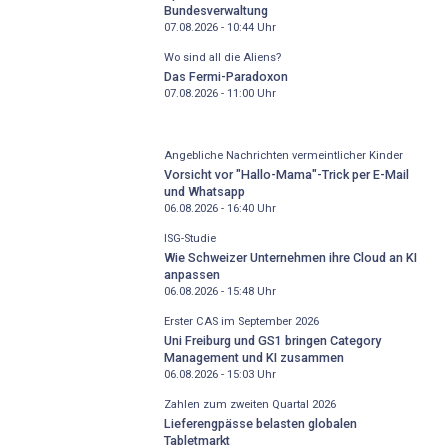
Bundesverwaltung
07.08.2026 - 10:44
Uhr
Wo sind all die Aliens?
Das Fermi-Paradoxon
07.08.2026 - 11:00
Uhr
Angebliche Nachrichten vermeintlicher Kinder
Vorsicht vor "Hallo-Mama"-Trick per E-Mail
und Whatsapp
06.08.2026 - 16:40
Uhr
ISG-Studie
Wie Schweizer Unternehmen ihre Cloud an KI
anpassen
06.08.2026 - 15:48
Uhr
Erster CAS im September 2026
Uni Freiburg und GS1 bringen Category
Management und KI zusammen
06.08.2026 - 15:03
Uhr
Zahlen zum zweiten Quartal 2026
Lieferengpässe belasten globalen
Tabletmarkt