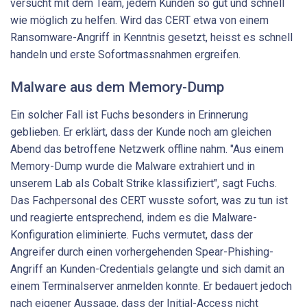
versucht mit dem Team, jedem Kunden so gut und schnell
wie möglich zu helfen. Wird das CERT etwa von einem
Ransomware-Angriff in Kenntnis gesetzt, heisst es schnell
handeln und erste Sofortmassnahmen ergreifen.
Malware aus dem Memory-Dump
Ein solcher Fall ist Fuchs besonders in Erinnerung
geblieben. Er erklärt, dass der Kunde noch am gleichen
Abend das betroffene Netzwerk offline nahm. "Aus einem
Memory-Dump wurde die Malware extrahiert und in
unserem Lab als Cobalt Strike klassifiziert", sagt Fuchs.
Das Fachpersonal des CERT wusste sofort, was zu tun ist
und reagierte entsprechend, indem es die Malware-
Konfiguration eliminierte. Fuchs vermutet, dass der
Angreifer durch einen vorhergehenden Spear-Phishing-
Angriff an Kunden-Credentials gelangte und sich damit an
einem Terminalserver anmelden konnte. Er bedauert jedoch
nach eigener Aussage, dass der Initial-Access nicht