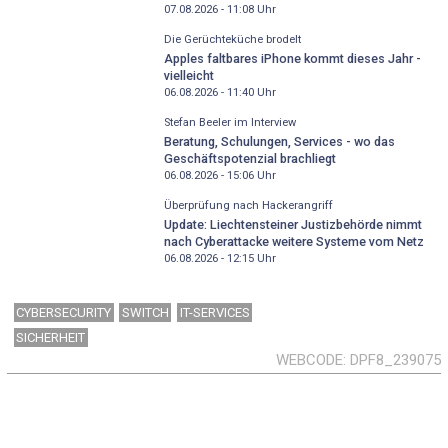
07.08.2026 - 11:08
Uhr
Die Gerüchteküche brodelt
Apples faltbares iPhone kommt dieses Jahr -
vielleicht
06.08.2026 - 11:40
Uhr
Stefan Beeler im Interview
Beratung, Schulungen, Services - wo das
Geschäftspotenzial brachliegt
06.08.2026 - 15:06
Uhr
Überprüfung nach Hackerangriff
Update: Liechtensteiner Justizbehörde nimmt
nach Cyberattacke weitere Systeme vom Netz
06.08.2026 - 12:15
Uhr
CYBERSECURITY
SWITCH
IT-SERVICES
SICHERHEIT
WEBCODE
DPF8_239075