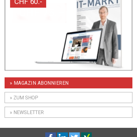
CHF 60.-
» MAGAZIN ABONNIEREN
» ZUM SHOP
» NEWSLETTER