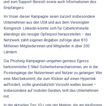
und zum Support-Bereich sowie auch Informationen des
Empfängers.
Im Visier dieser Kampagne seien zurzeit insbesondere
Unternehmen aus den USA und aus dem Vereinigten
Königreich. Linkedin könnte sich für Cyberkriminelle
allerdings als riesiger Opferpool herausstellen – das
Netzwerk zählt eigenen Angaben zufolge über 810
Millionen Mitgliederinnen und Mitglieder in über 200
Ländern.
Die Phishing-Kampagnen umgehen gemäss Egress
herkömmliche E-Mail-Sicherheitsmechanismen, um in die
Posteingänge der Nutzerinnen und Nutzer zu gelangen. Wer
eine Mail bekommt, die zum Klicken auf einen Hyperlink
auffordert, sollte grundsätzlich Vorsicht walten lassen –
insbesondere auf mobilen Geräten, teilt das Unternehmen
mit.
In der aktuellen Top-10-Liste der Marken, die am häufigsten