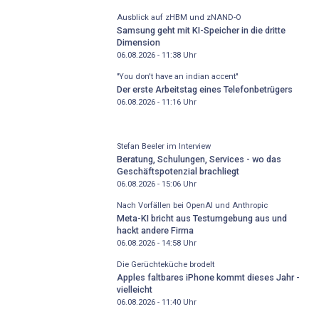
Ausblick auf zHBM und zNAND-O
Samsung geht mit KI-Speicher in die dritte
Dimension
06.08.2026 - 11:38
Uhr
"You don't have an indian accent"
Der erste Arbeitstag eines Telefonbetrügers
06.08.2026 - 11:16
Uhr
Stefan Beeler im Interview
Beratung, Schulungen, Services - wo das
Geschäftspotenzial brachliegt
06.08.2026 - 15:06
Uhr
Nach Vorfällen bei OpenAI und Anthropic
Meta-KI bricht aus Testumgebung aus und
hackt andere Firma
06.08.2026 - 14:58
Uhr
Die Gerüchteküche brodelt
Apples faltbares iPhone kommt dieses Jahr -
vielleicht
06.08.2026 - 11:40
Uhr