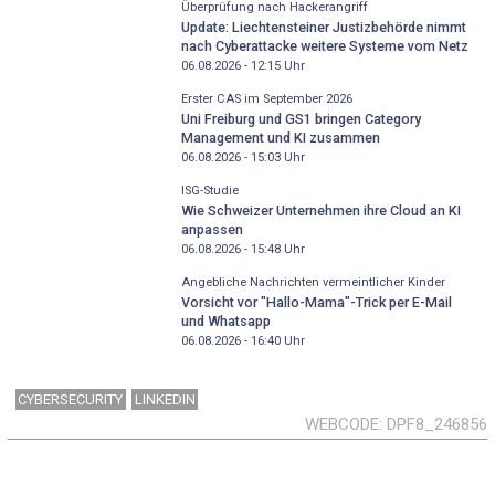
Überprüfung nach Hackerangriff
Update: Liechtensteiner Justizbehörde nimmt
nach Cyberattacke weitere Systeme vom Netz
06.08.2026 - 12:15
Uhr
Erster CAS im September 2026
Uni Freiburg und GS1 bringen Category
Management und KI zusammen
06.08.2026 - 15:03
Uhr
ISG-Studie
Wie Schweizer Unternehmen ihre Cloud an KI
anpassen
06.08.2026 - 15:48
Uhr
Angebliche Nachrichten vermeintlicher Kinder
Vorsicht vor "Hallo-Mama"-Trick per E-Mail
und Whatsapp
06.08.2026 - 16:40
Uhr
CYBERSECURITY
LINKEDIN
WEBCODE
DPF8_246856