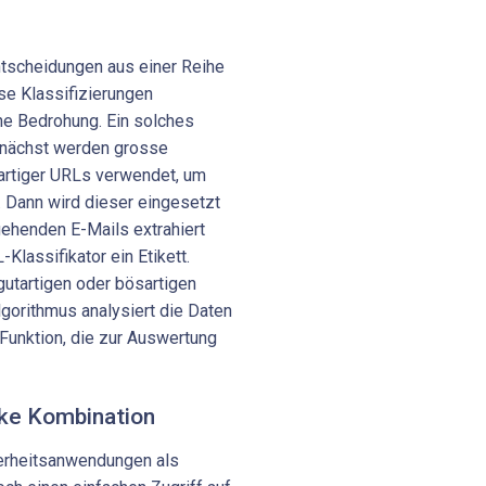
tscheidungen aus einer Reihe
se Klassifizierungen
ine Bedrohung. Ein solches
Zunächst werden grosse
artiger URLs verwendet, um
n. Dann wird dieser eingesetzt
gehenden E-Mails extrahiert
Klassifikator ein Etikett.
gutartigen oder bösartigen
lgorithmus analysiert die Daten
 Funktion, die zur Auswertung
rke Kombination
herheitsanwendungen als