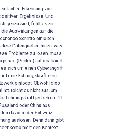
 einfachen Erkennung von
positiven Ergebnisse. Und
ch genau sind, fehlt es an
t die Auswirkungen auf die
echende Schritte einleiten
tere Datenquellen hinzu, was
iese Probleme zu lösen, muss
ignisse (Punkte) automatisiert
 es sich um einen Cyberangriff
iel eine Führungskraft sein,
tzwerk einloggt. Obwohl dies
l ist, reicht es nicht aus, um
ie Führungskraft jedoch um 11
Russland oder China aus
nden davor in der Schweiz
rnung auslösen. Denn dann gibt
ander kombiniert den Kontext