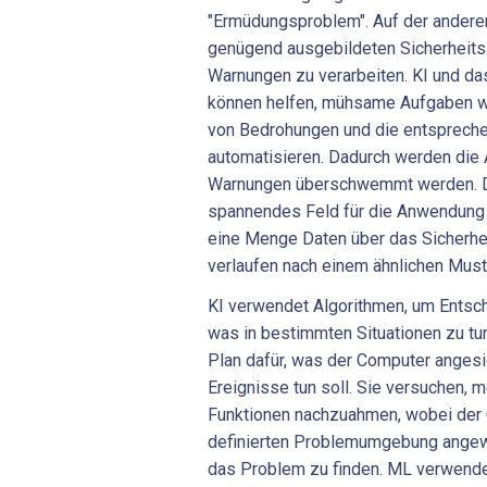
"Ermüdungsproblem". Auf der anderen
genügend ausgebildeten Sicherheits
Warnungen zu verarbeiten. KI und da
können helfen, mühsame Aufgaben w
von Bedrohungen und die entsprech
automatisieren. Dadurch werden die A
Warnungen überschwemmt werden. Die
spannendes Feld für die Anwendung 
eine Menge Daten über das Sicherhei
verlaufen nach einem ähnlichen Must
KI verwendet Algorithmen, um Entsch
was in bestimmten Situationen zu tun
Plan dafür, was der Computer anges
Ereignisse tun soll. Sie versuchen, 
Funktionen nachzuahmen, wobei der 
definierten Problemumgebung angewi
das Problem zu finden. ML verwendet