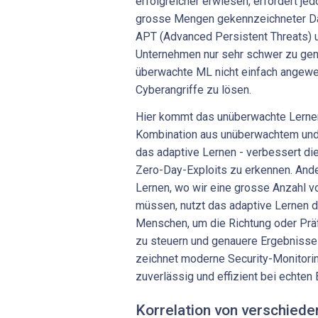
erfolgreicher erwiesen, erfordert jed
grosse Mengen gekennzeichneter Dat
APT (Advanced Persistent ­Threats) 
Unternehmen nur sehr schwer zu gene
überwachte ML nicht einfach angewe
Cyberangriffe zu lösen.
Hier kommt das unüberwachte Lernen
Kombination aus unüberwachtem und
das adaptive Lernen - verbessert di
Zero-Day-Exploits zu erkennen. And
Lernen, wo wir eine grosse Anzahl v
müssen, nutzt das adaptive Lernen d
Menschen, um die Richtung oder Pr
zu steuern und genauere Ergebnisse 
zeichnet moderne Security-Monitor
zuverlässig und effizient bei echten
Korrelation von verschied