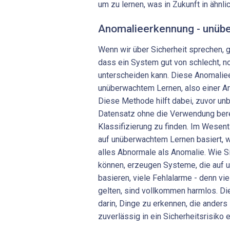
um zu lernen, was in Zukunft in ähnlic
Anomalieerkennung - unüb
Wenn wir über Sicherheit sprechen, g
dass ein System gut von schlecht, n
unterscheiden kann. Diese Anomalie
unüberwachtem Lernen, also einer Ar
Diese Methode hilft dabei, zuvor un
Datensatz ohne die Verwendung ber
Klassifizierung zu finden. Im Wesen
auf unüberwachtem Lernen basiert, wa
alles Abnormale als Anomalie. Wie Sie
können, erzeugen Systeme, die auf
basieren, viele Fehlalarme - denn vie
gelten, sind vollkommen harmlos. Di
darin, Dinge zu erkennen, die anders
zuverlässig in ein Sicherheitsrisiko 