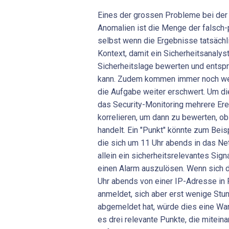
Eines der grossen Probleme bei der
Anomalien ist die Menge der falsch-
selbst wenn die Ergebnisse tatsächli
Kontext, damit ein Sicherheitsanalys
Sicherheitslage bewerten und entspr
kann. Zudem kommen immer noch wei
die Aufgabe weiter erschwert. Um d
das Security-Monitoring mehrere Ere
korrelieren, um dann zu bewerten, ob
handelt. Ein "Punkt" könnte zum Beisp
die sich um 11 Uhr abends in das Ne
allein ein sicherheitsrelevantes Signa
einen Alarm auszulösen. Wenn sich d
Uhr abends von einer IP-Adresse in 
anmeldet, sich aber erst wenige Stu
abgemeldet hat, würde dies eine Wa
es drei relevante Punkte, die mitein