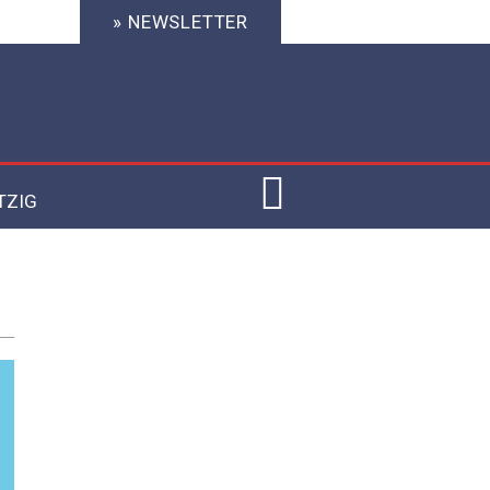
» NEWSLETTER
TZIG