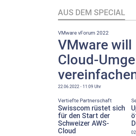
AUS DEM SPECIAL
VMware vForum 2022
VMware will 
Cloud-Umge
vereinfache
Uhr
22.06.2022 - 11:09
Vertiefte Partnerschaft
S
Swisscom rüstet sich
U
für den Start der
ö
Schweizer AWS-
D
Cloud
02