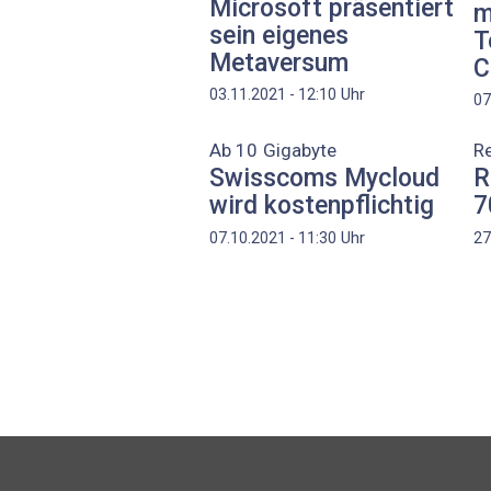
Microsoft präsentiert
m
sein eigenes
T
Metaversum
C
Uhr
03.11.2021 - 12:10
07
Ab 10 Gigabyte
Re
Swisscoms Mycloud
R
wird kostenpflichtig
7
Uhr
07.10.2021 - 11:30
27
Seitennummerierung