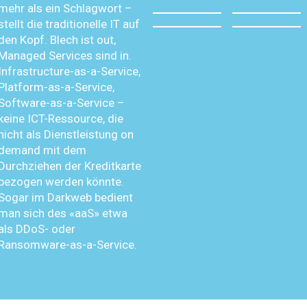
mehr als ein Schlagwort –
stellt die traditionelle IT auf
den Kopf. Blech ist out,
Managed Services sind in.
Infrastructure-as-a-Service,
Platform-as-a-Service,
Software-as-a-Service –
keine ICT-Ressource, die
nicht als Dienstleistung on
demand mit dem
Durchziehen der Kreditkarte
bezogen werden könnte.
Sogar im Darkweb bedient
man sich des «aaS» etwa
als DDoS- oder
Ransomware-as-a-Service.