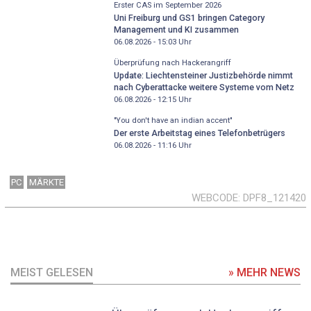
Erster CAS im September 2026
Uni Freiburg und GS1 bringen Category
Management und KI zusammen
06.08.2026 - 15:03
Uhr
Überprüfung nach Hackerangriff
Update: Liechtensteiner Justizbehörde nimmt
nach Cyberattacke weitere Systeme vom Netz
06.08.2026 - 12:15
Uhr
"You don't have an indian accent"
Der erste Arbeitstag eines Telefonbetrügers
06.08.2026 - 11:16
Uhr
PC
MÄRKTE
WEBCODE
DPF8_121420
MEIST GELESEN
» MEHR NEWS