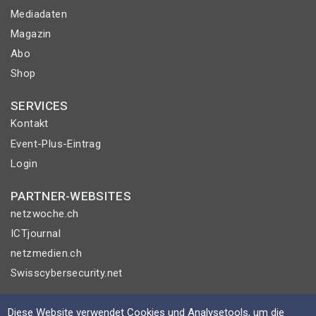
Mediadaten
Magazin
Abo
Shop
SERVICES
Kontakt
Event-Plus-Eintrag
Login
PARTNER-WEBSITES
netzwoche.ch
ICTjournal
netzmedien.ch
Swisscybersecurity.net
© NETZMEDIEN AG 2026
Diese Website verwendet Cookies und Analysetools, um die