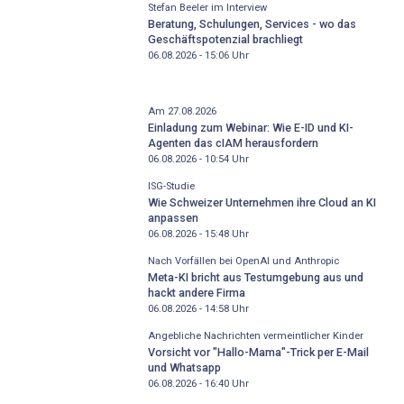
Stefan Beeler im Interview
Beratung, Schulungen, Services - wo das
Geschäftspotenzial brachliegt
06.08.2026 - 15:06
Uhr
Am 27.08.2026
Einladung zum Webinar: Wie E-ID und KI-
Agenten das cIAM herausfordern
06.08.2026 - 10:54
Uhr
ISG-Studie
Wie Schweizer Unternehmen ihre Cloud an KI
anpassen
06.08.2026 - 15:48
Uhr
Nach Vorfällen bei OpenAI und Anthropic
Meta-KI bricht aus Testumgebung aus und
hackt andere Firma
06.08.2026 - 14:58
Uhr
Angebliche Nachrichten vermeintlicher Kinder
Vorsicht vor "Hallo-Mama"-Trick per E-Mail
und Whatsapp
06.08.2026 - 16:40
Uhr