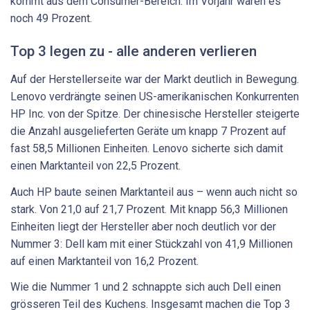
kommt aus dem Consumer-Bereich. Im Vorjahr waren es
noch 49 Prozent.
Top 3 legen zu - alle anderen verlieren
Auf der Herstellerseite war der Markt deutlich in Bewegung.
Lenovo verdrängte seinen US-amerikanischen Konkurrenten
HP Inc. von der Spitze. Der chinesische Hersteller steigerte
die Anzahl ausgelieferten Geräte um knapp 7 Prozent auf
fast 58,5 Millionen Einheiten. Lenovo sicherte sich damit
einen Marktanteil von 22,5 Prozent.
Auch HP baute seinen Marktanteil aus – wenn auch nicht so
stark. Von 21,0 auf 21,7 Prozent. Mit knapp 56,3 Millionen
Einheiten liegt der Hersteller aber noch deutlich vor der
Nummer 3: Dell kam mit einer Stückzahl von 41,9 Millionen
auf einen Marktanteil von 16,2 Prozent.
Wie die Nummer 1 und 2 schnappte sich auch Dell einen
grösseren Teil des Kuchens. Insgesamt machen die Top 3