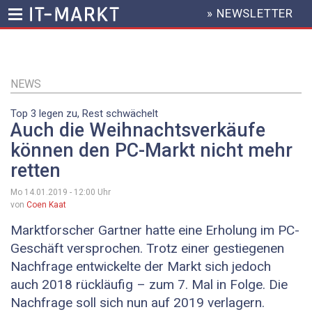
» NEWSLETTER
HEADER
MENU
Direkt
zum
Inhalt
NEWS
Top 3 legen zu, Rest schwächelt
Auch die Weihnachtsverkäufe
können den PC-Markt nicht mehr
retten
Mo 14.01.2019 - 12:00
Uhr
von
Coen Kaat
Marktforscher Gartner hatte eine Erholung im PC-
Geschäft versprochen. Trotz einer gestiegenen
Nachfrage entwickelte der Markt sich jedoch
auch 2018 rückläufig – zum 7. Mal in Folge. Die
Nachfrage soll sich nun auf 2019 verlagern.