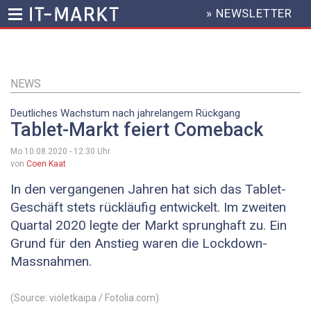
» NEWSLETTER
HEADER
MENU
Direkt
zum
Inhalt
NEWS
Deutliches Wachstum nach jahrelangem Rückgang
Tablet-Markt feiert Comeback
Mo 10.08.2020 - 12:30
Uhr
von
Coen Kaat
In den vergangenen Jahren hat sich das Tablet-
Geschäft stets rückläufig entwickelt. Im zweiten
Quartal 2020 legte der Markt sprunghaft zu. Ein
Grund für den Anstieg waren die Lockdown-
Massnahmen.
(Source: violetkaipa / Fotolia.com)