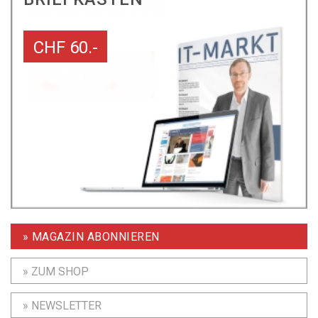
CHF 60.-
» MAGAZIN ABONNIEREN
» ZUM SHOP
» NEWSLETTER