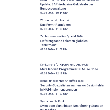
Update: SAP droht eine Geldstrafe der
Bundesverwaltung
07.08.2026 - 10:44
Uhr
Wo sind all die Aliens?
Das Fermi-Paradoxon
07.08.2026 - 11:00
Uhr
Zahlen zum zweiten Quartal 2026
Lieferengpässe belasten globalen
Tabletmarkt
07.08.2026 - 11:08
Uhr
Konkurrenz für OpenAI und Anthropic
Meta lanciert Programmier-KI Muse Code
07.08.2026 - 12:18
Uhr
Bisher unbekannte Angriffsklasse
Security-Spezialisten warnen vor Designfehler
in NAT-Implementierungen
07.08.2026 - 11:50
Uhr
Syndicom übt Kritik
Swisscom plant dritten Nearshoring-Standort
in Lissabon