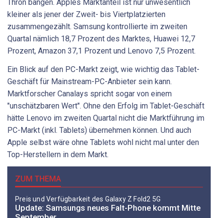
Thron bangen. Apples Marktanteil ist nur unwesentlich
kleiner als jener der Zweit- bis Viertplatzierten
zusammengezählt. Samsung kontrollierte im zweiten
Quartal nämlich 18,7 Prozent des Marktes, Huawei 12,7
Prozent, Amazon 37,1 Prozent und Lenovo 7,5 Prozent.
Ein Blick auf den PC-Markt zeigt, wie wichtig das Tablet-
Geschäft für Mainstream-PC-Anbieter sein kann.
Marktforscher Canalays spricht sogar von einem
"unschätzbaren Wert". Ohne den Erfolg im Tablet-Geschäft
hätte Lenovo im zweiten Quartal nicht die Marktführung im
PC-Markt (inkl. Tablets) übernehmen können. Und auch
Apple selbst wäre ohne Tablets wohl nicht mal unter den
Top-Herstellern in dem Markt.
ZUM THEMA
Preis und Verfügbarkeit des Galaxy Z Fold2 5G
Update: Samsungs neues Falt-Phone kommt Mitte
September