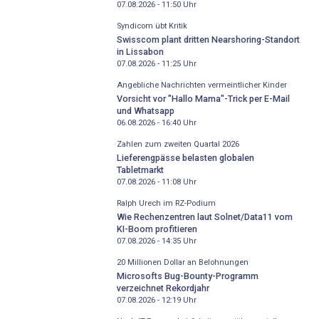
07.08.2026 - 11:50
Uhr
Syndicom übt Kritik
Swisscom plant dritten Nearshoring-Standort
in Lissabon
07.08.2026 - 11:25
Uhr
Angebliche Nachrichten vermeintlicher Kinder
Vorsicht vor "Hallo Mama"-Trick per E-Mail
und Whatsapp
06.08.2026 - 16:40
Uhr
Zahlen zum zweiten Quartal 2026
Lieferengpässe belasten globalen
Tabletmarkt
07.08.2026 - 11:08
Uhr
Ralph Urech im RZ-Podium
Wie Rechenzentren laut Solnet/Data11 vom
KI-Boom profitieren
07.08.2026 - 14:35
Uhr
20 Millionen Dollar an Belohnungen
Microsofts Bug-Bounty-Programm
verzeichnet Rekordjahr
07.08.2026 - 12:19
Uhr