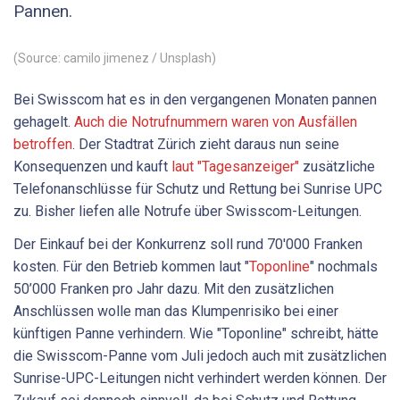
Pannen.
(Source: camilo jimenez / Unsplash)
Bei Swisscom hat es in den vergangenen Monaten pannen
gehagelt.
Auch die Notrufnummern waren von Ausfällen
betroffen
. Der Stadtrat Zürich zieht daraus nun seine
Konsequenzen und kauft
laut "Tagesanzeiger"
zusätzliche
Telefonanschlüsse für Schutz und Rettung bei Sunrise UPC
zu. Bisher liefen alle Notrufe über Swisscom-Leitungen.
Der Einkauf bei der Konkurrenz soll rund 70'000 Franken
kosten. Für den Betrieb kommen laut "
Toponline
" nochmals
50’000 Franken pro Jahr dazu. Mit den zusätzlichen
Anschlüssen wolle man das Klumpenrisiko bei einer
künftigen Panne verhindern. Wie "Toponline" schreibt, hätte
die Swisscom-Panne vom Juli jedoch auch mit zusätzlichen
Sunrise-UPC-Leitungen nicht verhindert werden können. Der