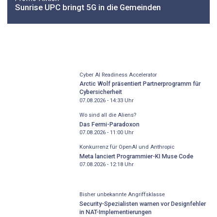
Sunrise UPC bringt 5G in die Gemeinden
Cyber AI Readiness Accelerator
Arctic Wolf präsentiert Partnerprogramm für
Cybersicherheit
07.08.2026 - 14:33
Uhr
Wo sind all die Aliens?
Das Fermi-Paradoxon
07.08.2026 - 11:00
Uhr
Konkurrenz für OpenAI und Anthropic
Meta lanciert Programmier-KI Muse Code
07.08.2026 - 12:18
Uhr
Bisher unbekannte Angriffsklasse
Security-Spezialisten warnen vor Designfehler
in NAT-Implementierungen