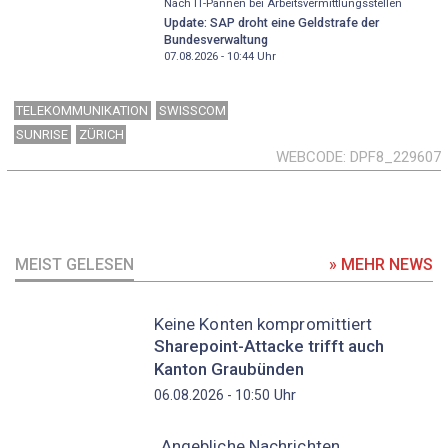
Nach IT-Pannen bei Arbeitsvermittlungsstellen
Update: SAP droht eine Geldstrafe der
Bundesverwaltung
07.08.2026 - 10:44
Uhr
TELEKOMMUNIKATION
SWISSCOM
SUNRISE
ZÜRICH
WEBCODE
DPF8_229607
MEIST GELESEN
» MEHR NEWS
Keine Konten kompromittiert
Sharepoint-Attacke trifft auch
Kanton Graubünden
Uhr
06.08.2026 - 10:50
Angebliche Nachrichten