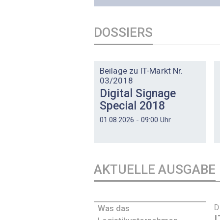
DOSSIERS
DOSSIER
Beilage zu IT-Markt Nr.
03/2018
Digital Signage
Special 2018
01.08.2026 - 09:00 Uhr
AKTUELLE AUSGABE
D
Was das
I