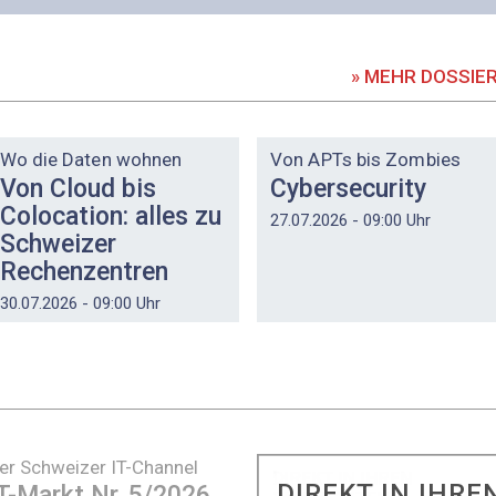
» MEHR DOSSIE
DOSSIER
DOSSIER
Wo die Daten wohnen
Von APTs bis Zombies
Von Cloud bis
Cybersecurity
Colocation: alles zu
27.07.2026 - 09:00 Uhr
Schweizer
Rechenzentren
30.07.2026 - 09:00 Uhr
er Schweizer IT-Channel
DIREKT IN IHRE
T-Markt Nr. 5/2026