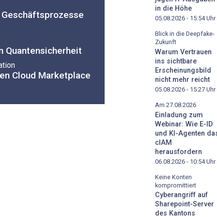
in die Höhe
f Geschäftsprozesse
05.08.2026 - 15:54
Uhr
Blick in die Deepfake-
Zukunft
n Quantensicherheit
Warum Vertrauen
ins sichtbare
tion
Erscheinungsbild
nen Cloud Marketplace
nicht mehr reicht
05.08.2026 - 15:27
Uhr
Am 27.08.2026
Einladung zum
Webinar: Wie E-ID
und KI-Agenten da
cIAM
herausfordern
06.08.2026 - 10:54
Uhr
Keine Konten
kompromittiert
Cyberangriff auf
Sharepoint-Server
des Kantons