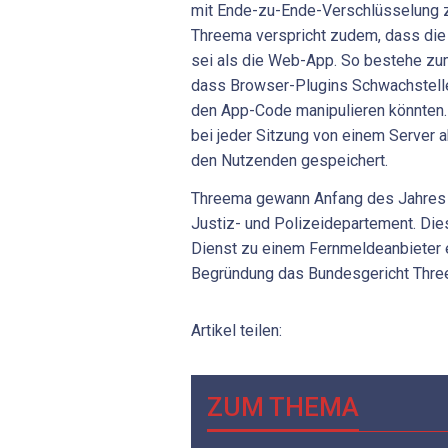
mit Ende-zu-Ende-Verschlüsselung z
Threema verspricht zudem, dass die
sei als die Web-App. So bestehe zum
dass Browser-Plugins Schwachstelle
den App-Code manipulieren könnten.
bei jeder Sitzung von einem Server a
den Nutzenden gespeichert.
Threema gewann Anfang des Jahres 
Justiz- und Polizeidepartement. Di
Dienst zu einem Fernmeldeanbieter e
Begründung das Bundesgericht Thre
Artikel teilen:
ZUM THEMA