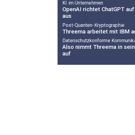
KI im Unternehmen
OpenAI richtet ChatGPT au
aus
Post-Quanten-Kryptographie
Threema arbeitet mit IBM a
Datenschutzkonforme Kommunika
Also nimmt Threema in sei
auf