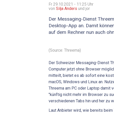
Fr 29.10.2021 - 11:25
Uhr
von
Silja Anders
und jor
Der Messaging-Dienst Threema 
Desktop-App an. Damit können
auf dem Rechner nun auch ohn
(Source: Threema)
Der Schweizer Messaging-Dienst T
Computer jetzt ohne Browser möglic
mitteilt, bietet es ab sofort eine k
macOS, Windows und Linux an. Nutz
Threema am PC oder Laptop damit ve
"künftig nicht mehr im Browser zu 
verschiedenen Tabs hin und her zu w
Laut Anbieter wird, wie bereits beim