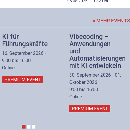
Uhr
05.08.2026 - 11:32
» MEHR EVENT
KI für
Vibecoding –
Führungskräfte
Anwendungen
und
16. September 2026 -
Automatisierungen
9:00 bis 16:00
mit KI entwickeln
Online
30. September 2026 - 01.
PREMIUM EVENT
Oktober 2026
9:00 bis 16:00
Online
PREMIUM EVENT