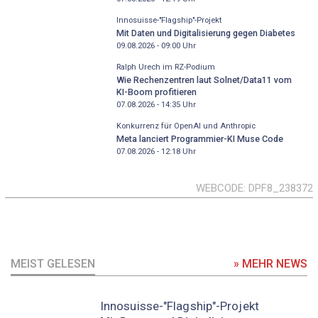
Innosuisse-"Flagship"-Projekt
Mit Daten und Digitalisierung gegen Diabetes
09.08.2026 - 09:00
Uhr
Ralph Urech im RZ-Podium
Wie Rechenzentren laut Solnet/Data11 vom
KI-Boom profitieren
07.08.2026 - 14:35
Uhr
Konkurrenz für OpenAI und Anthropic
Meta lanciert Programmier-KI Muse Code
07.08.2026 - 12:18
Uhr
WEBCODE
DPF8_238372
MEIST GELESEN
» MEHR NEWS
Innosuisse-"Flagship"-Projekt