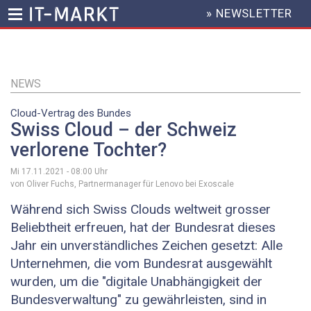
» NEWSLETTER
HEADER
MENU
Direkt
zum
Inhalt
NEWS
Cloud-Vertrag des Bundes
Swiss Cloud – der Schweiz
verlorene Tochter?
Mi 17.11.2021 - 08:00
Uhr
von Oliver Fuchs, Partnermanager für Lenovo bei Exoscale
Während sich Swiss Clouds weltweit grosser
Beliebtheit erfreuen, hat der Bundesrat dieses
Jahr ein unverständliches Zeichen gesetzt: Alle
Unternehmen, die vom Bundesrat ausgewählt
wurden, um die "digitale Unabhängigkeit der
Bundesverwaltung" zu gewährleisten, sind in