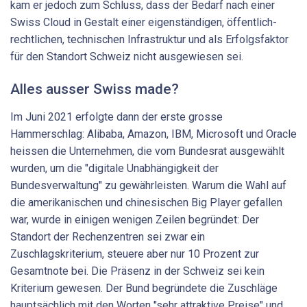
kam er jedoch zum Schluss, dass der Bedarf nach einer
Swiss Cloud in Gestalt einer eigenständigen, öffentlich-
rechtlichen, technischen Infrastruktur und als Erfolgsfaktor
für den Standort Schweiz nicht ausgewiesen sei.
Alles ausser Swiss made?
Im Juni 2021 erfolgte dann der erste grosse
Hammerschlag: Alibaba, Amazon, IBM, Microsoft und Oracle
heissen die Unternehmen, die vom Bundesrat ausgewählt
wurden, um die "digitale Unabhängigkeit der
Bundesverwaltung" zu gewährleisten. Warum die Wahl auf
die amerikanischen und chinesischen Big Player gefallen
war, wurde in einigen wenigen Zeilen begründet: Der
Standort der Rechenzentren sei zwar ein
Zuschlagskriterium, steuere aber nur 10 Prozent zur
Gesamtnote bei. Die Präsenz in der Schweiz sei kein
Kriterium gewesen. Der Bund begründete die Zuschläge
hauptsächlich mit den Worten "sehr attraktive Preise" und