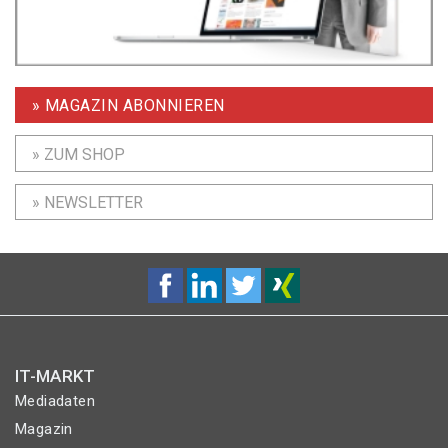
» MAGAZIN ABONNIEREN
» ZUM SHOP
» NEWSLETTER
IT-MARKT
Mediadaten
Magazin