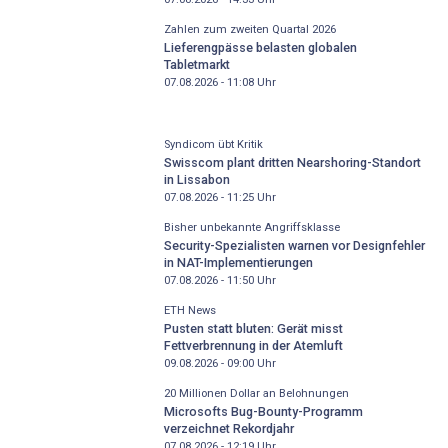
Zahlen zum zweiten Quartal 2026
Lieferengpässe belasten globalen
Tabletmarkt
07.08.2026 - 11:08
Uhr
Syndicom übt Kritik
Swisscom plant dritten Nearshoring-Standort
in Lissabon
07.08.2026 - 11:25
Uhr
Bisher unbekannte Angriffsklasse
Security-Spezialisten warnen vor Designfehler
in NAT-Implementierungen
07.08.2026 - 11:50
Uhr
ETH News
Pusten statt bluten: Gerät misst
Fettverbrennung in der Atemluft
09.08.2026 - 09:00
Uhr
20 Millionen Dollar an Belohnungen
Microsofts Bug-Bounty-Programm
verzeichnet Rekordjahr
07.08.2026 - 12:19
Uhr