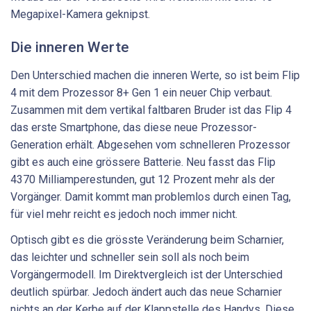
Megapixel-Kamera geknipst.
Die inneren Werte
Den Unterschied machen die inneren Werte, so ist beim Flip
4 mit dem Prozessor 8+ Gen 1 ein neuer Chip verbaut.
Zusammen mit dem vertikal faltbaren Bruder ist das Flip 4
das erste Smartphone, das diese neue Prozessor-
Generation erhält. Abgesehen vom schnelleren Prozessor
gibt es auch eine grössere Batterie. Neu fasst das Flip
4370 Milliamperestunden, gut 12 Prozent mehr als der
Vorgänger. Damit kommt man problemlos durch einen Tag,
für viel mehr reicht es jedoch noch immer nicht.
Optisch gibt es die grösste Veränderung beim Scharnier,
das leichter und schneller sein soll als noch beim
Vorgängermodell. Im Direktvergleich ist der Unterschied
deutlich spürbar. Jedoch ändert auch das neue Scharnier
nichts an der Kerbe auf der Klappstelle des Handys. Diese