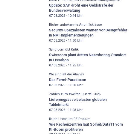
Update: SAP droht eine Geldstrafe der
Bundesverwaltung
07.08.2026 - 10:44
Uhr
Bisher unbekannte Angriffsklasse
Security-Spezialisten warnen vor Designfehler
in NAT-Implementierungen
07.08.2026 - 11:50
Uhr
Syndicom übt Kritik
Swisscom plant dritten Nearshoring-Standort
in Lissabon
07.08.2026 - 11:25
Uhr
Wo sind all die Aliens?
Das Fermi-Paradoxon
07.08.2026 - 11:00
Uhr
Zahlen zum zweiten Quartal 2026
Lieferengpässe belasten globalen
Tabletmarkt
07.08.2026 - 11:08
Uhr
Ralph Urech im RZ-Podium
Wie Rechenzentren laut Solnet/Data11 vom
KI-Boom profitieren