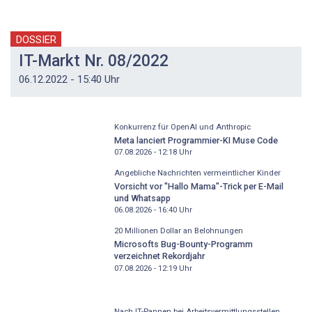
DOSSIER
IT-Markt Nr. 08/2022
06.12.2022 - 15:40 Uhr
Konkurrenz für OpenAI und Anthropic
Meta lanciert Programmier-KI Muse Code
07.08.2026 - 12:18
Uhr
Angebliche Nachrichten vermeintlicher Kinder
Vorsicht vor "Hallo Mama"-Trick per E-Mail
und Whatsapp
06.08.2026 - 16:40
Uhr
20 Millionen Dollar an Belohnungen
Microsofts Bug-Bounty-Programm
verzeichnet Rekordjahr
07.08.2026 - 12:19
Uhr
Nach IT-Pannen bei Arbeitsvermittlungsstellen