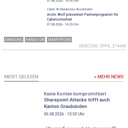
07.08.2026 - 14:35
Uhr
Cyber AI Readiness Accelerator
Arctic Wolf präsentiert Partnerprogramm für
Cybersicherheit
07.08.2026 - 14:33
Uhr
SAMSUNG
HANDS-ON
SMARTPHONE
WEBCODE
DPF8_274440
MEIST GELESEN
» MEHR NEWS
Keine Konten kompromittiert
Sharepoint-Attacke trifft auch
Kanton Graubünden
Uhr
06.08.2026 - 10:50