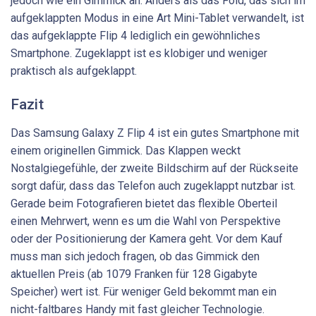
jedoch wie ein Gimmick an. Anders als das Fold, das sich im
aufgeklappten Modus in eine Art Mini-Tablet verwandelt, ist
das aufgeklappte Flip 4 lediglich ein gewöhnliches
Smartphone. Zugeklappt ist es klobiger und weniger
praktisch als aufgeklappt.
Fazit
Das Samsung Galaxy Z Flip 4 ist ein gutes Smartphone mit
einem originellen Gimmick. Das Klappen weckt
Nostalgiegefühle, der zweite Bildschirm auf der Rückseite
sorgt dafür, dass das Telefon auch zugeklappt nutzbar ist.
Gerade beim Fotografieren bietet das flexible Oberteil
einen Mehrwert, wenn es um die Wahl von Perspektive
oder der Positionierung der Kamera geht. Vor dem Kauf
muss man sich jedoch fragen, ob das Gimmick den
aktuellen Preis (ab 1079 Franken für 128 Gigabyte
Speicher) wert ist. Für weniger Geld bekommt man ein
nicht-faltbares Handy mit fast gleicher Technologie.