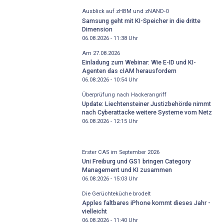
Ausblick auf zHBM und zNAND-O
Samsung geht mit KI-Speicher in die dritte
Dimension
06.08.2026 - 11:38
Uhr
Am 27.08.2026
Einladung zum Webinar: Wie E-ID und KI-
Agenten das cIAM herausfordern
06.08.2026 - 10:54
Uhr
Überprüfung nach Hackerangriff
Update: Liechtensteiner Justizbehörde nimmt
nach Cyberattacke weitere Systeme vom Netz
06.08.2026 - 12:15
Uhr
Erster CAS im September 2026
Uni Freiburg und GS1 bringen Category
Management und KI zusammen
06.08.2026 - 15:03
Uhr
Die Gerüchteküche brodelt
Apples faltbares iPhone kommt dieses Jahr -
vielleicht
06.08.2026 - 11:40
Uhr