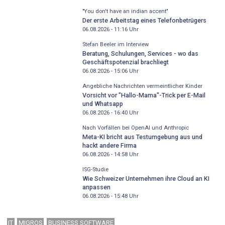
"You don't have an indian accent"
Der erste Arbeitstag eines Telefonbetrügers
06.08.2026 - 11:16
Uhr
Stefan Beeler im Interview
Beratung, Schulungen, Services - wo das
Geschäftspotenzial brachliegt
06.08.2026 - 15:06
Uhr
Angebliche Nachrichten vermeintlicher Kinder
Vorsicht vor "Hallo-Mama"-Trick per E-Mail
und Whatsapp
06.08.2026 - 16:40
Uhr
Nach Vorfällen bei OpenAI und Anthropic
Meta-KI bricht aus Testumgebung aus und
hackt andere Firma
06.08.2026 - 14:58
Uhr
ISG-Studie
Wie Schweizer Unternehmen ihre Cloud an KI
anpassen
06.08.2026 - 15:48
Uhr
IT
MIGROS
BUSINESS SOFTWARE