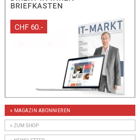
BRIEFKASTEN
CHF 60.-
» MAGAZIN ABONNIEREN
» ZUM SHOP