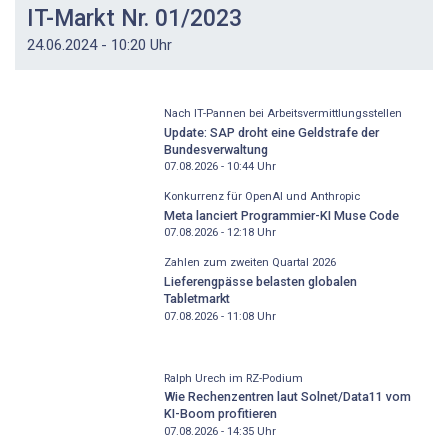
IT-Markt Nr. 01/2023
24.06.2024 - 10:20 Uhr
Nach IT-Pannen bei Arbeitsvermittlungsstellen
Update: SAP droht eine Geldstrafe der
Bundesverwaltung
07.08.2026 - 10:44
Uhr
Konkurrenz für OpenAI und Anthropic
Meta lanciert Programmier-KI Muse Code
07.08.2026 - 12:18
Uhr
Zahlen zum zweiten Quartal 2026
Lieferengpässe belasten globalen
Tabletmarkt
07.08.2026 - 11:08
Uhr
Ralph Urech im RZ-Podium
Wie Rechenzentren laut Solnet/Data11 vom
KI-Boom profitieren
07.08.2026 - 14:35
Uhr