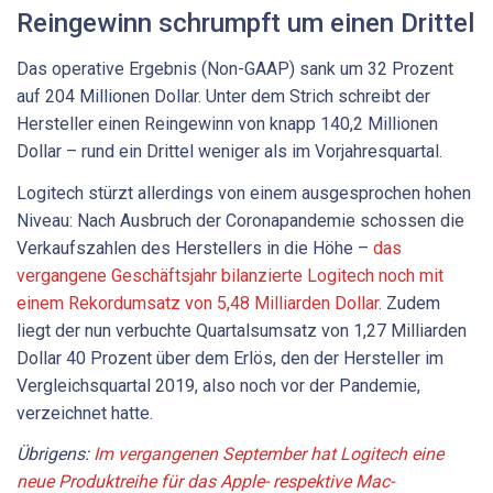
Reingewinn schrumpft um einen Drittel
Das operative Ergebnis (Non-GAAP) sank um 32 Prozent
auf 204 Millionen Dollar. Unter dem Strich schreibt der
Hersteller einen Reingewinn von knapp 140,2 Millionen
Dollar – rund ein Drittel weniger als im Vorjahresquartal.
Logitech stürzt allerdings von einem ausgesprochen hohen
Niveau: Nach Ausbruch der Coronapandemie schossen die
Verkaufszahlen des Herstellers in die Höhe –
das
vergangene Geschäftsjahr bilanzierte Logitech noch mit
einem Rekordumsatz von 5,48 Milliarden Dollar
. Zudem
liegt der nun verbuchte Quartalsumsatz von 1,27 Milliarden
Dollar 40 Prozent über dem Erlös, den der Hersteller im
Vergleichsquartal 2019, also noch vor der Pandemie,
verzeichnet hatte.
Übrigens:
Im vergangenen September hat Logitech eine
neue Produktreihe für das Apple- respektive Mac-