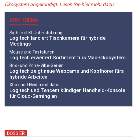
Ökosystem angekündigt. Lesen Sie hier mehr dazu
.
ZUM THEMA
Sight mit KI-Unterstützung
Logitech lanciert Tischkamera für hybride
Meetings
Mäuse und Tastaturen
Logitech erweitert Sortiment fürs Mac-Ökosystem
Brio- und Zone-Vibe-Serien
Logitech zeigt neue Webcams und Kopfhörer fürs
hybride Arbeiten
Xbox und Nvidia mit dabei
Logitech und Tencent kündigen Handheld-Konsole
für Cloud-Gaming an
DOSSIER