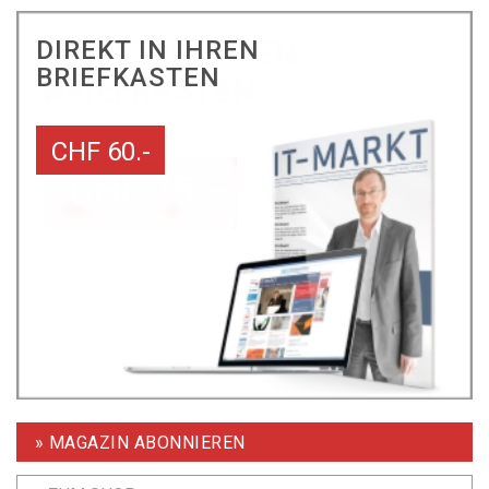
DIREKT IN IHREN
BRIEFKASTEN
CHF 60.-
» MAGAZIN ABONNIEREN