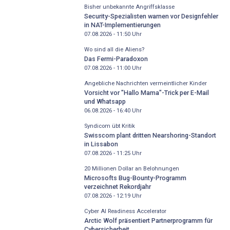
Bisher unbekannte Angriffsklasse
Security-Spezialisten warnen vor Designfehler
in NAT-Implementierungen
07.08.2026 - 11:50
Uhr
Wo sind all die Aliens?
Das Fermi-Paradoxon
07.08.2026 - 11:00
Uhr
Angebliche Nachrichten vermeintlicher Kinder
Vorsicht vor "Hallo Mama"-Trick per E-Mail
und Whatsapp
06.08.2026 - 16:40
Uhr
Syndicom übt Kritik
Swisscom plant dritten Nearshoring-Standort
in Lissabon
07.08.2026 - 11:25
Uhr
20 Millionen Dollar an Belohnungen
Microsofts Bug-Bounty-Programm
verzeichnet Rekordjahr
07.08.2026 - 12:19
Uhr
Cyber AI Readiness Accelerator
Arctic Wolf präsentiert Partnerprogramm für
Cybersicherheit