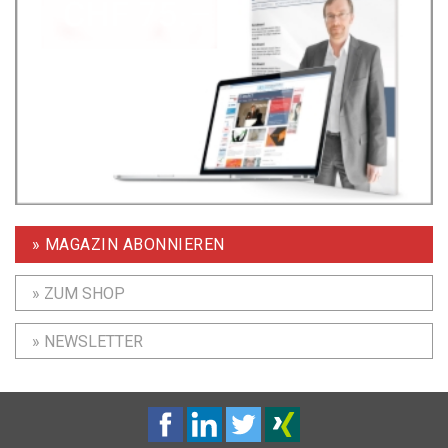
» MAGAZIN ABONNIEREN
» ZUM SHOP
» NEWSLETTER