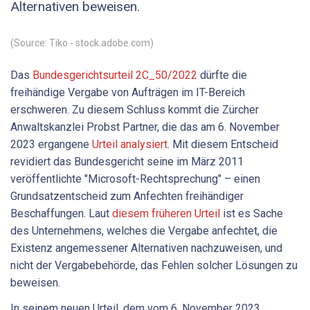
Alternativen beweisen.
(Source: Tiko - stock.adobe.com)
Das
Bundesgerichtsurteil 2C_50/2022
dürfte die
freihändige Vergabe von Aufträgen im IT-Bereich
erschweren. Zu diesem Schluss kommt die Zürcher
Anwaltskanzlei Probst Partner, die das am 6. November
2023 ergangene
Urteil analysiert
. Mit diesem Entscheid
revidiert das Bundesgericht seine im März 2011
veröffentlichte "Microsoft-Rechtsprechung" – einen
Grundsatzentscheid zum Anfechten freihändiger
Beschaffungen. Laut
diesem früheren Urteil
ist es Sache
des Unternehmens, welches die Vergabe anfechtet, die
Existenz angemessener Alternativen nachzuweisen, und
nicht der Vergabebehörde, das Fehlen solcher Lösungen zu
beweisen.
In seinem neuen Urteil, dem vom 6. November 2023,