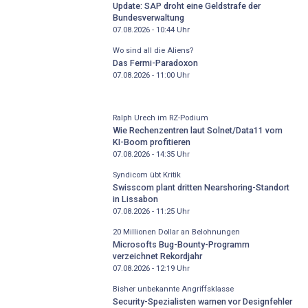
Update: SAP droht eine Geldstrafe der
Bundesverwaltung
07.08.2026 - 10:44
Uhr
Wo sind all die Aliens?
Das Fermi-Paradoxon
07.08.2026 - 11:00
Uhr
Ralph Urech im RZ-Podium
Wie Rechenzentren laut Solnet/Data11 vom
KI-Boom profitieren
07.08.2026 - 14:35
Uhr
Syndicom übt Kritik
Swisscom plant dritten Nearshoring-Standort
in Lissabon
07.08.2026 - 11:25
Uhr
20 Millionen Dollar an Belohnungen
Microsofts Bug-Bounty-Programm
verzeichnet Rekordjahr
07.08.2026 - 12:19
Uhr
Bisher unbekannte Angriffsklasse
Security-Spezialisten warnen vor Designfehler