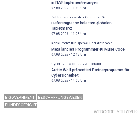
in NAT-Implementierungen
07.08.2026 - 11:50
Uhr
Zahlen zum zweiten Quartal 2026
Lieferengpässe belasten globalen
Tabletmarkt
07.08.2026 - 11:08
Uhr
Konkurrenz für OpenAI und Anthropic
Meta lanciert Programmier-KI Muse Code
07.08.2026 - 12:18
Uhr
Cyber AI Readiness Accelerator
Arctic Wolf präsentiert Partnerprogramm für
Cybersicherheit
07.08.2026 - 14:33
Uhr
E-GOVERNMENT
BESCHAFFUNGSWESEN
BUNDESGERICHT
WEBCODE
YTUXIYH9