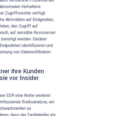
auch versteckte Prozesse auf
abnormalen Verhaltens
er Zugriffsrechte verfügt.
 Aktivitäten auf Endgeräten,
ten, den Zugriff auf
such, auf sensible Ressourcen
t benötigt werden. Darüber
Endpunkten identifizieren und
ennung von Datenexfiltration
ner ihre Kunden
sie vor Insider
ser EDR eine Reihe weiterer
 umfassende Risikoanalyse, um
chwachstellen zu
ühren, dass der Fachhändler als