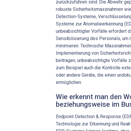
zurückzuführen sind. Die Abwehr gepl
robuste Sicherheitsmassnahmen wie F
Detection-Systeme, Verschlüsselung
Systeme zur Anomalieerkennung (ED
unbeabsichtigter Vorfälle erfordert 
Sensibilisierung des Personals, um 
minimieren. Technische Massnahmen
Implementierung von Sicherheitsrich
beitragen, unbeabsichtigte Vorfälle z
zum Beispiel auch die Kontrolle ext
oder andere Geräte, die einen undok
ermöglichen.
Wie erkennt man den Wo
beziehungsweise im ­B
Endpoint Detection & Response (EDR)
Technologie zur Erkennung und Reakt