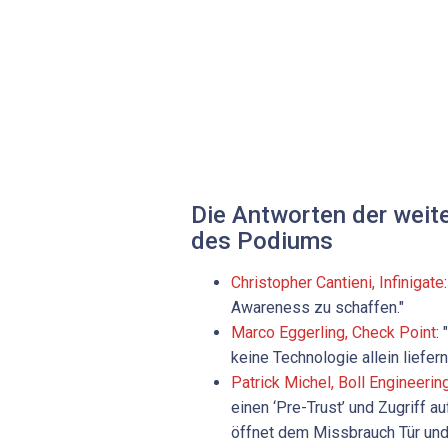
Die Antworten der weit
des Podiums
Christopher Cantieni, Infinigate
Awareness zu schaffen."
Marco Eggerling, Check Point
:
keine Technologie allein liefern
Patrick ­Michel, Boll Engineerin
einen ‘Pre-Trust’ und Zugriff 
öffnet dem Missbrauch Tür und 