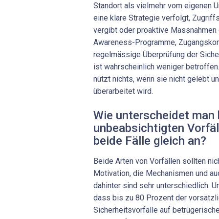
Standort als vielmehr vom eigenen 
eine klare Strategie verfolgt, Zugrif
vergibt oder proaktive Massnahmen e
Awareness-Programme, Zugangskontr
regelmässige Überprüfung der Sicherh
ist wahrscheinlich weniger betroffen
nützt nichts, wenn sie nicht gelebt u
überarbeitet wird.
Wie unterscheidet man 
unbeabsichtigten ­Vorfä
beide Fälle gleich an?
Beide Arten von Vorfällen sollten ni
Motivation, die Mechanismen und a
dahinter sind sehr unterschiedlich. 
dass bis zu 80 Prozent der vorsätzl
Sicherheitsvorfälle auf betrügerisch