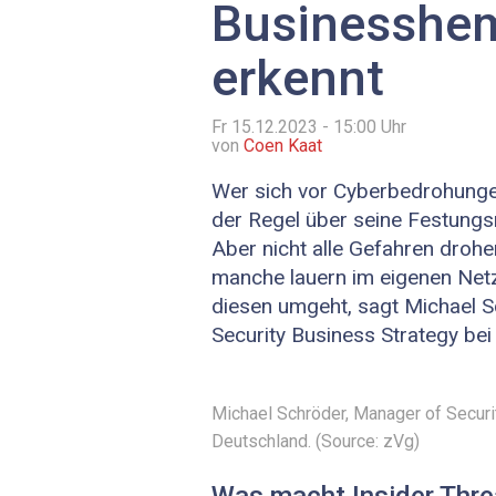
Businesshe
erkennt
Fr 15.12.2023 - 15:00
Uhr
von
Coen Kaat
Wer sich vor Cyberbedrohungen 
der Regel über seine Festung
Aber nicht alle ­Gefahren ­dro
manche lauern im eigenen Net
diesen umgeht, sagt Michael 
Security Business Strategy bei
Michael Schröder, Manager of Securi
Deutschland. (Source: zVg)
Was macht Insider Threa