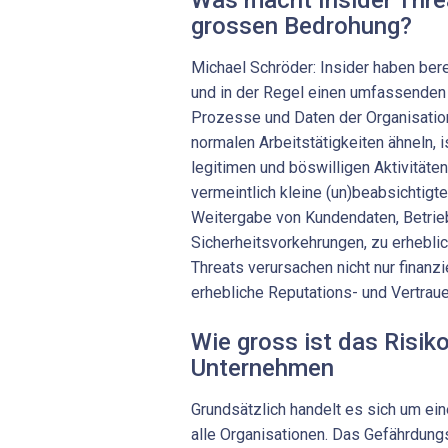
grossen Bedrohung?
Michael Schröder: Insider haben be
und in der Regel einen umfassenden E
Prozesse und Daten der Organisation.
normalen Arbeitstätigkeiten ähneln, 
legitimen und böswilligen Aktivitäte
vermeintlich kleine (un)beabsichtigt
Weitergabe von Kundendaten, Betri
Sicherheitsvorkehrungen, zu erhebli
Threats verursachen nicht nur finanzi
erhebliche Reputations- und Vertra
Wie gross ist das Risik
Unternehmen
Grundsätzlich handelt es sich um ei
alle Organisationen. Das Gefährdun