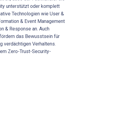
ty unterstützt oder komplett
native Technologien wie User &
 Information & Event Management
ion & Response an. Auch
fördern das Bewusstsein für
ng verdächtigen Verhaltens.
dem Zero-Trust-Security-