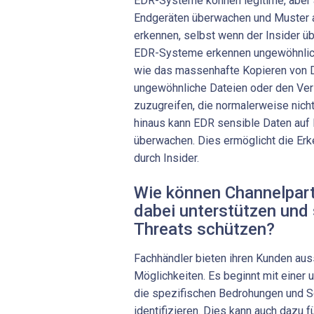
EDR-Systeme können legitime, aber 
Endgeräten überwachen und Muster 
erkennen, selbst wenn der Insider üb
EDR-Systeme erkennen ungewöhnliche
wie das massenhafte Kopieren von Da
ungewöhnliche Dateien oder den Ver
zuzugreifen, die normalerweise nich
hinaus kann EDR sensible Daten auf 
überwachen. Dies ermöglicht die Erk
durch Insider.
Wie können Channelpart
dabei unterstützen und 
Threats schützen?
Fachhändler bieten ihren Kunden aus
Möglichkeiten. Es beginnt mit einer
die spezifischen Bedrohungen und S
identifizieren. Dies kann auch dazu f