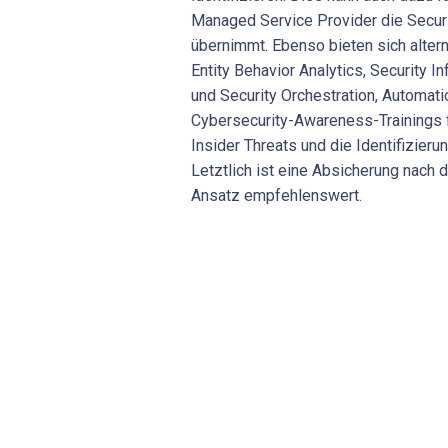
Managed Service Provider die Securi
übernimmt. Ebenso bieten sich alter
Entity Behavior Analytics, Security
und Security Orchestration, Automat
Cybersecurity-Awareness-Trainings 
Insider Threats und die Identifizieru
Letztlich ist eine Absicherung nach 
Ansatz empfehlenswert.