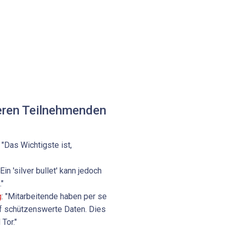
eren Teilnehmenden
: "Das Wichtigste ist,
 "Ein 'silver bullet' kann jedoch
."
g
: "Mitarbeitende haben per se
auf schützenswerte Daten. Dies
Tor."