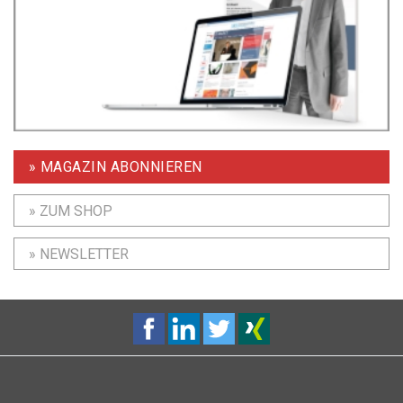
» MAGAZIN ABONNIEREN
» ZUM SHOP
» NEWSLETTER