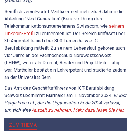
(Source: zVg)
Beruflich verantwortet Marthaler seit mehr als 8 Jahren die
Abteilung "Next Generation" (Berufsbildung) des
Telekommunikationsunternehmens Swisscom, wie
seinem
Linkedin-Profil
zu entnehmen ist. Der Bereich umfasst über
30 Angestellte und über 800 Lernende, wie ICT-
Berufsbildung mitteilt. Zu seinem Lebenslauf gehören auch
vier Jahre an der Fachhochschule Nordwestschweiz
(FHNW), wo er als Dozent, Berater und Projektleiter tätig
war. Marthaler besitzt ein Lehrerpatent und studierte zudem
an der Universität Bern.
Das Amt des Geschäftsführers von ICT-Berufsbildung
Schweiz übernimmt Marthaler am 1. November 2024.
Er löst
Serge Frech ab, der die Organisation Ende 2024 verlässt,
um sich eine
Auszeit zu nehmen. Mehr dazu lesen Sie hier.
ZUM THEMA