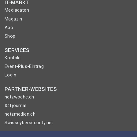
IT-MARKT
Mediadaten
Magazin
Abo
Shop
SERVICES
Kontakt
Event-Plus-Eintrag
Login
PARTNER-WEBSITES
netzwoche.ch
ICTjournal
netzmedien.ch
Swisscybersecurity.net
© NETZMEDIEN AG 2026