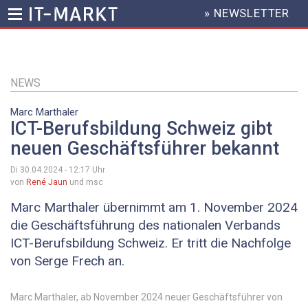
» NEWSLETTER
HEADER
MENU
Direkt
zum
Inhalt
NEWS
Marc Marthaler
ICT-Berufsbildung Schweiz gibt
neuen Geschäftsführer bekannt
Di 30.04.2024 - 12:17
Uhr
von
René Jaun
und msc
Marc Marthaler übernimmt am 1. November 2024
die Geschäftsführung des nationalen Verbands
ICT-Berufsbildung Schweiz. Er tritt die Nachfolge
von Serge Frech an.
Marc Marthaler, ab November 2024 neuer Geschäftsführer von