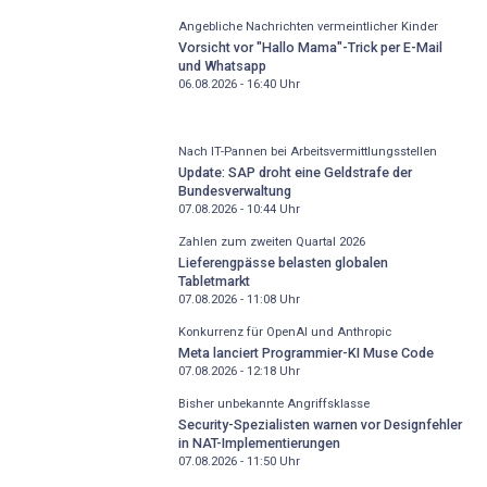
Angebliche Nachrichten vermeintlicher Kinder
Vorsicht vor "Hallo Mama"-Trick per E-Mail
und Whatsapp
06.08.2026 - 16:40
Uhr
Nach IT-Pannen bei Arbeitsvermittlungsstellen
Update: SAP droht eine Geldstrafe der
Bundesverwaltung
07.08.2026 - 10:44
Uhr
Zahlen zum zweiten Quartal 2026
Lieferengpässe belasten globalen
Tabletmarkt
07.08.2026 - 11:08
Uhr
Konkurrenz für OpenAI und Anthropic
Meta lanciert Programmier-KI Muse Code
07.08.2026 - 12:18
Uhr
Bisher unbekannte Angriffsklasse
Security-Spezialisten warnen vor Designfehler
in NAT-Implementierungen
07.08.2026 - 11:50
Uhr