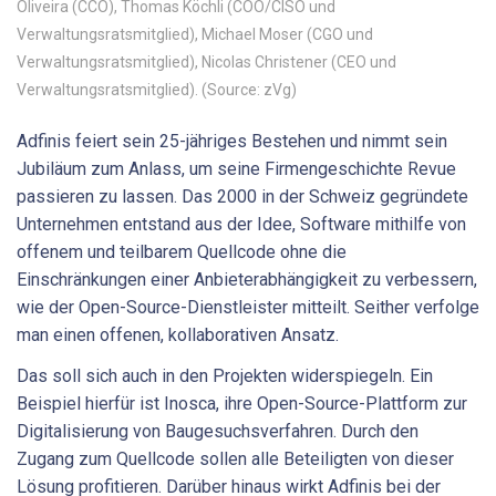
Oliveira (CCO), Thomas Köchli (COO/CISO und
Verwaltungsratsmitglied), Michael Moser (CGO und
Verwaltungsratsmitglied), Nicolas Christener (CEO und
Verwaltungsratsmitglied). (Source: zVg)
Adfinis feiert sein 25-jähriges Bestehen und nimmt sein
Jubiläum zum Anlass, um seine Firmengeschichte Revue
passieren zu lassen. Das 2000 in der Schweiz gegründete
Unternehmen entstand aus der Idee, Software mithilfe von
offenem und teilbarem Quellcode ohne die
Einschränkungen einer Anbieterabhängigkeit zu verbessern,
wie der Open-Source-Dienstleister mitteilt. Seither verfolge
man einen offenen, kollaborativen Ansatz.
Das soll sich auch in den Projekten widerspiegeln. Ein
Beispiel hierfür ist Inosca, ihre Open-Source-Plattform zur
Digitalisierung von Baugesuchsverfahren. Durch den
Zugang zum Quellcode sollen alle Beteiligten von dieser
Lösung profitieren. Darüber hinaus wirkt Adfinis bei der