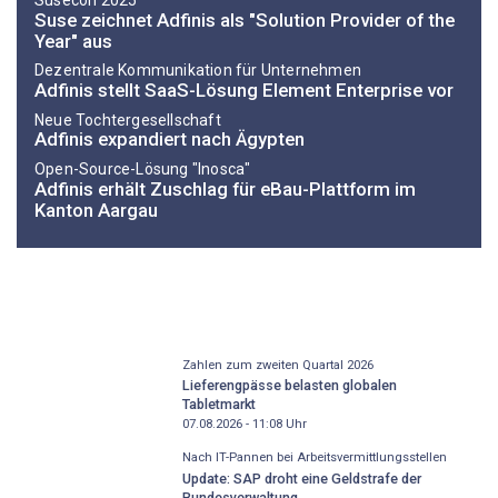
Susecon 2025
Suse zeichnet Adfinis als "Solution Provider of the
Year" aus
Dezentrale Kommunikation für Unternehmen
Adfinis stellt SaaS-Lösung Element Enterprise vor
Neue Tochtergesellschaft
Adfinis expandiert nach Ägypten
Open-Source-Lösung "Inosca"
Adfinis erhält Zuschlag für eBau-Plattform im
Kanton Aargau
Zahlen zum zweiten Quartal 2026
Lieferengpässe belasten globalen
Tabletmarkt
07.08.2026 - 11:08
Uhr
Nach IT-Pannen bei Arbeitsvermittlungsstellen
Update: SAP droht eine Geldstrafe der
Bundesverwaltung