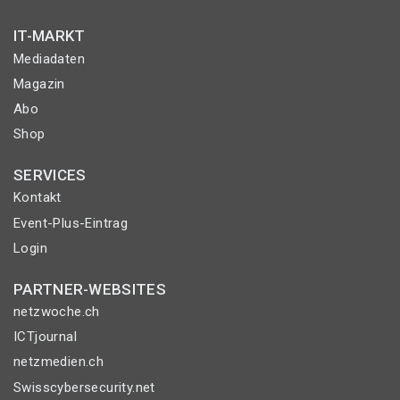
IT-MARKT
Mediadaten
Magazin
Abo
Shop
SERVICES
Kontakt
Event-Plus-Eintrag
Login
PARTNER-WEBSITES
netzwoche.ch
ICTjournal
netzmedien.ch
Swisscybersecurity.net