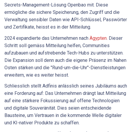
Secrets-Management-Lösung Openbao mit. Diese
ermögliche die sichere Speicherung, den Zugriff und die
Verwaltung sensibler Daten wie API-Schlüssel, Passwörter
und Zertifikate, heisst es in der Mitteilung.
2024 expandierte das Unternehmen nach
Ägypten
. Dieser
Schritt soll gemäss Mitteilung helfen, Communities
aufzubauen und aufstrebende Tech-Hubs zu unterstützen.
Die Expansion soll denn auch die eigene Präsenz im Nahen
Osten stärken und die "Rund-um-die-Uhr"-Dienstleistungen
erweitern, wie es weiter heisst.
Schliesslich stellt Adfinis anlässlich seines Jubiläums auch
eine Forderung auf: Das Unternehmen drängt laut Mitteilung
auf eine stärkere Fokussierung auf offene Technologien
und digitale Souveränität. Dies seien entscheidende
Bausteine, um Vertrauen in die kommende Welle digitaler
und KI-nativer Produkte zu schaffen.