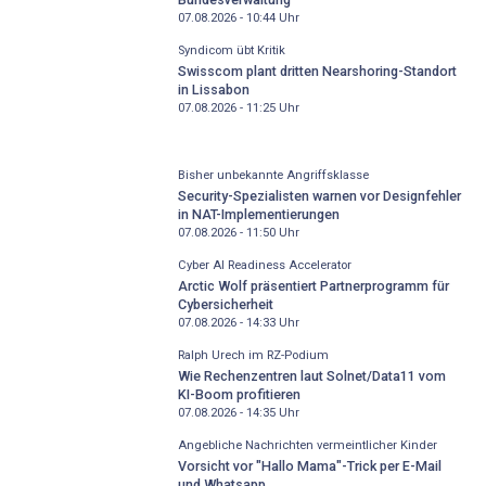
07.08.2026 - 10:44
Uhr
Syndicom übt Kritik
Swisscom plant dritten Nearshoring-Standort
in Lissabon
07.08.2026 - 11:25
Uhr
Bisher unbekannte Angriffsklasse
Security-Spezialisten warnen vor Designfehler
in NAT-Implementierungen
07.08.2026 - 11:50
Uhr
Cyber AI Readiness Accelerator
Arctic Wolf präsentiert Partnerprogramm für
Cybersicherheit
07.08.2026 - 14:33
Uhr
Ralph Urech im RZ-Podium
Wie Rechenzentren laut Solnet/Data11 vom
KI-Boom profitieren
07.08.2026 - 14:35
Uhr
Angebliche Nachrichten vermeintlicher Kinder
Vorsicht vor "Hallo Mama"-Trick per E-Mail
und Whatsapp