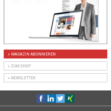
» MAGAZIN ABONNIEREN
» ZUM SHOP
» NEWSLETTER