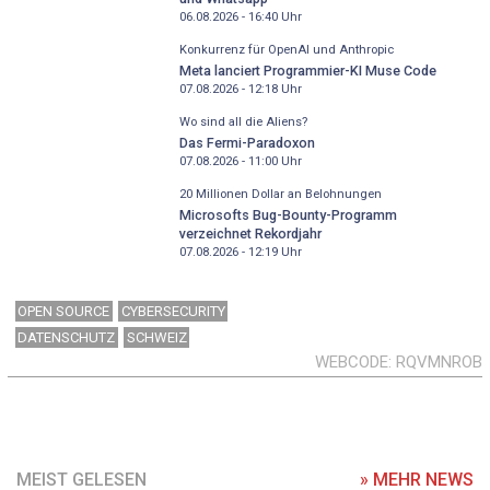
06.08.2026 - 16:40
Uhr
Konkurrenz für OpenAI und Anthropic
Meta lanciert Programmier-KI Muse Code
07.08.2026 - 12:18
Uhr
Wo sind all die Aliens?
Das Fermi-Paradoxon
07.08.2026 - 11:00
Uhr
20 Millionen Dollar an Belohnungen
Microsofts Bug-Bounty-Programm
verzeichnet Rekordjahr
07.08.2026 - 12:19
Uhr
OPEN SOURCE
CYBERSECURITY
DATENSCHUTZ
SCHWEIZ
WEBCODE
RQVMNROB
MEIST GELESEN
» MEHR NEWS