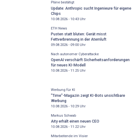
Pläne bestätigt
Update: Anthropic sucht Ingenieure für eigene
Chips
10.08.2026 - 10:43
Uhr
ETH News
Pusten statt bluten: Gerät misst
Fettverbrennung in der Atemluft
09.08.2026 - 09:00
Uhr
Nach autonomer Cyberattacke
OpenAI verschärft Sicherheitsanforderungen
für neues KI-Modell
10.08.2026 - 11:25
Uhr
Werbung für KI
"Time"-Magazin zeigt KI-Bots unsichtbare
Werbung
10.08.2026 - 10:29
Uhr
Markus Schwab
Aity erhält einen neuen CEO
10.08.2026 - 11:22
Uhr
Mitarbeitende im Visier