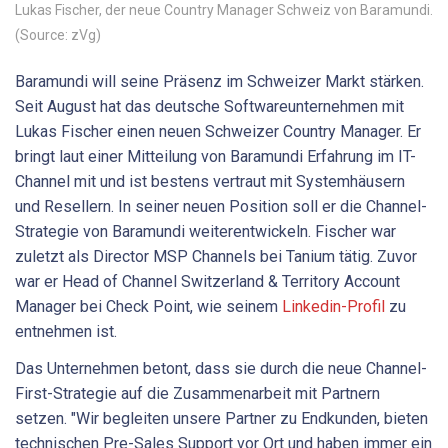
Lukas Fischer, der neue Country Manager Schweiz von Baramundi.
(Source: zVg)
Baramundi will seine Präsenz im Schweizer Markt stärken.
Seit August hat das deutsche Softwareunternehmen mit
Lukas Fischer einen neuen Schweizer Country Manager. Er
bringt laut einer Mitteilung von Baramundi Erfahrung im IT-
Channel mit und ist bestens vertraut mit Systemhäusern
und Resellern. In seiner neuen Position soll er die Channel-
Strategie von Baramundi weiterentwickeln. Fischer war
zuletzt als Director MSP Channels bei Tanium tätig. Zuvor
war er Head of Channel Switzerland & Territory Account
Manager bei Check Point, wie seinem
Linkedin-Profil
zu
entnehmen ist.
Das Unternehmen betont, dass sie durch die neue Channel-
First-Strategie auf die Zusammenarbeit mit Partnern
setzen. "Wir begleiten unsere Partner zu Endkunden, bieten
technischen Pre-Sales Support vor Ort und haben immer ein