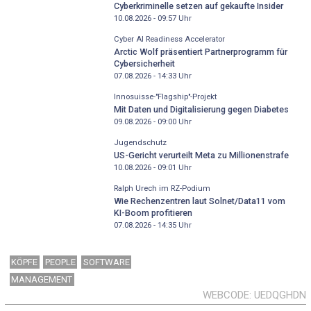
Cyberkriminelle setzen auf gekaufte Insider
10.08.2026 - 09:57
Uhr
Cyber AI Readiness Accelerator
Arctic Wolf präsentiert Partnerprogramm für
Cybersicherheit
07.08.2026 - 14:33
Uhr
Innosuisse-"Flagship"-Projekt
Mit Daten und Digitalisierung gegen Diabetes
09.08.2026 - 09:00
Uhr
Jugendschutz
US-Gericht verurteilt Meta zu Millionenstrafe
10.08.2026 - 09:01
Uhr
Ralph Urech im RZ-Podium
Wie Rechenzentren laut Solnet/Data11 vom
KI-Boom profitieren
07.08.2026 - 14:35
Uhr
KÖPFE
PEOPLE
SOFTWARE
MANAGEMENT
WEBCODE
UEDQGHDN