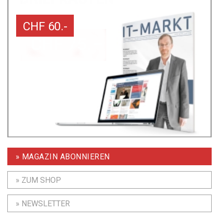
CHF 60.-
» MAGAZIN ABONNIEREN
» ZUM SHOP
» NEWSLETTER