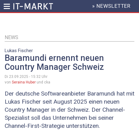
» NEWSLETTER
HEADER
MENU
Direkt
zum
Inhalt
NEWS
Lukas Fischer
Baramundi ernennt neuen
Country Manager Schweiz
Di 23.09.2025 - 15:32
Uhr
von
Seraina Huber
und cka
Der deutsche Softwareanbieter Baramundi hat mit
Lukas Fischer seit August 2025 einen neuen
Country Manager in der Schweiz. Der Channel-
Spezialist soll das Unternehmen bei seiner
Channel-First-Strategie unterstützen.