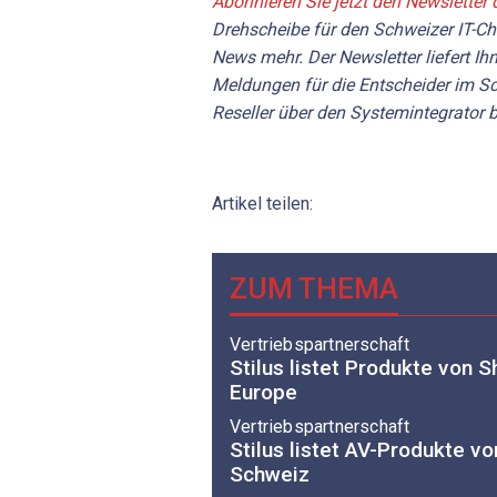
Abonnieren Sie jetzt den Newsletter 
Drehscheibe für den Schweizer IT-C
News mehr. Der Newsletter liefert Ihn
Meldungen für die Entscheider im Sc
Reseller über den Systemintegrator b
Artikel teilen:
ZUM THEMA
Vertriebspartnerschaft
Stilus listet Produkte von S
Europe
Vertriebspartnerschaft
Stilus listet AV-Produkte vo
Schweiz