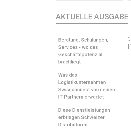
AKTUELLE AUSGABE
D
Beratung, Schulungen,
I
Services - wo das
Geschäftspotenzial
brachliegt
Was das
Logistikunternehmen
Swissconnect von seinen
IT-Partnern erwartet
Diese Dienstleistungen
erbringen Schweizer
Distributoren