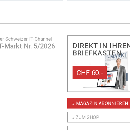
er Schweizer IT-Channel
DIREKT IN IHRE
T-Markt Nr. 5/2026
BRIEFKASTEN
CHF 60.-
» MAGAZIN ABONNIEREN
» ZUM SHOP