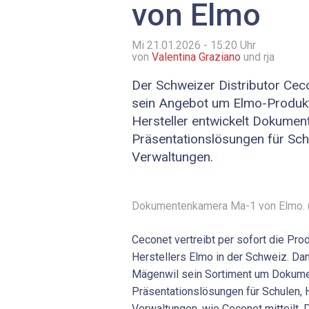
von Elmo
Mi 21.01.2026 - 15:20
Uhr
von
Valentina Graziano
und rja
Der Schweizer Distributor Ceco
sein Angebot um Elmo-Produkt
Hersteller entwickelt Dokumen
Präsentationslösungen für Schu
Verwaltungen.
Dokumentenkamera Ma-1 von Elmo. (
Ceconet vertreibt per sofort die Pro
Herstellers Elmo in der Schweiz. Dami
Mägenwil sein Sortiment um Dokume
Präsentationslösungen für Schulen, 
Verwaltungen, wie Ceconet mitteilt. D