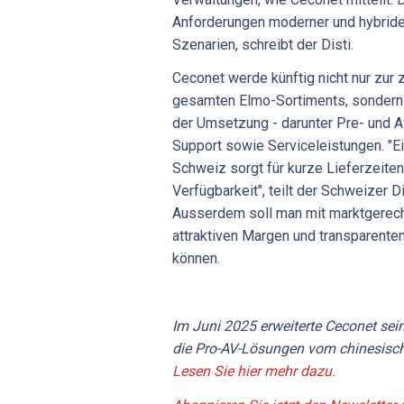
Anforderungen moderner und hybrider
Szenarien, schreibt der Disti.
Ceconet werde künftig nicht nur zur 
gesamten Elmo-Sortiments, sondern 
der Umsetzung - darunter Pre- und A
Support sowie Serviceleistungen. "Ei
Schweiz sorgt für kurze Lieferzeiten
Verfügbarkeit", teilt der Schweizer Di
Ausserdem soll man mit marktgerech
attraktiven Margen und transparente
können.
Im Juni 2025 erweiterte Ceconet se
die Pro-AV-Lösungen vom chinesische
Lesen Sie hier mehr dazu.