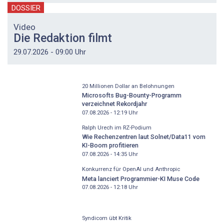
DOSSIER
Video
Die Redaktion filmt
29.07.2026 - 09:00 Uhr
20 Millionen Dollar an Belohnungen
Microsofts Bug-Bounty-Programm
verzeichnet Rekordjahr
07.08.2026 - 12:19
Uhr
Ralph Urech im RZ-Podium
Wie Rechenzentren laut Solnet/Data11 vom
KI-Boom profitieren
07.08.2026 - 14:35
Uhr
Konkurrenz für OpenAI und Anthropic
Meta lanciert Programmier-KI Muse Code
07.08.2026 - 12:18
Uhr
Syndicom übt Kritik