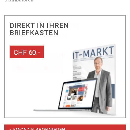
DIREKT IN IHREN
BRIEFKASTEN
CHF 60.-
» MAGAZIN ABONNIEREN