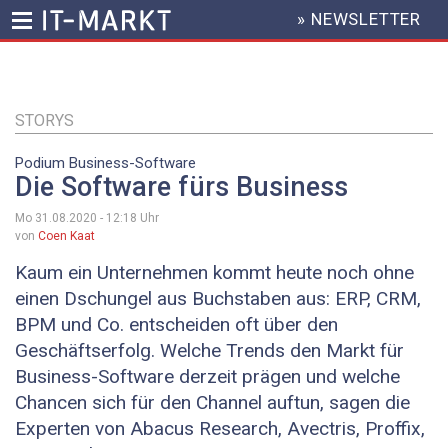
» NEWSLETTER
HEADER
MENU
Direkt
zum
Inhalt
STORYS
Podium Business-Software
Die Software fürs Business
Mo 31.08.2020 - 12:18
Uhr
von
Coen Kaat
Kaum ein Unternehmen kommt heute noch ohne
einen Dschungel aus Buchstaben aus: ERP, CRM,
BPM und Co. entscheiden oft über den
Geschäftserfolg. Welche Trends den Markt für
Business-Software derzeit prägen und welche
Chancen sich für den Channel auftun, sagen die
Experten von Abacus Research, Avectris, Proffix,