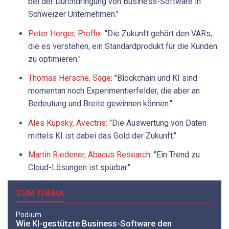
bei der Durchdringung von Business-Software in
Schweizer Unternehmen."
Peter Herger, Proffix
: "Die Zukunft gehört den VARs,
die es verstehen, ein Standardprodukt für die Kunden
zu optimieren."
Thomas Hersche, Sage
: "Blockchain und KI sind
momentan noch Experimentierfelder, die aber an
Bedeutung und Breite gewinnen können."
Ales Kupsky, Avectris
: "Die Auswertung von Daten
mittels KI ist dabei das Gold der Zukunft."
Martin Riedener, Abacus Research
: "Ein Trend zu
Cloud-Lösungen ist spürbar."
ZUM THEMA
Podium
Wie KI-gestützte Business-Software den