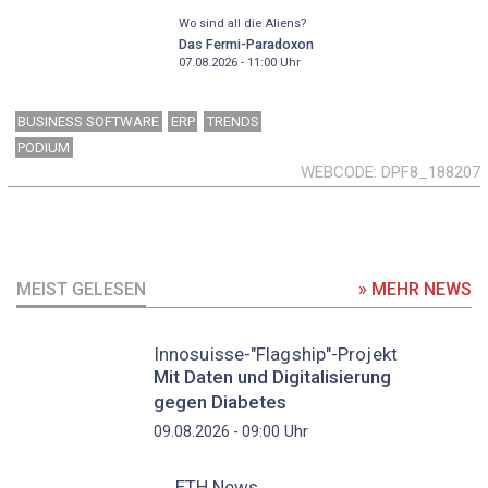
Wo sind all die Aliens?
Das Fermi-Paradoxon
07.08.2026 - 11:00
Uhr
BUSINESS SOFTWARE
ERP
TRENDS
PODIUM
WEBCODE
DPF8_188207
MEIST GELESEN
» MEHR NEWS
Innosuisse-"Flagship"-Projekt
Mit Daten und Digitalisierung
gegen Diabetes
Uhr
09.08.2026 - 09:00
ETH News