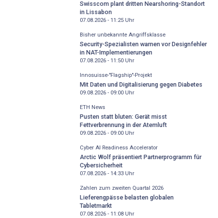
Swisscom plant dritten Nearshoring-Standort
in Lissabon
07.08.2026 - 11:25
Uhr
Bisher unbekannte Angriffsklasse
Security-Spezialisten warnen vor Designfehler
in NAT-Implementierungen
07.08.2026 - 11:50
Uhr
Innosuisse-"Flagship"-Projekt
Mit Daten und Digitalisierung gegen Diabetes
09.08.2026 - 09:00
Uhr
ETH News
Pusten statt bluten: Gerät misst
Fettverbrennung in der Atemluft
09.08.2026 - 09:00
Uhr
Cyber AI Readiness Accelerator
Arctic Wolf präsentiert Partnerprogramm für
Cybersicherheit
07.08.2026 - 14:33
Uhr
Zahlen zum zweiten Quartal 2026
Lieferengpässe belasten globalen
Tabletmarkt
07.08.2026 - 11:08
Uhr